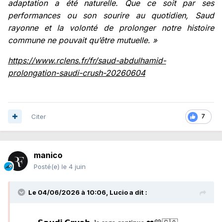
adaptation a été naturelle. Que ce soit par ses
performances ou son sourire au quotidien, Saud
rayonne et la volonté de prolonger notre histoire
commune ne pouvait qu’être mutuelle. »
https://www.rclens.fr/fr/saud-abdulhamid-
prolongation-saudi-crush-20260604
Citer
7
manico
Posté(e)
le 4 juin
Le 04/06/2026 à 10:06,
Lucio
a dit :