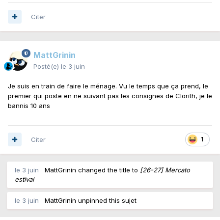
Citer
MattGrinin
Posté(e)
le 3 juin
Je suis en train de faire le ménage. Vu le temps que ça prend, le
premier qui poste en ne suivant pas les consignes de Clorith, je le
bannis 10 ans
Citer
1
le 3 juin
MattGrinin
changed the title to
[26-27] Mercato
estival
le 3 juin
MattGrinin
unpinned this sujet