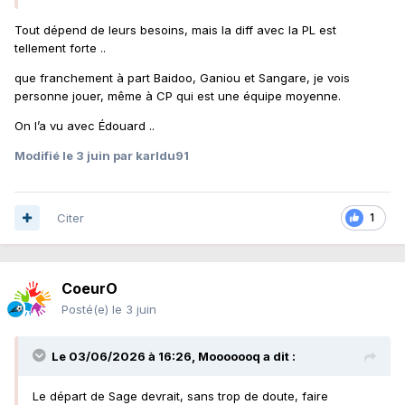
Tout dépend de leurs besoins, mais la diff avec la PL est
tellement forte ..
que franchement à part Baidoo, Ganiou et Sangare, je vois
personne jouer, même à CP qui est une équipe moyenne.
On l’a vu avec Édouard ..
Modifié
le 3 juin
par karldu91
Citer
1
CoeurO
Posté(e)
le 3 juin
Le 03/06/2026 à 16:26,
Mooooooq
a dit :
Le départ de Sage devrait, sans trop de doute, faire