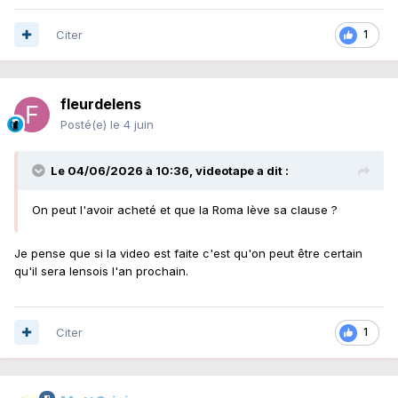
Citer
1
fleurdelens
Posté(e)
le 4 juin
Le 04/06/2026 à 10:36,
videotape
a dit :
On peut l'avoir acheté et que la Roma lève sa clause ?
Je pense que si la video est faite c'est qu'on peut être certain
qu'il sera lensois l'an prochain.
Citer
1