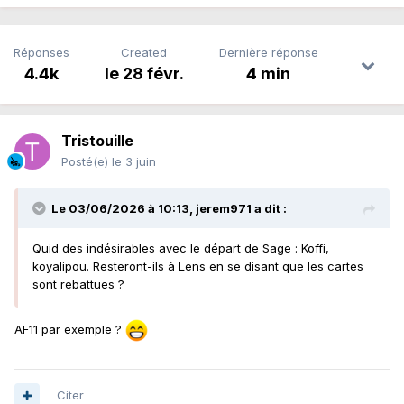
Réponses
Created
Dernière réponse
4.4k
le 28 févr.
4 min
Tristouille
Posté(e)
le 3 juin
Le 03/06/2026 à 10:13,
jerem971
a dit :
Quid des indésirables avec le départ de Sage : Koffi,
koyalipou. Resteront-ils à Lens en se disant que les cartes
sont rebattues ?
AF11 par exemple ?
Citer