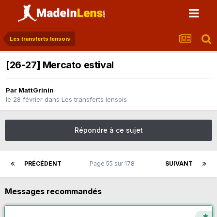
Les transferts lensois
[26-27] Mercato estival
Par
MattGrinin
le 28 février
dans
Les transferts lensois
Répondre à ce sujet
PRÉCÉDENT
Page 55 sur 178
SUIVANT
Messages recommandés