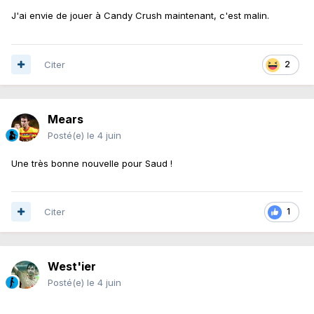
Une première bonne nouvelle
👍
J'ai envie de jouer à Candy Crush maintenant, c'est malin.
Citer
2
Mears
Posté(e)
le 4 juin
Une très bonne nouvelle pour Saud !
Citer
1
West'ier
Posté(e)
le 4 juin