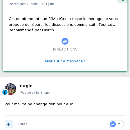
Posté par
Clorith
,
le 3 juin
Ok, en attendant que @MattGrinin fasse le ménage, je vous
propose de répartir les discussions comme suit : Tout ce...
Recommandé par
Clorith
15 RÉACTIONS
Aller sur ce message
eagle
Posté(e)
le 3 juin
Pour moi ça ne change rien pour eux.
Citer
2