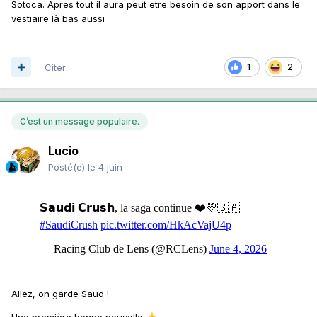
Sotoca. Apres tout il aura peut etre besoin de son apport dans le
vestiaire là bas aussi
Citer
1
2
C’est un message populaire.
Lucio
Posté(e)
le 4 juin
Allez, on garde Saud !
Une première bonne nouvelle