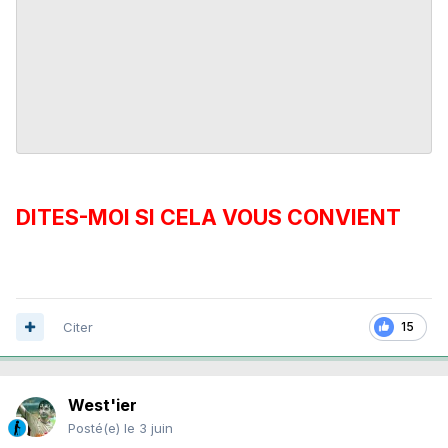
DITES-MOI SI CELA VOUS CONVIENT
Citer
15
West'ier
Posté(e)
le 3 juin