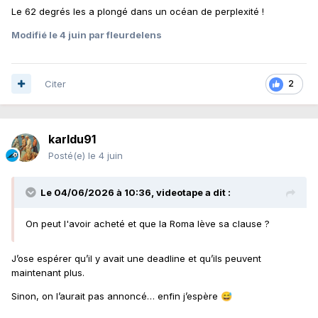
Le 62 degrés les a plongé dans un océan de perplexité !
Modifié
le 4 juin
par fleurdelens
Citer
2
karldu91
Posté(e)
le 4 juin
Le 04/06/2026 à 10:36,
videotape
a dit :
On peut l'avoir acheté et que la Roma lève sa clause ?
J’ose espérer qu’il y avait une deadline et qu’ils peuvent
maintenant plus.
Sinon, on l’aurait pas annoncé… enfin j’espère
😅