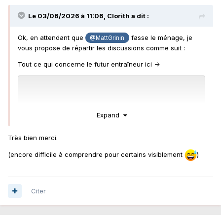
Le 03/06/2026 à 11:06,
Clorith
a dit :
Ok, en attendant que
fasse le ménage, je
@MattGrinin
vous propose de répartir les discussions comme suit
:
Tout ce qui concerne le futur entraîneur ici ->
Expand
Très bien merci.
(encore difficile à comprendre pour certains visiblement
)
Citer
Les idées concernant le recrutement ici->