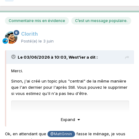
Commentaire mis en évidence
C’est un message populaire.
Clorith
Posté(e)
le 3 juin
Le 03/06/2026 à 10:03,
West'ier
a dit :
Merci.
Sinon, j'ai créé un topic plus "central" de la même manière
que l'an dernier pour l'après Still. Vous pouvez le supprimer
si vous estimez qu'il n'a pas lieu d'être.
Expand
Ok, en attendant que
fasse le ménage, je vous
@MattGrinin