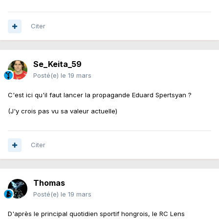
Citer
Se_Keita_59
Posté(e)
le 19 mars
C'est ici qu'il faut lancer la propagande Eduard Spertsyan ?
(J'y crois pas vu sa valeur actuelle)
Citer
Thomas
Posté(e)
le 19 mars
D'après le principal quotidien sportif hongrois, le RC Lens