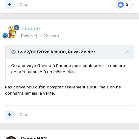
Citer
2
tibocm1
Posté(e)
le 22 mars
Le 22/03/2026 à 19:08,
Ruka-2
a dit :
On a envoyé Ganiou à Padoue pour contourner le nombre
de prêt autorisé à un même club.
Pas convaincu qu’on comptait réellement sur lui mais on ne
connaîtra jamais la vérité.
Citer
DamieN62