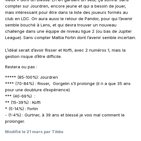
compter sur Jourdren, encore jeune et qui a besoin de jouer,
mais intéressant pour être dans la liste des joueurs formés au
club en LDC. On aura aussi le retour de Pandor, pour qui l’avenir
semble bouché à Lens, et qui devra trouver un nouveau
challenge dans une équipe de niveau ligue 2 (ou bas de Jupiter
League). Sans compter Mattia Fortin dont l’avenir semble incertain.
L’idéal serait d’avoir Risser et Koffi, avec 2 numéros 1, mais la
gestion risque d’être difficile.
Restera ou pas
:
***** (85-100%): Jourdren
**** (70-84%) : Risser, Gorgelin s’il prolonge (il n a que 35 ans
pour une doublure d’expérience)
*** (40-69%) :
** (15-39%) : Koffi
* (5-14%) : Fortin
- (1-4%) : Gurtner, à 39 ans et blessé je vois mal comment le
prolonger.
Modifié
le 21 mars
par Tibbs