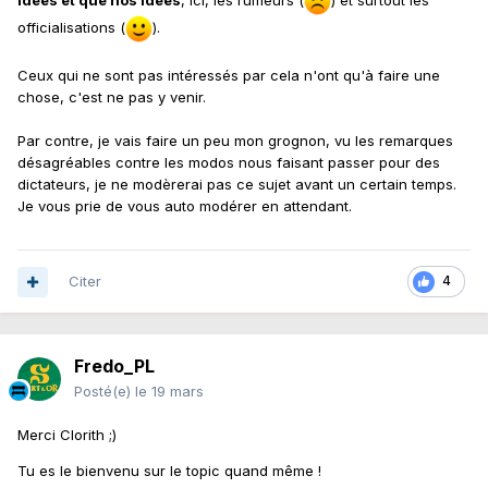
idées et que nos idées
, ici, les rumeurs (
) et surtout les
officialisations (
).
Ceux qui ne sont pas intéressés par cela n'ont qu'à faire une
chose, c'est ne pas y venir.
Par contre, je vais faire un peu mon grognon, vu les remarques
désagréables contre les modos nous faisant passer pour des
dictateurs, je ne modèrerai pas ce sujet avant un certain temps.
Je vous prie de vous auto modérer en attendant.
Citer
4
Fredo_PL
Posté(e)
le 19 mars
Merci Clorith ;)
Tu es le bienvenu sur le topic quand même !