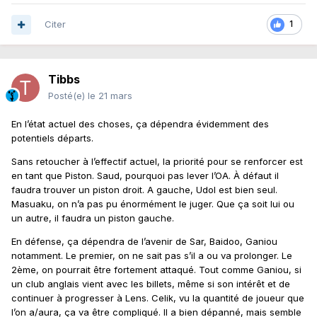
Citer
1
Tibbs
Posté(e)
le 21 mars
En l’état actuel des choses, ça dépendra évidemment des
potentiels départs.
Sans retoucher à l’effectif actuel, la priorité pour se renforcer est
en tant que Piston. Saud, pourquoi pas lever l’OA. À défaut il
faudra trouver un piston droit. A gauche, Udol est bien seul.
Masuaku, on n’a pas pu énormément le juger. Que ça soit lui ou
un autre, il faudra un piston gauche.
En défense, ça dépendra de l’avenir de Sar, Baidoo, Ganiou
notamment. Le premier, on ne sait pas s’il a ou va prolonger. Le
2ème, on pourrait être fortement attaqué. Tout comme Ganiou, si
un club anglais vient avec les billets, même si son intérêt et de
continuer à progresser à Lens. Celik, vu la quantité de joueur que
l’on a/aura, ça va être compliqué. Il a bien dépanné, mais semble