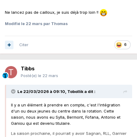
Ne lancez pas de cailloux, je suis déjà trop loin !!
Modifié
le 22 mars
par Thomas
Citer
6
Tibbs
Posté(e)
le 22 mars
Le 22/03/2026 à 09:10,
Tobollik
a dit :
Il y a un élément à prendre en compte, c'est l'intégration
d'un ou deux jeunes du centre dans la rotation. Cette
saison, nous avons eu Sylla, Bermont, Fofana, Antonio et
Ganiou qui est devenu titulaire.
La saison prochaine, il pourrait y avoir Sagnan, RLL, Garnier