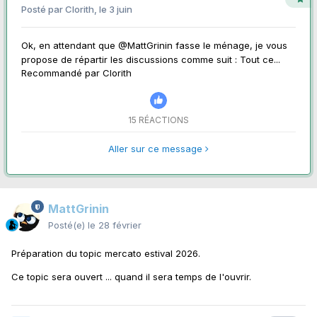
Posté par
Clorith
,
le 3 juin
Ok, en attendant que @MattGrinin fasse le ménage, je vous
propose de répartir les discussions comme suit : Tout ce...
Recommandé par
Clorith
15 RÉACTIONS
Aller sur ce message
MattGrinin
Posté(e)
le 28 février
Préparation du topic mercato estival 2026.
Ce topic sera ouvert ... quand il sera temps de l'ouvrir.