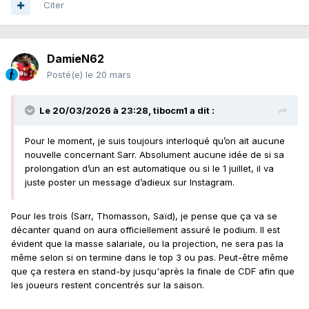
Citer
DamieN62
Posté(e)
le 20 mars
Le 20/03/2026 à 23:28,
tibocm1
a dit :
Pour le moment, je suis toujours interloqué qu’on ait aucune
nouvelle concernant Sarr. Absolument aucune idée de si sa
prolongation d’un an est automatique ou si le 1 juillet, il va
juste poster un message d’adieux sur Instagram.
Pour les trois (Sarr, Thomasson, Saïd), je pense que ça va se
décanter quand on aura officiellement assuré le podium. Il est
évident que la masse salariale, ou la projection, ne sera pas la
même selon si on termine dans le top 3 ou pas. Peut-être même
que ça restera en stand-by jusqu'après la finale de CDF afin que
les joueurs restent concentrés sur la saison.