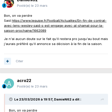
Posté(e)
le 23 mars
Bon, on va perdre
Said
https://www.lequipe.fr/Football/Actualites/En-fin-de-contrat-
avec-lens-wesley-said-s-est-engage-avec-al-shamal-pour-la-
saison-prochaine/1662089
Je n'ai aucun doute sur le fait qu'il restera pro jusqu'au bout mais
j'aurais préféré qu'il annonce sa décision à la fin de la saison.
Citer
acro22
Posté(e)
le 23 mars
Le 23/03/2026 à 19:57,
DamieN62
a dit :
Bon, on va perdre