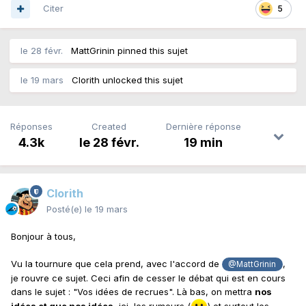
Citer
5
le 28 févr.
MattGrinin
pinned this sujet
le 19 mars
Clorith
unlocked this sujet
Réponses
Created
Dernière réponse
4.3k
le 28 févr.
19 min
Clorith
Posté(e)
le 19 mars
Bonjour à tous,
Vu la tournure que cela prend, avec l'accord de
,
@MattGrinin
je rouvre ce sujet. Ceci afin de cesser le débat qui est en cours
dans le sujet : "Vos idées de recrues". Là bas, on mettra
nos