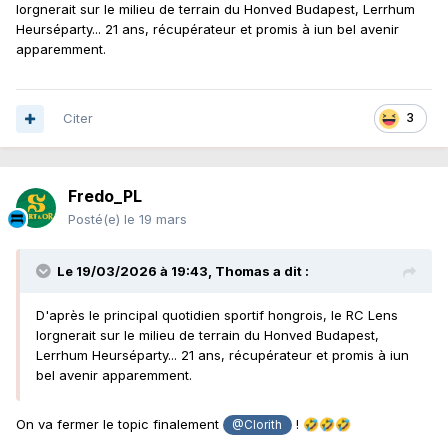
lorgnerait sur le milieu de terrain du Honved Budapest, Lerrhum
Heurséparty... 21 ans, récupérateur et promis à iun bel avenir
apparemment.
Citer
3
Fredo_PL
Posté(e)
le 19 mars
Le 19/03/2026 à 19:43,
Thomas
a dit :
D'après le principal quotidien sportif hongrois, le RC Lens
lorgnerait sur le milieu de terrain du Honved Budapest,
Lerrhum Heurséparty... 21 ans, récupérateur et promis à iun
bel avenir apparemment.
On va fermer le topic finalement
!
🤣
🤣
🤣
@Clorith