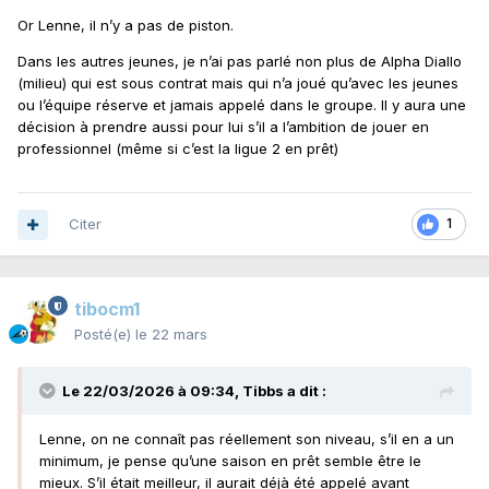
Or Lenne, il n’y a pas de piston.
Dans les autres jeunes, je n’ai pas parlé non plus de Alpha Diallo
(milieu) qui est sous contrat mais qui n’a joué qu’avec les jeunes
ou l’équipe réserve et jamais appelé dans le groupe. Il y aura une
décision à prendre aussi pour lui s’il a l’ambition de jouer en
professionnel (même si c’est la ligue 2 en prêt)
Citer
1
tibocm1
Posté(e)
le 22 mars
Le 22/03/2026 à 09:34,
Tibbs
a dit :
Lenne, on ne connaît pas réellement son niveau, s’il en a un
minimum, je pense qu’une saison en prêt semble être le
mieux. S’il était meilleur, il aurait déjà été appelé avant