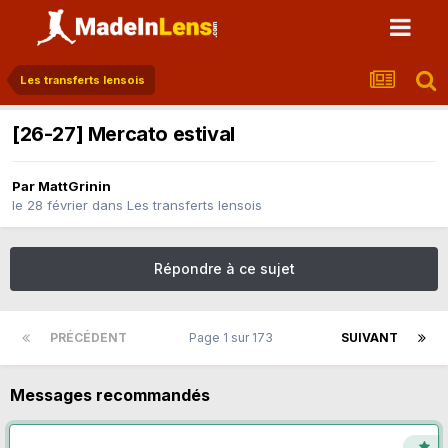
Les transferts lensois
[26-27] Mercato estival
Par
MattGrinin
le 28 février
dans
Les transferts lensois
Répondre à ce sujet
PRÉCÉDENT
Page 1 sur 173
SUIVANT
Messages recommandés