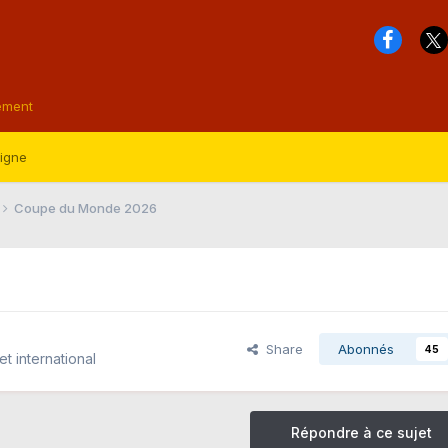
ement
ligne
Coupe du Monde 2026
Share
Abonnés
45
et international
Répondre à ce sujet