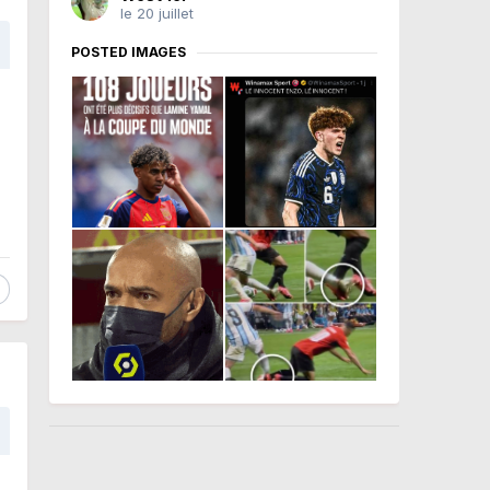
le 20 juillet
POSTED IMAGES