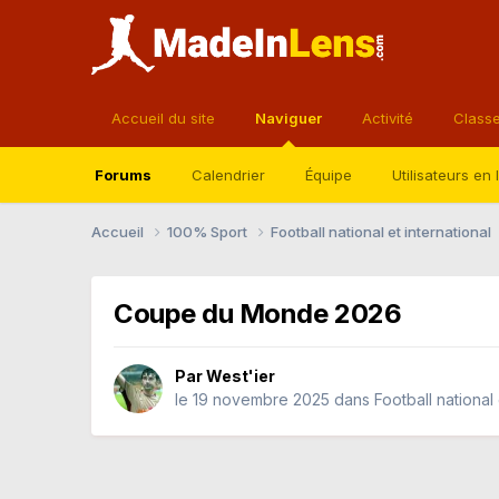
Accueil du site
Naviguer
Activité
Class
Forums
Calendrier
Équipe
Utilisateurs en 
Accueil
100% Sport
Football national et international
Coupe du Monde 2026
Par
West'ier
le 19 novembre 2025
dans
Football national 