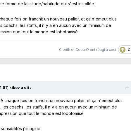
une forme de lassitude/habitude qui s'est installée.
 chaque fois on franchit un nouveau palier, et ça n'émeut plus
s coachs, les staffs, il n'y a en aucun avec un minimum de
ession que tout le monde est lobotomisé
2
Clorith
et
CoeurO
ont réagi à ceci
1:57,
kikov
a dit :
! À chaque fois on franchit un nouveau palier, et ça n'émeut plus
 les coachs, les staffs, il n'y a en aucun avec un minimum de
mpression que tout le monde est lobotomisé
sensibilités j'imagine.