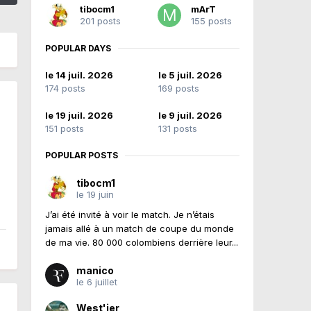
tibocm1
mArT
201 posts
155 posts
POPULAR DAYS
le 14 juil. 2026
le 5 juil. 2026
174 posts
169 posts
le 19 juil. 2026
le 9 juil. 2026
151 posts
131 posts
POPULAR POSTS
tibocm1
le 19 juin
J’ai été invité à voir le match. Je n’étais
jamais allé à un match de coupe du monde
de ma vie. 80 000 colombiens derrière leur...
manico
le 6 juillet
West'ier