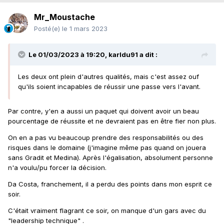
Mr_Moustache
Posté(e)
le 1 mars 2023
Le 01/03/2023 à 19:20,
karldu91
a dit :
Les deux ont plein d'autres qualités, mais c'est assez ouf
qu'ils soient incapables de réussir une passe vers l'avant.
Par contre, y'en a aussi un paquet qui doivent avoir un beau
pourcentage de réussite et ne devraient pas en être fier non plus.
On en a pas vu beaucoup prendre des responsabilités ou des
risques dans le domaine (j'imagine même pas quand on jouera
sans Gradit et Medina). Après l'égalisation, absolument personne
n'a voulu/pu forcer la décision.
Da Costa, franchement, il a perdu des points dans mon esprit ce
soir.
C'était vraiment flagrant ce soir, on manque d'un gars avec du
"leadership technique" .