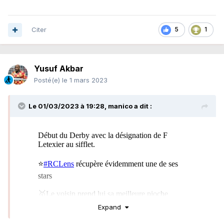
Citer
5
1
Yusuf Akbar
Posté(e)
le 1 mars 2023
Le 01/03/2023 à 19:28,
manico
a dit :
Expand