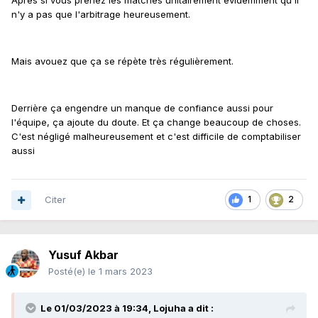
Après si vous prenez les matches unitairement évidemment qu'il
n'y a pas que l'arbitrage heureusement.
Mais avouez que ça se répète très régulièrement.
Derrière ça engendre un manque de confiance aussi pour
l'équipe, ça ajoute du doute. Et ça change beaucoup de choses.
C'est négligé malheureusement et c'est difficile de comptabiliser
aussi
Citer
1
2
Yusuf Akbar
Posté(e)
le 1 mars 2023
Le 01/03/2023 à 19:34,
Lojuha
a dit :