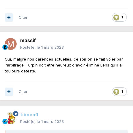
Citer
1
massif
Posté(e)
le 1 mars 2023
Oui, malgré nos carences actuelles, ce soir on se fait voler par
l'arbitrage. Turpin doit être heureux d'avoir éliminé Lens qu'il a
toujours détesté.
Citer
1
tibocm1
Posté(e)
le 1 mars 2023