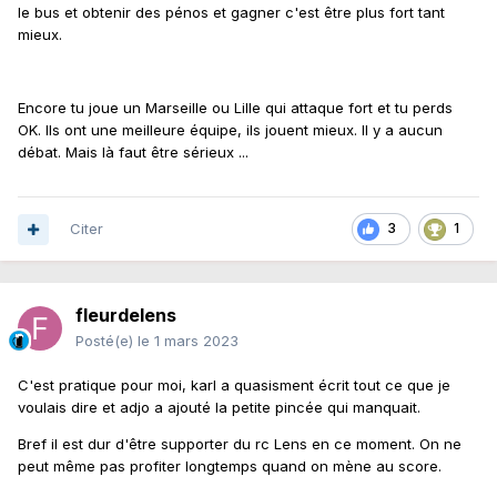
le bus et obtenir des pénos et gagner c'est être plus fort tant
mieux.
Encore tu joue un Marseille ou Lille qui attaque fort et tu perds
OK. Ils ont une meilleure équipe, ils jouent mieux. Il y a aucun
débat. Mais là faut être sérieux ...
Citer
3
1
fleurdelens
Posté(e)
le 1 mars 2023
C'est pratique pour moi, karl a quasisment écrit tout ce que je
voulais dire et adjo a ajouté la petite pincée qui manquait.
Bref il est dur d'être supporter du rc Lens en ce moment. On ne
peut même pas profiter longtemps quand on mène au score.