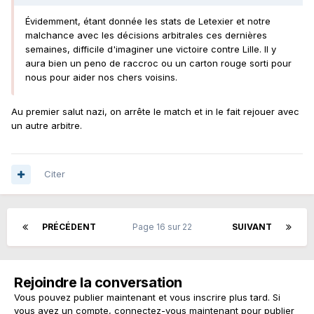
Évidemment, étant donnée les stats de Letexier et notre
malchance avec les décisions arbitrales ces dernières
semaines, difficile d'imaginer une victoire contre Lille. Il y
aura bien un peno de raccroc ou un carton rouge sorti pour
nous pour aider nos chers voisins.
Au premier salut nazi, on arrête le match et in le fait rejouer avec
un autre arbitre.
Citer
PRÉCÉDENT
Page 16 sur 22
SUIVANT
Rejoindre la conversation
Vous pouvez publier maintenant et vous inscrire plus tard. Si
vous avez un compte,
connectez-vous maintenant
pour publier