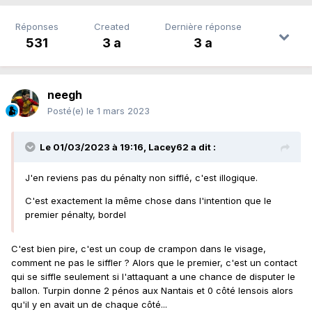
Réponses
Created
Dernière réponse
531
3 a
3 a
neegh
Posté(e)
le 1 mars 2023
Le 01/03/2023 à 19:16,
Lacey62
a dit :
J'en reviens pas du pénalty non sifflé, c'est illogique.
C'est exactement la même chose dans l'intention que le
premier pénalty, bordel
C'est bien pire, c'est un coup de crampon dans le visage,
comment ne pas le siffler ? Alors que le premier, c'est un contact
qui se siffle seulement si l'attaquant a une chance de disputer le
ballon. Turpin donne 2 pénos aux Nantais et 0 côté lensois alors
qu'il y en avait un de chaque côté...