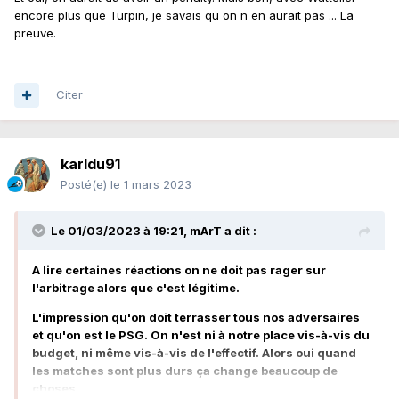
encore plus que Turpin, je savais qu on n en aurait pas ... La
preuve.
Citer
karldu91
Posté(e)
le 1 mars 2023
Le 01/03/2023 à 19:21,
mArT
a dit :
A lire certaines réactions on ne doit pas rager sur
l'arbitrage alors que c'est légitime.
L'impression qu'on doit terrasser tous nos adversaires
et qu'on est le PSG. On n'est ni à notre place vis-à-vis du
budget, ni même vis-à-vis de l'effectif. Alors oui quand
les matches sont plus durs ça change beaucoup de
choses.