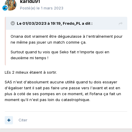
karldu91
Posté(e)
le 1 mars 2023
Le 01/03/2023 à 19:19,
Fredo_PL
a dit :
Onana doit vraiment être dégueulasse à l'entraînement pour
ne même pas jouer un match comme ça.
Surtout quand tu vois que Seko fait n'importe quoi en
deuxième mi temps !
LEs 2 milieux étaient à sortir.
SAS n'est d'absolument aucune utilité quand tu dois essayer
d'égaliser tant il sait pas faire une passe vers l'avant et est en
plus à coté de ses pompes en ce moment, et Fofana ça fait un
moment qu'il n'est pas loin du catastrophique.
Citer