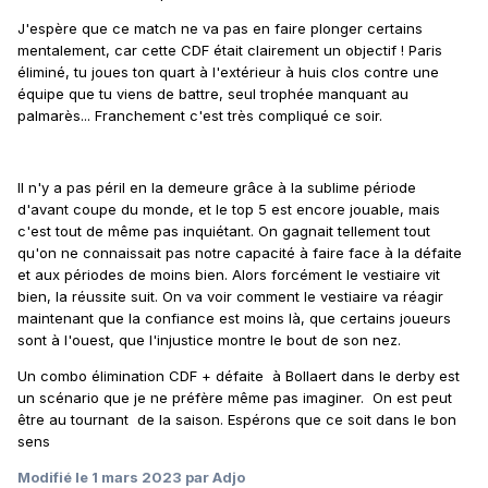
J'espère que ce match ne va pas en faire plonger certains
mentalement, car cette CDF était clairement un objectif ! Paris
éliminé, tu joues ton quart à l'extérieur à huis clos contre une
équipe que tu viens de battre, seul trophée manquant au
palmarès... Franchement c'est très compliqué ce soir.
Il n'y a pas péril en la demeure grâce à la sublime période
d'avant coupe du monde, et le top 5 est encore jouable, mais
c'est tout de même pas inquiétant. On gagnait tellement tout
qu'on ne connaissait pas notre capacité à faire face à la défaite
et aux périodes de moins bien. Alors forcément le vestiaire vit
bien, la réussite suit. On va voir comment le vestiaire va réagir
maintenant que la confiance est moins là, que certains joueurs
sont à l'ouest, que l'injustice montre le bout de son nez.
Un combo élimination CDF + défaite à Bollaert dans le derby est
un scénario que je ne préfère même pas imaginer. On est peut
être au tournant de la saison. Espérons que ce soit dans le bon
sens
Modifié
le 1 mars 2023
par Adjo