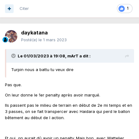
Citer
1
daykatana
Posté(e)
le 1 mars 2023
Le 01/03/2023 à 19:08,
mArT
a dit :
Turpin nous a battu tu veux dire
Pas que.
On leur donne le 1er penalty après avoir marqué.
Ils passent pas le milieu de terrain en début de 2e mi temps et en
3 passes, on se fait transpercer avec Haidara qui perd le ballon
bêtement au début de l action.
Et oui, on aurait dû avoir un penalty. Mais bon, avec Wattelier