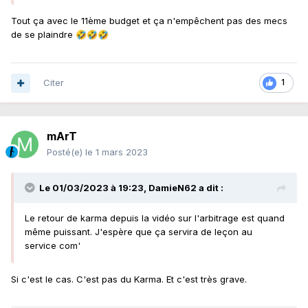
Tout ça avec le 11ème budget et ça n'empêchent pas des mecs
de se plaindre
🤣
🤣
🤣
Citer
1
mArT
Posté(e)
le 1 mars 2023
Le 01/03/2023 à 19:23,
DamieN62
a dit :
Le retour de karma depuis la vidéo sur l'arbitrage est quand
même puissant. J'espère que ça servira de leçon au
service com'
Si c'est le cas. C'est pas du Karma. Et c'est très grave.