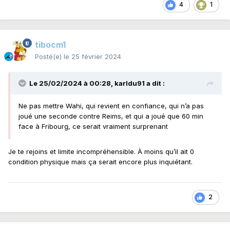
4
1
tibocm1
Posté(e)
le 25 février 2024
Le 25/02/2024 à 00:28,
karldu91
a dit :
Ne pas mettre Wahi, qui revient en confiance, qui n’a pas
joué une seconde contre Reims, et qui a joué que 60 min
face à Fribourg, ce serait vraiment surprenant
Je te rejoins et limite incompréhensible. À moins qu’il ait 0
condition physique mais ça serait encore plus inquiétant.
2