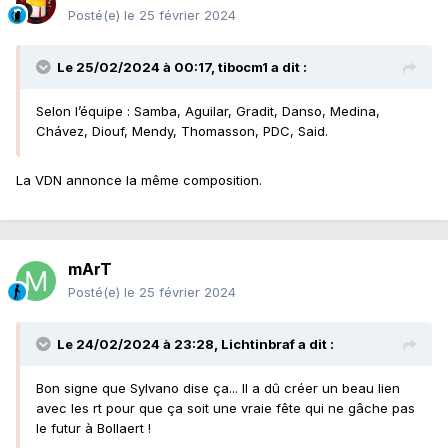
Posté(e)
le 25 février 2024
Le 25/02/2024 à 00:17,
tibocm1
a dit :
Selon l’équipe : Samba, Aguilar, Gradit, Danso, Medina,
Chávez, Diouf, Mendy, Thomasson, PDC, Said.
La VDN annonce la même composition.
mArT
Posté(e)
le 25 février 2024
Le 24/02/2024 à 23:28,
Lichtinbraf
a dit :
Bon signe que Sylvano dise ça... Il a dû créer un beau lien
avec les rt pour que ça soit une vraie fête qui ne gâche pas
le futur à Bollaert !