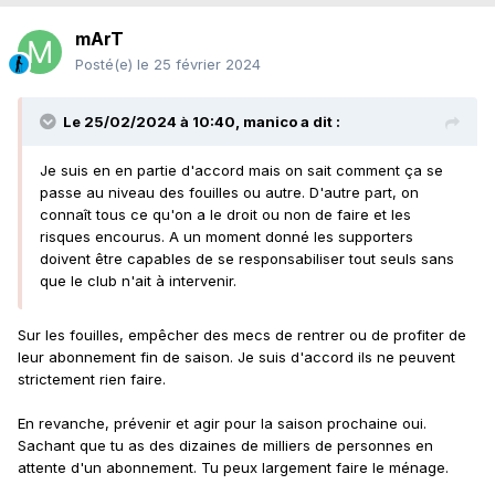
mArT
Posté(e)
le 25 février 2024
Le 25/02/2024 à 10:40,
manico
a dit :
Je suis en en partie d'accord mais on sait comment ça se
passe au niveau des fouilles ou autre. D'autre part, on
connaît tous ce qu'on a le droit ou non de faire et les
risques encourus. A un moment donné les supporters
doivent être capables de se responsabiliser tout seuls sans
que le club n'ait à intervenir.
Sur les fouilles, empêcher des mecs de rentrer ou de profiter de
leur abonnement fin de saison. Je suis d'accord ils ne peuvent
strictement rien faire.
En revanche, prévenir et agir pour la saison prochaine oui.
Sachant que tu as des dizaines de milliers de personnes en
attente d'un abonnement. Tu peux largement faire le ménage.