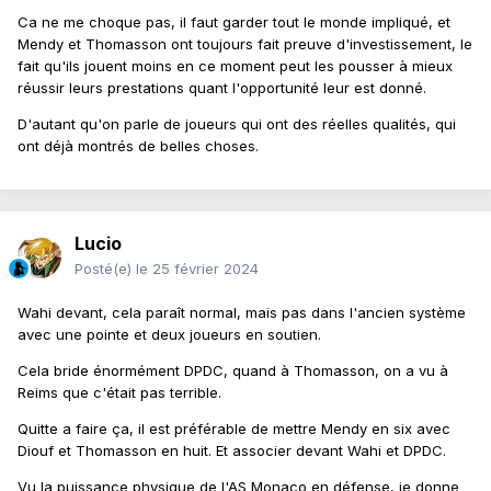
Ca ne me choque pas, il faut garder tout le monde impliqué, et
Mendy et Thomasson ont toujours fait preuve d'investissement, le
fait qu'ils jouent moins en ce moment peut les pousser à mieux
réussir leurs prestations quant l'opportunité leur est donné.
D'autant qu'on parle de joueurs qui ont des réelles qualités, qui
ont déjà montrés de belles choses.
Lucio
Posté(e)
le 25 février 2024
Wahi devant, cela paraît normal, mais pas dans l'ancien système
avec une pointe et deux joueurs en soutien.
Cela bride énormément DPDC, quand à Thomasson, on a vu à
Reims que c'était pas terrible.
Quitte a faire ça, il est préférable de mettre Mendy en six avec
Diouf et Thomasson en huit. Et associer devant Wahi et DPDC.
Vu la puissance physique de l'AS Monaco en défense, je donne