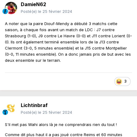
DamieN62
Posté(e)
le 25 février 2024
A noter que la paire Diouf-Mendy a débuté 3 matchs cette
saison, à chaque fois avant un match de LDC : J7 contre
Strasbourg (1-0), J9 contre Le Havre (0-0) et J11 contre Lorient (0-
0). Ils ont également terminé ensemble lors de la J13 contre
Clermont (3-0, 5 minutes ensemble) et la J15 contre Montpellier
(0-0, 11 minutes ensemble). On a donc jamais pris de but avec les
deux ensemble sur le terrain.
3
Lichtinbraf
Posté(e)
le 25 février 2024
S'il met pas Wahi alors là je ne comprendrais rien du tout !
Comme dit plus haut il a pas joué contre Reims et 60 minutes