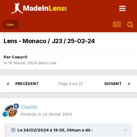
Live
Lens - Monaco / J23 / 25-02-24
Par
CoeurO
le 19 février 2024
dans
Live
PRÉCÉDENT
Page 4 sur 22
SUIVANT
Clorith
Posté(e)
le 24 février 2024
Le 24/02/2024 à 19:35,
Othian
a dit :