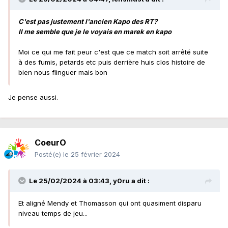
C'est pas justement l'ancien Kapo des RT?
Il me semble que je le voyais en marek en kapo
Moi ce qui me fait peur c'est que ce match soit arrêté suite
à des fumis, petards etc puis derrière huis clos histoire de
bien nous flinguer mais bon
Je pense aussi.
CoeurO
Posté(e)
le 25 février 2024
Le 25/02/2024 à 03:43,
y0ru
a dit :
Et aligné Mendy et Thomasson qui ont quasiment disparu
niveau temps de jeu...