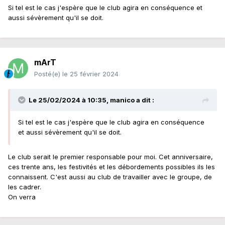
Si tel est le cas j'espère que le club agira en conséquence et
J'espère me tromper
aussi sévèrement qu'il se doit.
mArT
Posté(e)
le 25 février 2024
Le 25/02/2024 à 10:35,
manico
a dit :
Si tel est le cas j'espère que le club agira en conséquence
et aussi sévèrement qu'il se doit.
Le club serait le premier responsable pour moi. Cet anniversaire,
ces trente ans, les festivités et les débordements possibles ils les
connaissent. C'est aussi au club de travailler avec le groupe, de
les cadrer.
On verra