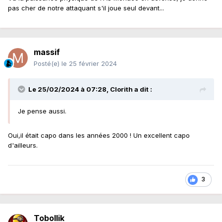
pas cher de notre attaquant s'il joue seul devant...
massif
Posté(e)
le 25 février 2024
Le 25/02/2024 à 07:28,
Clorith
a dit :
Je pense aussi.
Oui,il était capo dans les années 2000 ! Un excellent capo
d'ailleurs.
3
Tobollik