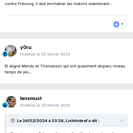
contre Fribourg, il doit enchaîner les matchs maintenant...
1
y0ru
Posté(e)
le 25 février 2024
Et aligné Mendy et Thomasson qui ont quasiment disparu niveau
temps de jeu...
lensmust
Posté(e)
le 25 février 2024
Le 24/02/2024 à 23:28,
Lichtinbraf
a dit :