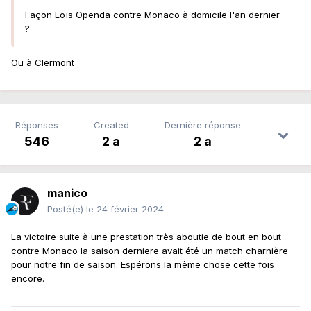
Façon Loïs Openda contre Monaco à domicile l'an dernier
?
Ou à Clermont
Réponses
Created
Dernière réponse
546
2 a
2 a
manico
Posté(e)
le 24 février 2024
La victoire suite à une prestation très aboutie de bout en bout
contre Monaco la saison derniere avait été un match charnière
pour notre fin de saison. Espérons la même chose cette fois
encore.