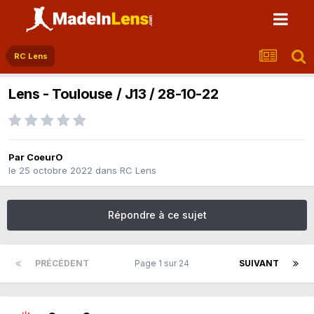
RC Lens
Lens - Toulouse / J13 / 28-10-22
Par
CoeurO
le 25 octobre 2022
dans
RC Lens
Répondre à ce sujet
PRÉCÉDENT
Page 1 sur 24
SUIVANT