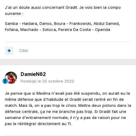
J'ai un doute aussi concernant Gradit. Je vois bien la compo
suivante
:
Samba - Haidara, Danso, Boura - Frankowski, Abdul Samed,
Fofana, Machado - Sotoca, Pereira Da Costa - Openda
Citer
DamieN62
Posté(e)
le 25 octobre 2022
Je pense que si Medina n'avait pas été suspendu, on aurait eu la
même défense que d'habitude et Gradit serait rentré en fin de
match. Mais là, on a pas trop le choix. Mettre deux pistons dans la
défense centrale, ça ne me branche pas trop. Si Gradit fait une
semaine d'entrainement normale, il n'y a pas de raison pour ne
pas le réintégrer directement au 11.