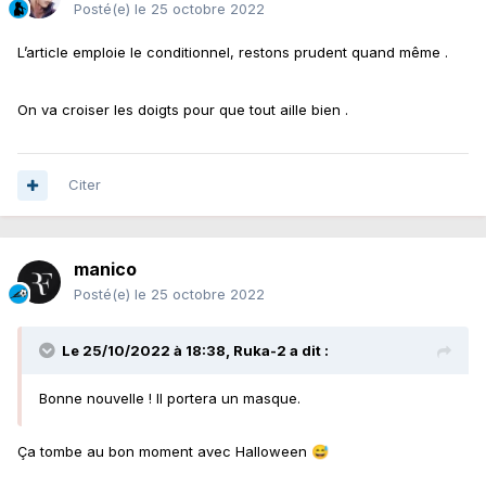
Posté(e)
le 25 octobre 2022
L’article emploie le conditionnel, restons prudent quand même .
On va croiser les doigts pour que tout aille bien .
Citer
manico
Posté(e)
le 25 octobre 2022
Le 25/10/2022 à 18:38,
Ruka-2
a dit :
Bonne nouvelle ! Il portera un masque.
Ça tombe au bon moment avec Halloween
😅