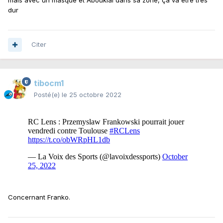
mais avec un masque et Abouklal dans sa zone, ça va être très
dur
Citer
tibocm1
Posté(e)
le 25 octobre 2022
Concernant Franko.