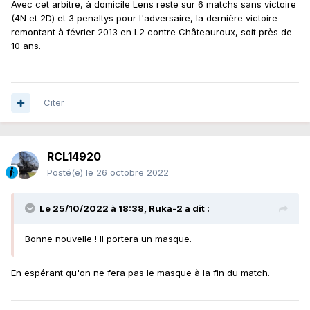
Avec cet arbitre, à domicile Lens reste sur 6 matchs sans victoire
(4N et 2D) et 3 penaltys pour l'adversaire, la dernière victoire
remontant à février 2013 en L2 contre Châteauroux, soit près de
10 ans.
Citer
RCL14920
Posté(e)
le 26 octobre 2022
Le 25/10/2022 à 18:38,
Ruka-2
a dit :
Bonne nouvelle ! Il portera un masque.
En espérant qu'on ne fera pas le masque à la fin du match.