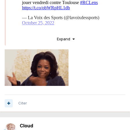
Expand
Concernant Franko.
Citer
Cloud