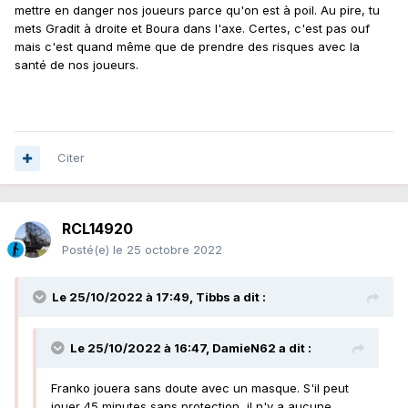
mettre en danger nos joueurs parce qu'on est à poil. Au pire, tu
mets Gradit à droite et Boura dans l'axe. Certes, c'est pas ouf
mais c'est quand même que de prendre des risques avec la
santé de nos joueurs.
Citer
RCL14920
Posté(e)
le 25 octobre 2022
Le 25/10/2022 à 17:49,
Tibbs
a dit :
Le 25/10/2022 à 16:47,
DamieN62
a dit :
Franko jouera sans doute avec un masque. S'il peut
jouer 45 minutes sans protection, il n'y a aucune