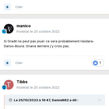
Citer
manico
Posté(e)
le 25 octobre 2022
Si Gradit ne peut pas jouer ce sera probablement Haïdara-
Danso-Boura. Onana derrière j'y crois pas.
Citer
1
Tibbs
Posté(e)
le 25 octobre 2022
Le 25/10/2022 à 16:47,
DamieN62
a dit :