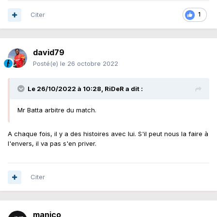
Citer
1
david79
Posté(e)
le 26 octobre 2022
Le 26/10/2022 à 10:28,
RiDeR
a dit :
Mr Batta arbitre du match.
A chaque fois, il y a des histoires avec lui. S'il peut nous la faire à
l'envers, il va pas s'en priver.
Citer
manico