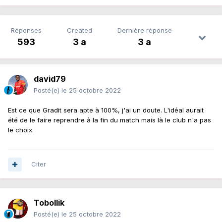
Réponses
Created
Dernière réponse
593
3 a
3 a
david79
Posté(e)
le 25 octobre 2022
Est ce que Gradit sera apte à 100%, j'ai un doute. L'idéal aurait
été de le faire reprendre à la fin du match mais là le club n'a pas
le choix.
Citer
Tobollik
Posté(e)
le 25 octobre 2022