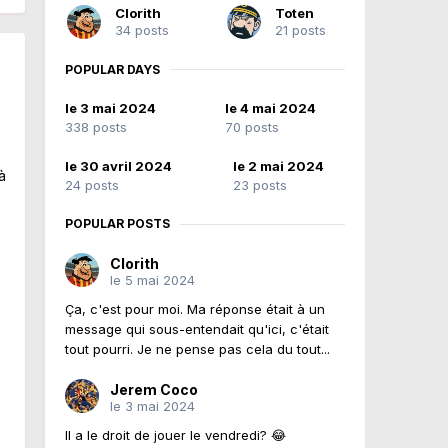
Clorith
Toten
34 posts
21 posts
POPULAR DAYS
le 3 mai 2024
le 4 mai 2024
338 posts
70 posts
le 30 avril 2024
le 2 mai 2024
à
24 posts
23 posts
POPULAR POSTS
Clorith
le 5 mai 2024
Ça, c'est pour moi. Ma réponse était à un
message qui sous-entendait qu'ici, c'était
tout pourri. Je ne pense pas cela du tout...
Jerem Coco
le 3 mai 2024
Il a le droit de jouer le vendredi? 😂