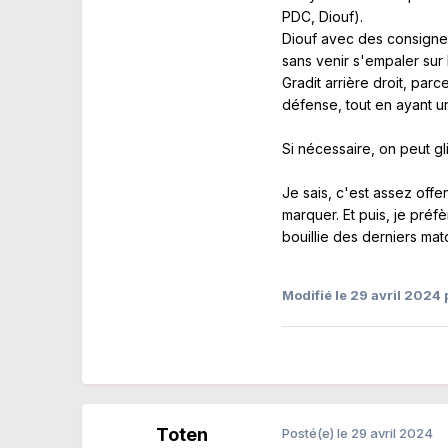
PDC, Diouf).
Diouf avec des consignes 
sans venir s'empaler sur
Gradit arrière droit, par
défense, tout en ayant 
Si nécessaire, on peut g
Je sais, c'est assez offen
marquer. Et puis, je pré
bouillie des derniers mat
Modifié
le 29 avril 2024
p
Toten
Posté(e)
le 29 avril 2024