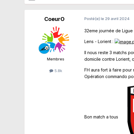
CoeurO
Posté(e)
le 29 avril 2024
32eme journée de Ligue 1
Lens - Lorient
:
Il nous reste 3 matchs po
Membres
domicile contre Lorient, 
FH aura fort à faire pour
5.8k
Opération commando pour
Bon match a tous