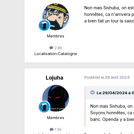
Non mais Sishuba, on est
honnêtes, ca n'arrivera p
a bien fait un tour la sa
Membres
2.8k
Localisation:
Catalogne
Lojuha
Posté(e)
le 29 avril 2024
Le 29/04/2024 à 
Non mais Sishuba, on 
Soyons honnêtes, ca n'
Membres
banc. Openda y a bien
1.5k