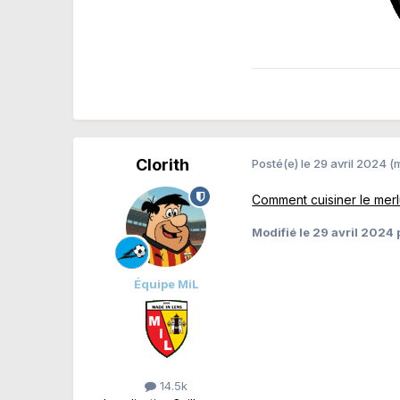
Clorith
Posté(e)
le 29 avril 2024
(
Comment cuisiner le mer
Modifié
le 29 avril 2024
p
Équipe MiL
14.5k