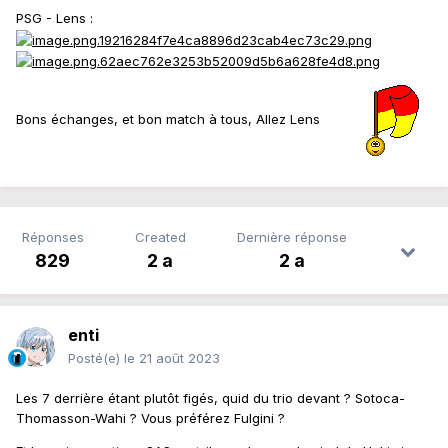
PSG - Lens
:
Bons échanges, et bon match à tous, Allez Lens
Réponses
Created
Dernière réponse
829
2 a
2 a
enti
Posté(e)
le 21 août 2023
Les 7 derrière étant plutôt figés, quid du trio devant ? Sotoca-
Thomasson-Wahi ? Vous préférez Fulgini ?