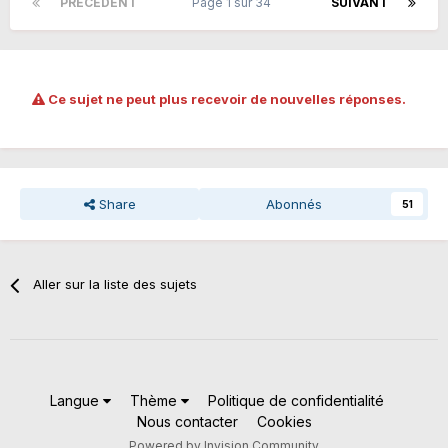
PRÉCÉDENT
Page 1 sur 34
SUIVANT
Ce sujet ne peut plus recevoir de nouvelles réponses.
Share
Abonnés
51
Aller sur la liste des sujets
Langue
Thème
Politique de confidentialité
Nous contacter
Cookies
Powered by Invision Community