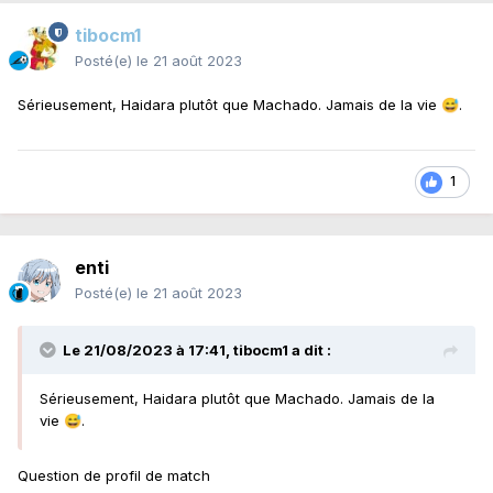
tibocm1
Posté(e)
le 21 août 2023
Sérieusement, Haidara plutôt que Machado. Jamais de la vie
.
😅
1
enti
Posté(e)
le 21 août 2023
Le 21/08/2023 à 17:41,
tibocm1
a dit :
Sérieusement, Haidara plutôt que Machado. Jamais de la
vie
.
😅
Question de profil de match