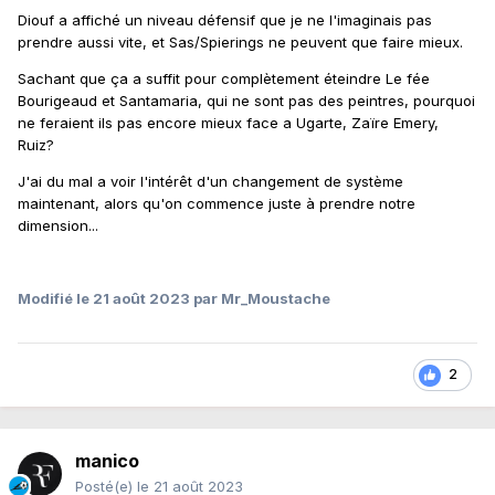
Diouf a affiché un niveau défensif que je ne l'imaginais pas
prendre aussi vite, et Sas/Spierings ne peuvent que faire mieux.
Sachant que ça a suffit pour complètement éteindre Le fée
Bourigeaud et Santamaria, qui ne sont pas des peintres, pourquoi
ne feraient ils pas encore mieux face a Ugarte, Zaïre Emery,
Ruiz?
J'ai du mal a voir l'intérêt d'un changement de système
maintenant, alors qu'on commence juste à prendre notre
dimension...
Modifié
le 21 août 2023
par Mr_Moustache
2
manico
Posté(e)
le 21 août 2023