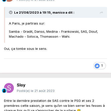
Le 21/08/2023 à 19:15,
manico
a dit :
A Paris, je partirais sur:
Samba - Gradit, Danso, Medina - Frankowski, SAS, Diouf,
Machado - Sotoca, Thomasson - Wahi.
Oui, ça tombe sous le sens.
1
Sloy
Posté(e)
le 21 août 2023
Entre la dernière prestation de SAS contre le PSG et ses 2
premières cette saison, je sens qu’on va bien serrer les fesses à
chaque fois qu’il va s’approcher de la surface
😅