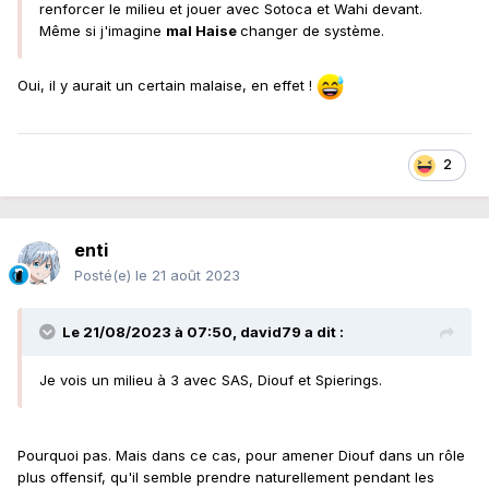
renforcer le milieu et jouer avec Sotoca et Wahi devant.
Même si j'imagine
mal Haise
changer de système.
Oui, il y aurait un certain malaise, en effet !
2
enti
Posté(e)
le 21 août 2023
Le 21/08/2023 à 07:50,
david79
a dit :
Je vois un milieu à 3 avec SAS, Diouf et Spierings.
Pourquoi pas. Mais dans ce cas, pour amener Diouf dans un rôle
plus offensif, qu'il semble prendre naturellement pendant les