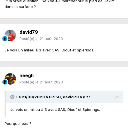
Et la vraie question : SAS va-t-il marcher sur le pied de Hakimi
dans la surface ?
david79
Posté(e)
le 21 août 2023
Je vois un milieu à 3 avec SAS, Diouf et Spierings.
neegh
Posté(e)
le 21 août 2023
Le 21/08/2023 à 07:50,
david79
a dit :
Je vois un milieu à 3 avec SAS, Diouf et Spierings.
Pourquoi pas ?