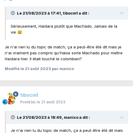
Le 21/08/2023 à 17:41,
tibocm1
a dit :
Sérieusement, Haidara plutôt que Machado. Jamais de la
vie
.
😅
Je n'ai rien lu du topic de match, ça a peut-être été dit mais je
n'ai vraiment pas compris qu'Haise sorte Machado pour mettre
Haïdara hier. Il était touché le colombien?
Modifié
le 21 août 2023
par manico
tibocm1
Posté(e)
le 21 août 2023
Le 21/08/2023 à 18:49,
manico
a dit :
Je n'ai rien lu du topic de match, ça a peut-être été dit mais