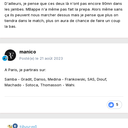
D'ailleurs, je pense que ces deux là n'ont pas encore 90mn dans
les jambes. MBappe n'a même pas fait la prepa. Alors même sans
ça ils peuvent nous marcher dessus mais je pense que plus on
tiendra dans le match, plus on aura de chance de faire un coup
la bas.
manico
Posté(e)
le 21 août 2023
A Paris, je partirais sur:
Samba - Gradit, Danso, Medina - Frankowski, SAS, Diouf,
Machado - Sotoca, Thomasson - Wahi.
5
tibocm1