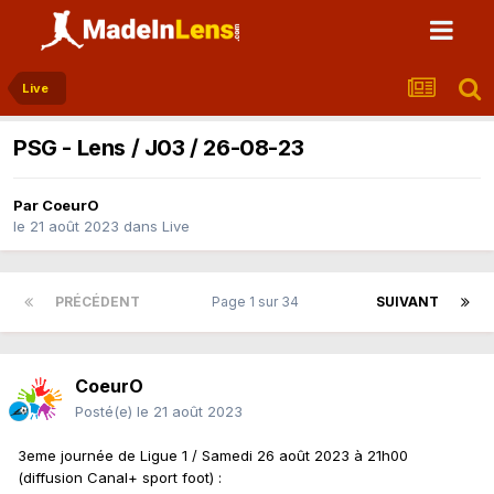
Live
PSG - Lens / J03 / 26-08-23
Par
CoeurO
le 21 août 2023
dans
Live
PRÉCÉDENT
Page 1 sur 34
SUIVANT
CoeurO
Posté(e)
le 21 août 2023
3eme journée de Ligue 1 / Samedi 26 août 2023 à 21h00
(diffusion Canal+ sport foot)
: