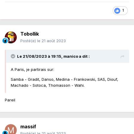
1
Tobollik
Posté(e)
le 21 août 2023
Le 21/08/2023 à 19:15,
manico
a dit :
A Paris, je partirais sur:
Samba - Gradit, Danso, Medina - Frankowski, SAS, Diouf,
Machado - Sotoca, Thomasson - Wahi.
Pareil
massif
Posté(e)
le 21 août 2023