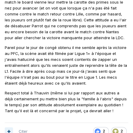
match le board vienne leur mettre la carotte des primes sous le
nez pour avancer (et on voit que lorsque ça n'a pas été fait
comme contre le match retour contre Lille, comme par hasard,
les joueurs ont plutôt fait de la roue libre). Cette attitude a eu l'air
de désabuser Parrot qui ne comprends pas que les joueurs aient
eu encore besoin de la carotte avant le match contre Nantes
pour aller chercher la victoire manquante pour atteindre la LDC.
Pareil pour le jour de congé obtenu il me semble après la victoire
au PFC, la scène avait été filmée par Ligue 1+ à l'époque et
j'avais halluciné que les mecs soient contents de zapper un
entraînement alors qu'ils venaient juste de reprendre la tête de la
L1. Facile à dire après coup mais ce jour-là j'avais senti que
l'équipe n'irait pas au bout pour le titre en Ligue 1. Les mecs
étaient déjà heureux avec ce qu'ils avaient.
Respect total à Thauvin (même si lui par rapport aux autres a
déjà certainement pu mettre bien plus la "famille à l'abris" depuis
le temps) par son attitude absolument exemplaire au quotidien !
Tant qu'il est là et concerné par le projet, ça devrait aller !
Citer
2
2