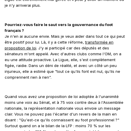
je n'y arriverai plus.
Pourriez-vous faire le saut vers la gouvernance du foot
français ?
Je n'en ai aucune envie. Mais je veux aider dans tout ce qui peut
être positif pour lui. Là, il y a cette réforme,
transformée en
proposition de loi
. J'y ai participé car des députés et des
sénateurs m'ont appelé. Avec d'autres clubs comme l'OM, on a
eu une attitude proactive. La Ligue, elle, s'est complètement
figée, raidie. Dans un déni de réalité, et avec un côté un peu
injurieux, elle a estimé que "tout ce qu'ils font est nul, qu'ils ne
comprennent rien à rien".
Quand vous avez une proposition de loi adoptée à l'unanimité
moins une voix au Sénat, et à 75 voix contre deux à l'Assemblée
nationale, la représentation nationale vous envoie un message
clair. Vous ne pouvez pas l'écarter d'un revers de la main en
disant : "Qu'est-ce qu'ils connaissent au foot professionnel ?"
Surtout quand on a le bilan de la LFP : moins 70 % sur les