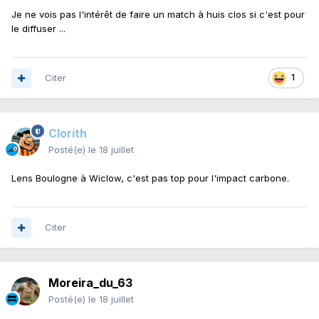
Je ne vois pas l'intérêt de faire un match à huis clos si c'est pour
le diffuser ...
Citer
1
Clorith
Posté(e)
le 18 juillet
Lens Boulogne à Wiclow, c'est pas top pour l'impact carbone.
Citer
Moreira_du_63
Posté(e)
le 18 juillet