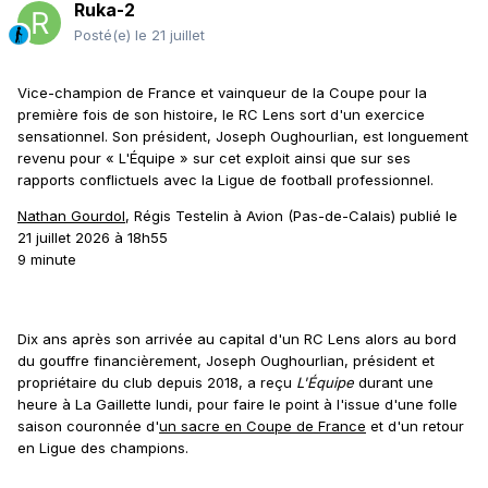
Ruka-2
Posté(e)
le 21 juillet
Vice-champion de France et vainqueur de la Coupe pour la
première fois de son histoire, le RC Lens sort d'un exercice
sensationnel. Son président, Joseph Oughourlian, est longuement
revenu pour « L'Équipe » sur cet exploit ainsi que sur ses
rapports conflictuels avec la Ligue de football professionnel.
Nathan Gourdol
,
Régis Testelin
à Avion (Pas-de-Calais)
publié le
21 juillet 2026 à 18h55
9 minute
Dix ans après son arrivée au capital d'un RC Lens alors au bord
du gouffre financièrement, Joseph Oughourlian, président et
propriétaire du club depuis 2018, a reçu
L'Équipe
durant une
heure à La Gaillette lundi, pour faire le point à l'issue d'une folle
saison couronnée d'
un sacre en Coupe de France
et d'un retour
en Ligue des champions.