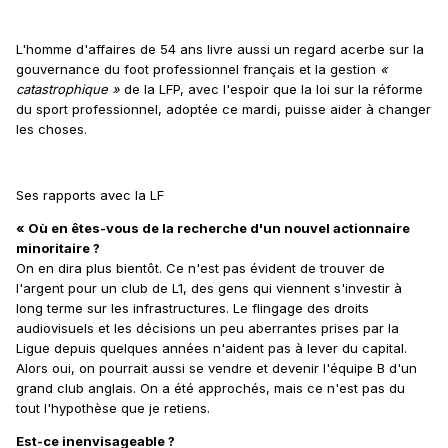
L'homme d'affaires de 54 ans livre aussi un regard acerbe sur la
gouvernance du foot professionnel français et la gestion
«
catastrophique »
de la LFP, avec l'espoir que la loi sur la réforme
du sport professionnel, adoptée ce mardi, puisse aider à changer
les choses.
Ses rapports avec la LF
« Où en êtes-vous de la recherche d'un nouvel actionnaire
minoritaire ?
On en dira plus bientôt. Ce n'est pas évident de trouver de
l'argent pour un club de L1, des gens qui viennent s'investir à
long terme sur les infrastructures. Le flingage des droits
audiovisuels et les décisions un peu aberrantes prises par la
Ligue depuis quelques années n'aident pas à lever du capital.
Alors oui, on pourrait aussi se vendre et devenir l'équipe B d'un
grand club anglais. On a été approchés, mais ce n'est pas du
tout l'hypothèse que je retiens.
Est-ce inenvisageable ?