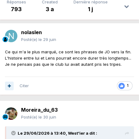
Réponses
Created
Dernière réponse
793
3 a
1 j
nolaslen
Posté(e)
le 29 juin
Ce qui m'a le plus marqué, ce sont les phrases de JO vers la fin.
L'histoire entre lui et Lens pourrait encore durer très longtemps...
Je ne pensais pas que le club lui avait autant pris les tripes.
Citer
1
Moreira_du_63
Posté(e)
le 30 juin
Le 29/06/2026 à 13:40,
West'ier
a dit :