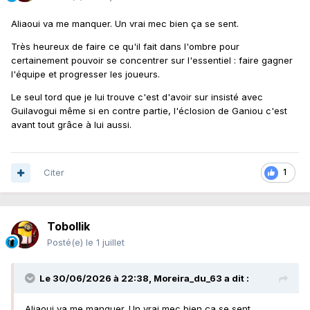
Aliaoui va me manquer. Un vrai mec bien ça se sent.
Très heureux de faire ce qu'il fait dans l'ombre pour
certainement pouvoir se concentrer sur l'essentiel : faire gagner
l'équipe et progresser les joueurs.
Le seul tord que je lui trouve c'est d'avoir sur insisté avec
Guilavogui même si en contre partie, l'éclosion de Ganiou c'est
avant tout grâce à lui aussi.
Citer
1
Tobollik
Posté(e)
le 1 juillet
Le 30/06/2026 à 22:38,
Moreira_du_63
a dit :
Aliaoui va me manquer. Un vrai mec bien ça se sent.