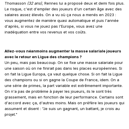
Thomasson
(32 ans),
Rennes lui a proposé deux et demi fois plus.
Le risque, c'est d'empiler des joueurs d'un certain âge avec des
salaires assez élevés. On a vu où ça nous a menés en 2023 :
vous augmentez de manière quasi automatique et puis l'année
d'après, si vous ne jouez pas l'Europe, vous avez une
inadéquation entre vos revenus et vos coûts.
Allez-vous néanmoins augmenter la masse salariale joueurs
avec le retour en Ligue des champions ?
Un peu, mais pas beaucoup. On se fixe une masse salariale pour
une saison où on ne finirait pas dans les places européennes. Si
on fait la Ligue Europa, ça vaut quelque chose. Si on fait la Ligue
des champions ou si on gagne la Coupe de France, idem. On a
une série de primes, la part variable est extrêmement importante.
On n'a pas de problème à payer les joueurs, ils le sont très
grassement, mais en fonction de leur performance. Certains sont
d'accord avec ça, d'autres moins. Mais on préfère les joueurs qui
assument et disent : "Je suis un gagnant, un battant, je crois au
projet."