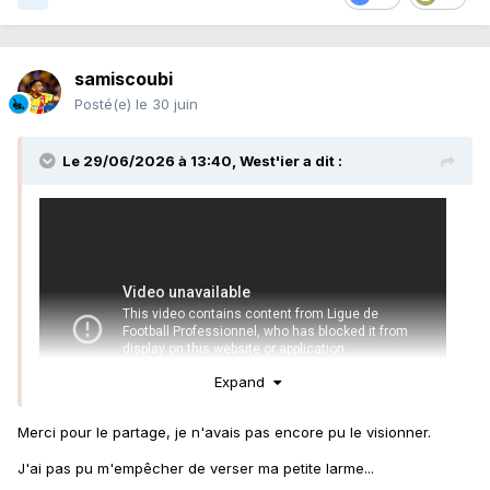
samiscoubi
Posté(e)
le 30 juin
Le 29/06/2026 à 13:40,
West'ier
a dit :
Expand
Merci pour le partage, je n'avais pas encore pu le visionner.
J'ai pas pu m'empêcher de verser ma petite larme...