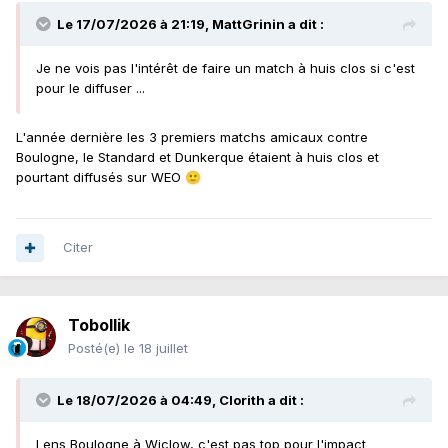
Le 17/07/2026 à 21:19,
MattGrinin
a dit :
Je ne vois pas l'intérêt de faire un match à huis clos si c'est
pour le diffuser ...
L'année dernière les 3 premiers matchs amicaux contre
Boulogne, le Standard et Dunkerque étaient à huis clos et
pourtant diffusés sur WEO
🙂
Citer
Tobollik
Posté(e)
le 18 juillet
Le 18/07/2026 à 04:49,
Clorith
a dit :
Lens Boulogne à Wiclow, c'est pas top pour l'impact