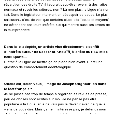
répartition des droits TV, il faudrait peut-être revenir à des ratios
normaux et revoir les critères, non ? Là non plus, la Ligue n'a rien
fait. Donc le législateur intervient en désespoir de cause. Le plus
saisissant, c'est de voir que certains clubs dits "petits et moyens"
ne défendent pas leurs intérêts. Ce qui montre aussi les limites de
la multipropriété.
Dans la loi adoptée, un article vise directement le conflit
d'intérêts autour de Nasser al-Khelaïfi, à la tête du PSG et de
beIN Sports...
C'était à la Ligue de mettre ça en place bien avant. C'est une
question de comportement déontologique.
Quelle est, selon vous, l'image de Joseph Oughourlian dans
le foot français ?
Je ne passe pas trop de temps à regarder les revues de presse,
peu de choses sont écrites sur moi. Je ne pense pas être
populaire à la Ligue, et je ne vais pas le devenir avec ce que je
viens de vous dire. Mais ça ne m'intéresse pas, je défends mon