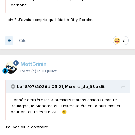
carbone.
Hein ? J'avais compris qu'il était à Billy-Berclau...
Citer
2
MattGrinin
Posté(e)
le 18 juillet
Le 18/07/2026 à 05:21,
Moreira_du_63
a dit :
L'année dernière les 3 premiers matchs amicaux contre
Boulogne, le Standard et Dunkerque étaient à huis clos et
pourtant diffusés sur WEO
🙂
J'ai pas dit le contraire.