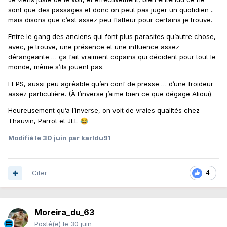
sont que des passages et donc on peut pas juger un quotidien ..
mais disons que c’est assez peu flatteur pour certains je trouve.
Entre le gang des anciens qui font plus parasites qu’autre chose,
avec, je trouve, une présence et une influence assez
dérangeante … ça fait vraiment copains qui décident pour tout le
monde, même s’ils jouent pas.
Et PS, aussi peu agréable qu’en conf de presse … d’une froideur
assez particulière. (À l’inverse j’aime bien ce que dégage Alioui)
Heureusement qu’a l’inverse, on voit de vraies qualités chez
Thauvin, Parrot et JLL
😂
Modifié
le 30 juin
par karldu91
Citer
4
Moreira_du_63
Posté(e)
le 30 juin