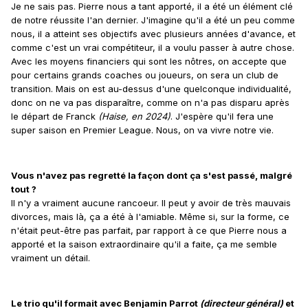
Je ne sais pas. Pierre nous a tant apporté, il a été un élément clé
de notre réussite l'an dernier. J'imagine qu'il a été un peu comme
nous, il a atteint ses objectifs avec plusieurs années d'avance, et
comme c'est un vrai compétiteur, il a voulu passer à autre chose.
Avec les moyens financiers qui sont les nôtres, on accepte que
pour certains grands coaches ou joueurs, on sera un club de
transition. Mais on est au-dessus d'une quelconque individualité,
donc on ne va pas disparaître, comme on n'a pas disparu après
le départ de Franck
(Haise, en 2024)
. J'espère qu'il fera une
super saison en Premier League. Nous, on va vivre notre vie.
Vous n'avez pas regretté la façon dont ça s'est passé, malgré
tout ?
Il n'y a vraiment aucune rancoeur. Il peut y avoir de très mauvais
divorces, mais là, ça a été à l'amiable. Même si, sur la forme, ce
n'était peut-être pas parfait, par rapport à ce que Pierre nous a
apporté et la saison extraordinaire qu'il a faite, ça me semble
vraiment un détail.
Le trio qu'il formait avec Benjamin Parrot
(directeur général)
et