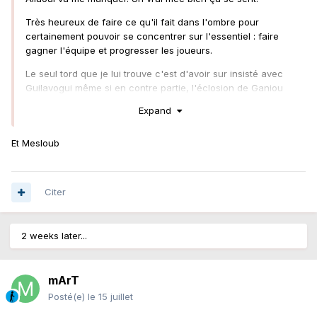
Très heureux de faire ce qu'il fait dans l'ombre pour
certainement pouvoir se concentrer sur l'essentiel : faire
gagner l'équipe et progresser les joueurs.
Le seul tord que je lui trouve c'est d'avoir sur insisté avec
Guilavogui même si en contre partie, l'éclosion de Ganiou
c'est avant tout grâce à lui aussi.
Expand
Et Mesloub
Citer
2 weeks later...
mArT
Posté(e)
le 15 juillet