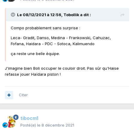
Le 08/12/2021 à 12:56,
Tobollik
a dit :
Compo probablement sans surprise
:
Leca- Gradit, Danso, Medina - Frankowski, Cahuzac,
Fofana, Haidara - PDC - Sotoca, Kalimuendo
ça reste une belle équipe.
J'imagine bien Boli occuper le couloir droit. Pas sûr qu'Haise
refasse jouer Haïdara piston !
Citer
tibocm1
Posté(e)
le 8 décembre 2021