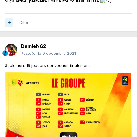
Si ça arrive, peut-être Boli l'autre couteau suisse
Citer
DamieN62
Posté(e)
le 9 décembre 2021
Seulement 19 joueurs convoqués finalement