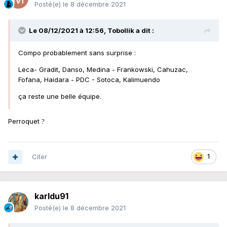
Posté(e)
le 8 décembre 2021
Le 08/12/2021 à 12:56,
Tobollik
a dit :
Compo probablement sans surprise
:
Leca- Gradit, Danso, Medina - Frankowski, Cahuzac,
Fofana, Haidara - PDC - Sotoca, Kalimuendo
ça reste une belle équipe.
Perroquet
?
Citer
1
karldu91
Posté(e)
le 8 décembre 2021