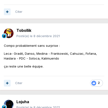
Citer
Tobollik
Posté(e)
le 8 décembre 2021
Compo probablement sans surprise
:
Leca- Gradit, Danso, Medina - Frankowski, Cahuzac, Fofana,
Haidara - PDC - Sotoca, Kalimuendo
ça reste une belle équipe.
Citer
2
Lojuha
Posté(e)
le 8 décembre 2021