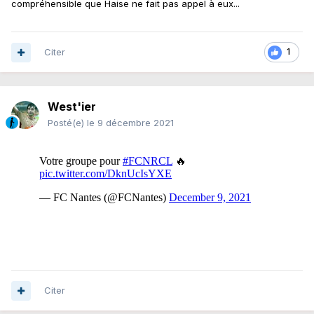
compréhensible que Haise ne fait pas appel à eux...
Citer
1
West'ier
Posté(e)
le 9 décembre 2021
Citer