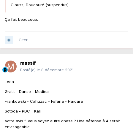
Clauss, Doucouré (suspendus)
Ça fait beaucoup.
Citer
massif
Posté(e)
le 8 décembre 2021
Leca
Gratit - Danso - Medina
Frankowski - Cahuzac - Fofana - Haïdara
Sotoca - PDC - Kali
Votre avis ? Vous voyez autre chose ? Une défense à 4 serait
envisageable.