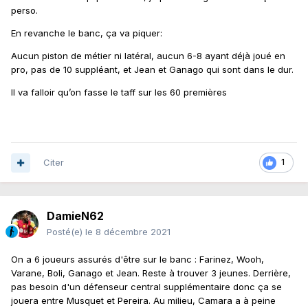
perso.
En revanche le banc, ça va piquer:
Aucun piston de métier ni latéral, aucun 6-8 ayant déjà joué en
pro, pas de 10 suppléant, et Jean et Ganago qui sont dans le dur.
Il va falloir qu’on fasse le taff sur les 60 premières
Citer
1
DamieN62
Posté(e)
le 8 décembre 2021
On a 6 joueurs assurés d'être sur le banc : Farinez, Wooh,
Varane, Boli, Ganago et Jean. Reste à trouver 3 jeunes. Derrière,
pas besoin d'un défenseur central supplémentaire donc ça se
jouera entre Musquet et Pereira. Au milieu, Camara a à peine