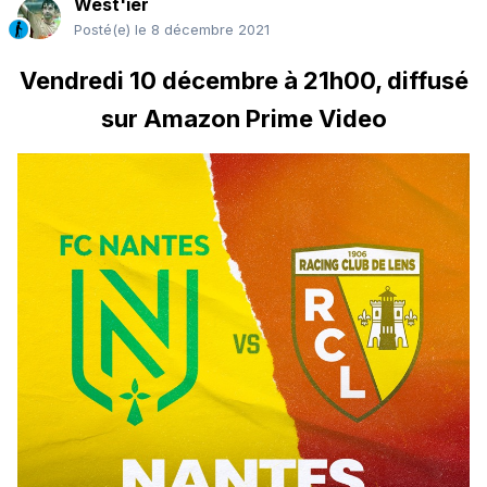
West'ier
Posté(e)
le 8 décembre 2021
Vendredi 10 décembre à 21h00, diffusé
sur Amazon Prime Video