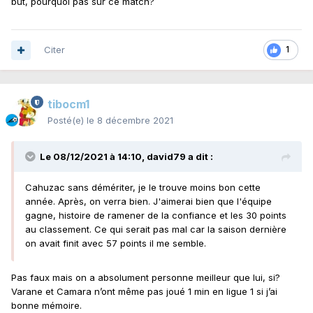
but, pourquoi pas sur ce match?
Citer
1
tibocm1
Posté(e)
le 8 décembre 2021
Le 08/12/2021 à 14:10,
david79
a dit :
Cahuzac sans démériter, je le trouve moins bon cette
année. Après, on verra bien. J'aimerai bien que l'équipe
gagne, histoire de ramener de la confiance et les 30 points
au classement. Ce qui serait pas mal car la saison dernière
on avait finit avec 57 points il me semble.
Pas faux mais on a absolument personne meilleur que lui, si?
Varane et Camara n’ont même pas joué 1 min en ligue 1 si j’ai
bonne mémoire.