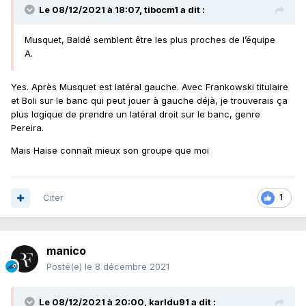
Le 08/12/2021 à 18:07,
tibocm1
a dit :
Musquet, Baldé semblent être les plus proches de l’équipe
A.
Yes. Après Musquet est latéral gauche. Avec Frankowski titulaire
et Boli sur le banc qui peut jouer à gauche déjà, je trouverais ça
plus logique de prendre un latéral droit sur le banc, genre
Pereira.
Mais Haise connaît mieux son groupe que moi
Citer
1
manico
Posté(e)
le 8 décembre 2021
Le 08/12/2021 à 20:00,
karldu91
a dit :