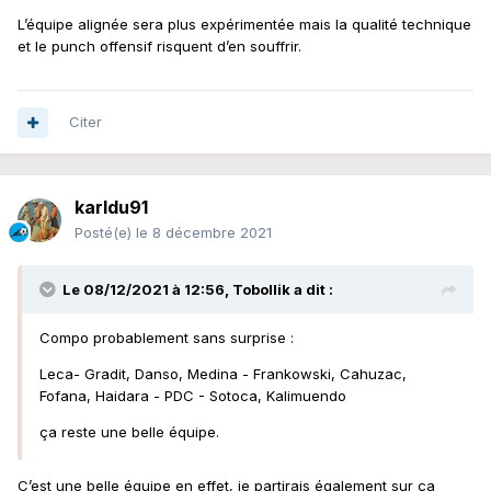
L’équipe alignée sera plus expérimentée mais la qualité technique
et le punch offensif risquent d’en souffrir.
Citer
karldu91
Posté(e)
le 8 décembre 2021
Le 08/12/2021 à 12:56,
Tobollik
a dit :
Compo probablement sans surprise
:
Leca- Gradit, Danso, Medina - Frankowski, Cahuzac,
Fofana, Haidara - PDC - Sotoca, Kalimuendo
ça reste une belle équipe.
C’est une belle équipe en effet, je partirais également sur ça