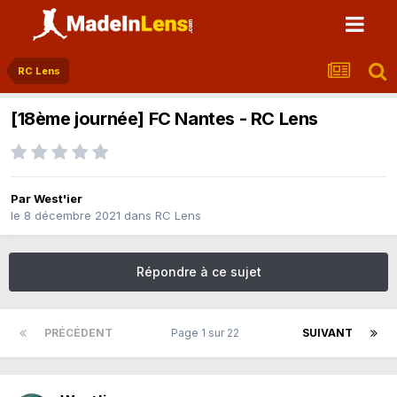
RC Lens
[18ème journée] FC Nantes - RC Lens
Par
West'ier
le 8 décembre 2021
dans
RC Lens
Répondre à ce sujet
PRÉCÉDENT
Page 1 sur 22
SUIVANT