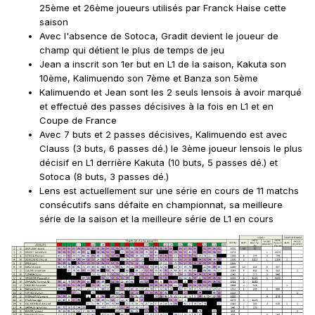
25ème et 26ème joueurs utilisés par Franck Haise cette
saison
Avec l'absence de Sotoca, Gradit devient le joueur de
champ qui détient le plus de temps de jeu
Jean a inscrit son 1er but en L1 de la saison, Kakuta son
10ème, Kalimuendo son 7ème et Banza son 5ème
Kalimuendo et Jean sont les 2 seuls lensois à avoir marqué
et effectué des passes décisives à la fois en L1 et en
Coupe de France
Avec 7 buts et 2 passes décisives, Kalimuendo est avec
Clauss (3 buts, 6 passes dé.) le 3ème joueur lensois le plus
décisif en L1 derrière Kakuta (10 buts, 5 passes dé.) et
Sotoca (8 buts, 3 passes dé.)
Lens est actuellement sur une série en cours de 11 matchs
consécutifs sans défaite en championnat, sa meilleure
série de la saison et la meilleure série de L1 en cours