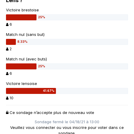
Lens ?
Victoire brestoise
6
Match nul (sans but)
2
Match nul (avec buts)
6
Victoire lensoise
10
Ce sondage n’accepte plus de nouveau vote
Sondage fermé le 04/18/21 à 13:00
Veuillez vous
connecter
ou vous
inscrire
pour voter dans ce
sondage.