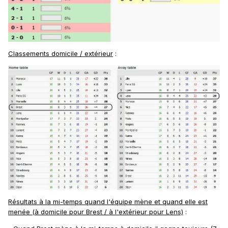
Classements domicile / extérieur
:
Résultats à la mi-temps quand l'équipe mène et quand elle est
menée (à domicile pour Brest / à l'extérieur pour Lens)
: