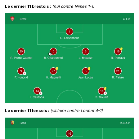
Le dernier 11 brestois
:
(nul contre Nîmes 1-1)
Le dernier 11 lensois
:
(victoire contre Lorient 4-1)