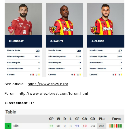
Site officiel
:
https://www.sb29.bzh/
Forum
:
http://www.allez-brest.com/forum.html
Classement L1
: