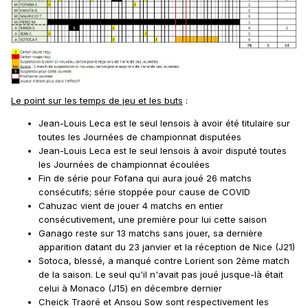
Le point sur les temps de jeu
et les buts
:
Jean-Louis Leca est le seul lensois à avoir été titulaire sur
toutes les Journées de championnat disputées
Jean-Louis Leca est le seul lensois à avoir disputé toutes
les Journées de championnat écoulées
Fin de série pour Fofana qui aura joué 26 matchs
consécutifs; série stoppée pour cause de COVID
Cahuzac vient de jouer 4 matchs en entier
consécutivement, une première pour lui cette saison
Ganago reste sur 13 matchs sans jouer, sa dernière
apparition datant du 23 janvier et la réception de Nice (J21)
Sotoca, blessé, a manqué contre Lorient son 2ème match
de la saison. Le seul qu'il n'avait pas joué jusque-là était
celui à Monaco (J15) en décembre dernier
Cheick Traoré et Ansou Sow sont respectivement les