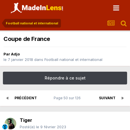
Football national et international
Coupe de France
Par
Adjo
le 7 janvier 2018
dans
Football national et international
Répondre à ce sujet
PRÉCÉDENT
Page 50 sur 126
SUIVANT
Tiger
Posté(e)
le 9 février 2023