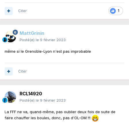
Citer
1
MattGrinin
Posté(e)
le 9 février 2023
même si le Grenoble-Lyon n'est pas improbable
Citer
RCL14920
Posté(e)
le 9 février 2023
La FFF ne va, quand-même, pas oublier deux fois de suite de
faire chauffer les boules, donc, pas d'OL-OM !!!