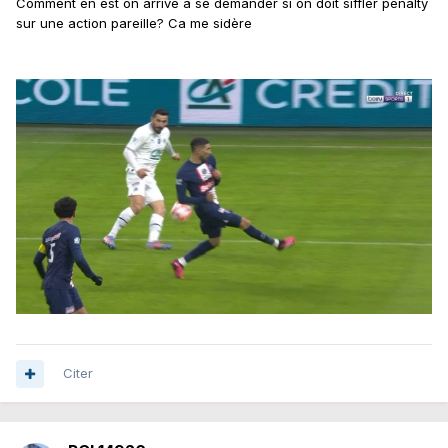
Comment en est on arrivé à se demander si on doit siffler pénalty
sur une action pareille? Ca me sidère
Citer