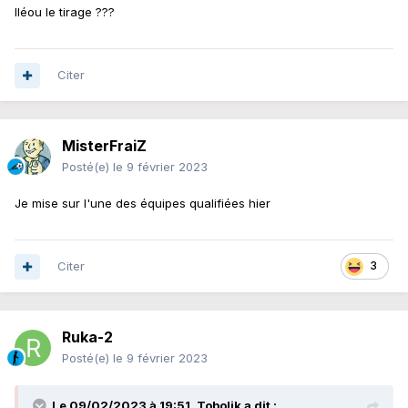
Iléou le tirage ???
Citer
MisterFraiZ
Posté(e)
le 9 février 2023
Je mise sur l'une des équipes qualifiées hier
Citer
3
Ruka-2
Posté(e)
le 9 février 2023
Le 09/02/2023 à 19:51,
Tobolik
a dit :