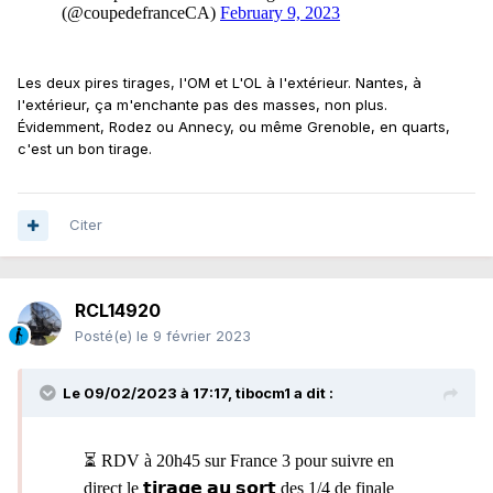
Les deux pires tirages, l'OM et L'OL à l'extérieur. Nantes, à
l'extérieur, ça m'enchante pas des masses, non plus.
Évidemment, Rodez ou Annecy, ou même Grenoble, en quarts,
c'est un bon tirage.
Citer
RCL14920
Posté(e)
le 9 février 2023
Le 09/02/2023 à 17:17,
tibocm1
a dit :