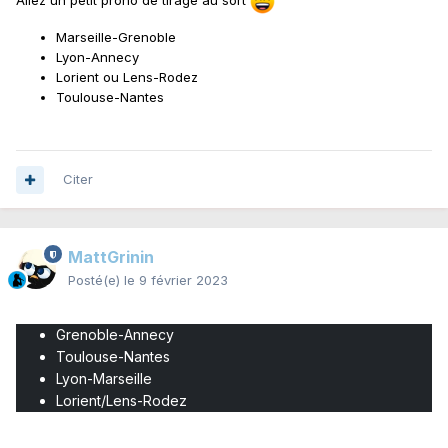
Allez un petit prono de tirage au sort
Marseille-Grenoble
Lyon-Annecy
Lorient ou Lens-Rodez
Toulouse-Nantes
Citer
MattGrinin
Posté(e)
le 9 février 2023
Grenoble-Annecy
Toulouse-Nantes
Lyon-Marseille
Lorient/Lens-Rodez