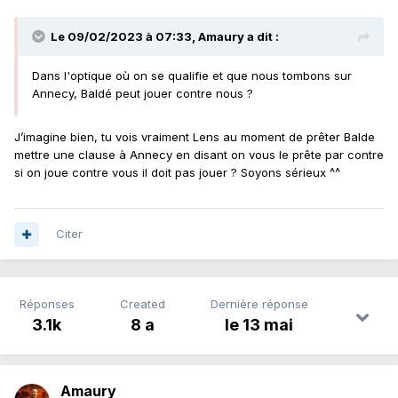
Le 09/02/2023 à 07:33,
Amaury
a dit :
Dans l'optique où on se qualifie et que nous tombons sur
Annecy, Baldé peut jouer contre nous ?
J’imagine bien, tu vois vraiment Lens au moment de prêter Balde
mettre une clause à Annecy en disant on vous le prête par contre
si on joue contre vous il doit pas jouer ? Soyons sérieux ^^
Citer
Réponses
Created
Dernière réponse
3.1k
8 a
le 13 mai
Amaury