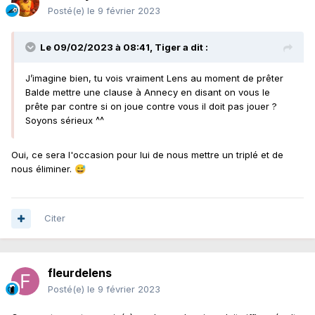
Posté(e)
le 9 février 2023
Le 09/02/2023 à 08:41,
Tiger
a dit :
J’imagine bien, tu vois vraiment Lens au moment de prêter
Balde mettre une clause à Annecy en disant on vous le
prête par contre si on joue contre vous il doit pas jouer ?
Soyons sérieux ^^
Oui, ce sera l'occasion pour lui de nous mettre un triplé et de
nous éliminer.
😅
Citer
fleurdelens
Posté(e)
le 9 février 2023