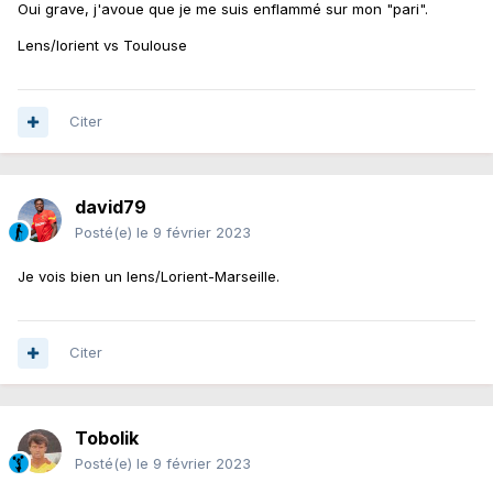
Oui grave, j'avoue que je me suis enflammé sur mon "pari".
Lens/lorient vs Toulouse
Citer
david79
Posté(e)
le 9 février 2023
Je vois bien un lens/Lorient-Marseille.
Citer
Tobolik
Posté(e)
le 9 février 2023