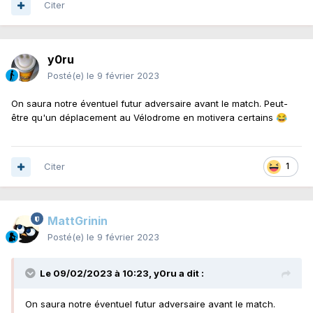
Citer
y0ru
Posté(e)
le 9 février 2023
On saura notre éventuel futur adversaire avant le match. Peut-
être qu'un déplacement au Vélodrome en motivera certains
😂
Citer
1
MattGrinin
Posté(e)
le 9 février 2023
Le 09/02/2023 à 10:23,
y0ru
a dit :
On saura notre éventuel futur adversaire avant le match.