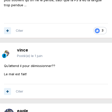
trop pendue ...
Citer
3
vince
Posté(e)
le 1 juin
Qu’attend il pour démissionner??
Le mal est fait!
Citer
eagle