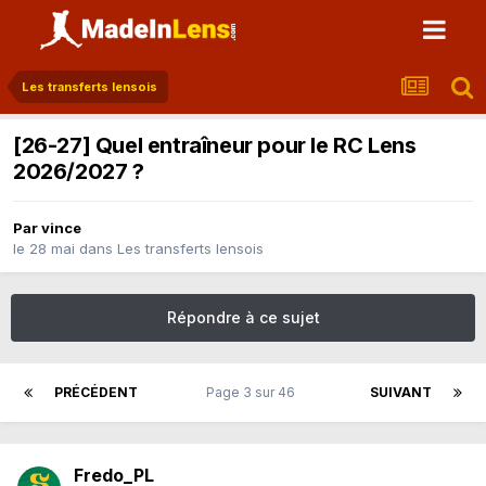
Les transferts lensois
[26-27] Quel entraîneur pour le RC Lens
2026/2027 ?
Par
vince
le 28 mai
dans
Les transferts lensois
Répondre à ce sujet
PRÉCÉDENT
Page 3 sur 46
SUIVANT
Fredo_PL