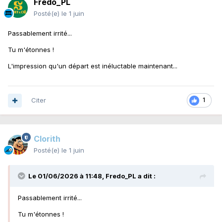
Fredo_PL
Posté(e)
le 1 juin
Passablement irrité...
Tu m'étonnes !
L'impression qu'un départ est inéluctable maintenant...
Citer
1
Clorith
Posté(e)
le 1 juin
Le 01/06/2026 à 11:48,
Fredo_PL
a dit :
Passablement irrité...
Tu m'étonnes !