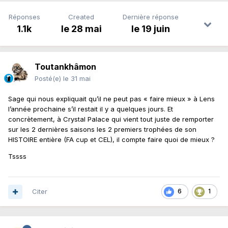
Réponses
Created
Dernière réponse
1.1k
le 28 mai
le 19 juin
Toutankhâmon
Posté(e)
le 31 mai
Sage qui nous expliquait qu’il ne peut pas « faire mieux » à Lens
l’année prochaine s’il restait il y a quelques jours. Et
concrètement, à Crystal Palace qui vient tout juste de remporter
sur les 2 dernières saisons les 2 premiers trophées de son
HISTOIRE entière (FA cup et CEL), il compte faire quoi de mieux ?
Tssss
Citer
6
1