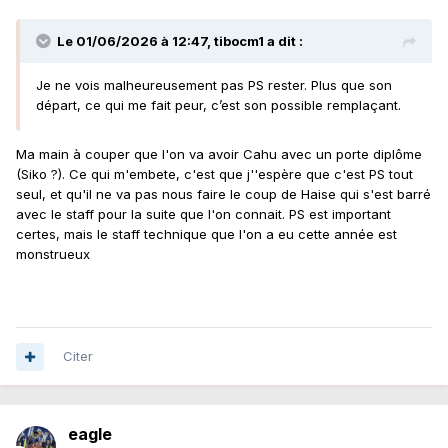
Le 01/06/2026 à 12:47,
tibocm1
a dit :
Je ne vois malheureusement pas PS rester. Plus que son
départ, ce qui me fait peur, c’est son possible remplaçant.
Ma main à couper que l'on va avoir Cahu avec un porte diplôme
(Siko ?). Ce qui m'embete, c'est que j''espère que c'est PS tout
seul, et qu'il ne va pas nous faire le coup de Haise qui s'est barré
avec le staff pour la suite que l'on connait. PS est important
certes, mais le staff technique que l'on a eu cette année est
monstrueux
Citer
eagle