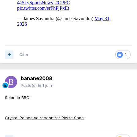
Citer
1
banane2008
Posté(e)
le 1 juin
Selon la BBC
:
Crystal Palace va rencontrer Pierre Sage