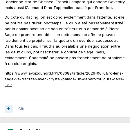
l’ancienne star de Chelsea, Franck Lampard qui coache Coventry
mais aussi l’Allemand Dino Toppmoller, passé par Francfort.
Du côté du Racing, on est donc évidemment dans l’attente, et elle
ne pourra pas durer longtemps. Le club a été passablement irrité
par la communication de son entraîneur et a demandé à Pierre
Sage de prendre une décision cette semaine afin de pouvoir
rapidement se projeter sur la quête d’un éventuel successeur.
Dans tous les cas, il faudra au préalable une négociation entre
les deux clubs, pour racheter le contrat de Sage, mais,
évidemment, l’indemnité ne posera pas franchement de problème
à un club anglais.
https://www.lavoixdunord.fr/1708082/article/2026-06-01/rc-lens-
sage-va-discuter-avec-crystal-palace-un-depart-toujours-dans-
l-air
Citer