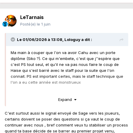
LeTarnais
Posté(e)
le 1 juin
Le 01/06/2026 à 13:08,
Lologuy
a dit :
Ma main à couper que l'on va avoir Cahu avec un porte
diplôme (Siko ?). Ce qui m'embete, c'est que j''espère que
c'est PS tout seul, et qu'il ne va pas nous faire le coup de
Haise qui s'est barré avec le staff pour la suite que l'on
connait. PS est important certes, mais le staff technique que
l'on a eu cette année est monstrueux
Expand
C'est surtout aussi le signal envoyé de Sage vers les joueurs,
certains doivent se poser des questions si ça vaut le coup de
continuer avec nous , bref comment veux tu stabiliser un process
quand ta base décide de se barrer au premier projet venu,