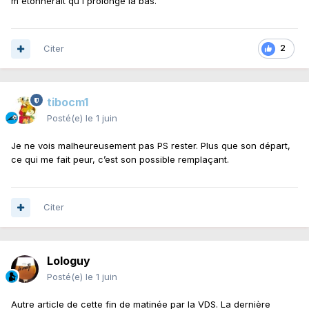
m'étonnerait qu'l prolonge là bas.
Citer
2
tibocm1
Posté(e)
le 1 juin
Je ne vois malheureusement pas PS rester. Plus que son départ,
ce qui me fait peur, c’est son possible remplaçant.
Citer
Lologuy
Posté(e)
le 1 juin
Autre article de cette fin de matinée par la VDS. La dernière