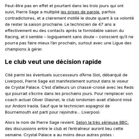
Peut-être pas en effet et pourtant dans les trois jours qui ont
suivi, Pierre Sage a multiplié
les prises de parole
, parfois
contradictoires, et a clairement instillé le doute quant à sa volonté
de rester la saison prochaine. Le technicien de 47 ans a
effectivement eu des contacts après la formidable saison du
Racing, et il semble – logiquement sans doute – conscient qu’il ne
pourra pas faire mieux l’an prochain, surtout avec une Ligue des
champions à gérer.
Le club veut une décision rapide
Cité parmi les éventuels successeurs d’Arne Slot, débarqué de
Liverpool, Pierre Sage est manifestement surtout dans le viseur
de Crystal Palace. C’est d’ailleurs un chassé-croisé avec les Reds
qui pourrait s’écrire dans les prochains jours. Pour remplacer son
coach actuel Oliver Glasner, le club londonien avait d’abord misé
sur Andoni Iraola. Sauf que le technicien espagnol de
Bournemouth est parti pour rejoindre… Liverpool.
Alors le nom de Pierre Sage revient.
Selon la très sérieuse BBC,
des discussions entre le club et l’entraîneur auront lieu cette
semaine. Crystal Palace a au moins deux autres pistes :