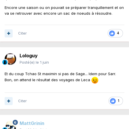
Encore une saison ou on pouvait se préparer tranquillement et on
va se retrouver avec encore un sac de noeuds à résoudre.
Citer
4
Lologuy
Posté(e)
le 1 juin
Et du coup Tchao St maximin si pas de Sage... Idem pour Sarr.
Bon, on attend le résultat des voyages de Leca
Citer
1
MattGrinin