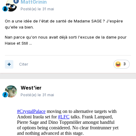
MattGrinin
Posté(e)
le 31 mai
On a une idée de l'état de santé de Madame SAGE ? J'espère
qu'elle va bien.
Nan parce qu'on nous avait déjà sorti l'excuse de la dame pour
Haise et Still ...
Citer
3
West'ier
Posté(e)
le 31 mai