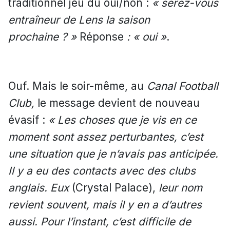
traditionnel jeu du oui/non :
« serez-vous
entraîneur de Lens la saison
prochaine ? »
Réponse
: « oui »
.
Ouf. Mais le soir-même, au
Canal Football
Club,
le message devient de nouveau
évasif :
« Les choses que je vis en ce
moment sont assez perturbantes, c’est
une situation que je n’avais pas anticipée.
Il y a eu des contacts avec des clubs
anglais. Eux
(Crystal Palace),
leur nom
revient souvent, mais il y en a d’autres
aussi. Pour l’instant, c’est difficile de