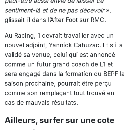
peut-être aussi envie de laisser ce
sentiment-là et de ne pas décevoir
»,
glissait-il dans l’After Foot sur RMC.
Au Racing, il devrait travailler avec un
nouvel adjoint, Yannick Cahuzac. Et s’il a
validé sa venue, celui qui est annoncé
comme un futur grand coach de L1 et
sera engagé dans la formation du BEPF la
saison prochaine, pourrait être perçu
comme son remplaçant tout trouvé en
cas de mauvais résultats.
Ailleurs, surfer sur une cote