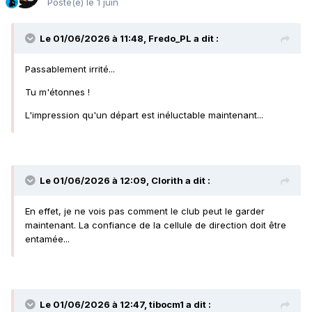
Posté(e)
le 1 juin
Le 01/06/2026 à 11:48,
Fredo_PL
a dit :
Passablement irrité...
Tu m'étonnes !
L'impression qu'un départ est inéluctable maintenant...
Le 01/06/2026 à 12:09,
Clorith
a dit :
En effet, je ne vois pas comment le club peut le garder
maintenant. La confiance de la cellule de direction doit être
entamée...
Le 01/06/2026 à 12:47,
tibocm1
a dit :