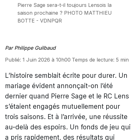
Pierre Sage sera-t-il toujours Lensois la
saison prochaine ? PHOTO MATTHIEU
BOTTE - VDNPQR
Par Philippe Guilbaud
Publié:
1 Juin 2026 à 10h00
Temps de lecture:
5 min
L’histoire semblait écrite pour durer. Un
mariage évident annonçait-on l’été
dernier quand Pierre Sage et le RC Lens
s’étaient engagés mutuellement pour
trois saisons. Et à l’arrivée, une réussite
au-delà des espoirs. Un fonds de jeu qui
a pris rapidement, des résultats qui