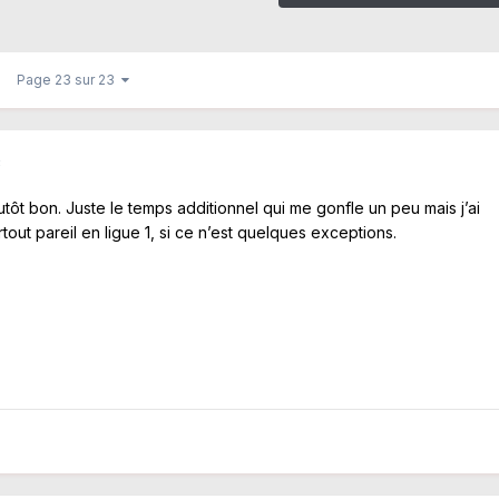
Page 23 sur 23
3
lutôt bon. Juste le temps additionnel qui me gonfle un peu mais j’ai
rtout pareil en ligue 1, si ce n’est quelques exceptions.