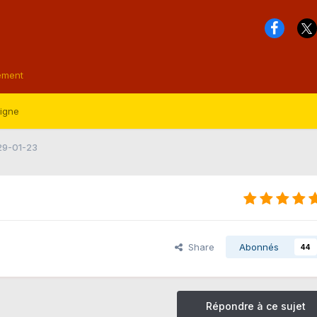
ement
ligne
 29-01-23
Share
Abonnés
44
Répondre à ce sujet