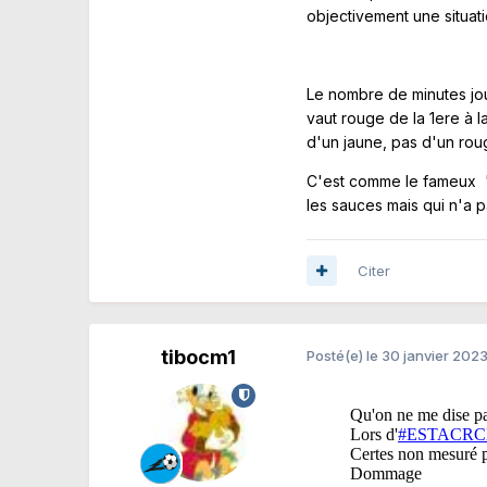
objectivement une situat
Le nombre de minutes jou
vaut rouge de la 1ere à l
d'un jaune, pas d'un rou
C'est comme le fameux ''
les sauces mais qui n'a 
Citer
tibocm1
Posté(e)
le 30 janvier 202