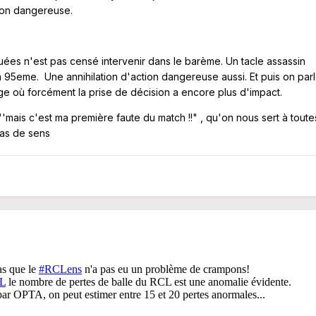
ion dangereuse.
ées n'est pas censé intervenir dans le barème. Un tacle assassin
a 95eme. Une annihilation d'action dangereuse aussi. Et puis on par
ge où forcément la prise de décision a encore plus d'impact.
mais c'est ma première faute du match !!" , qu'on nous sert à toute
pas de sens
3