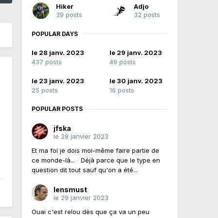
Hiker
Adjo
39 posts
32 posts
POPULAR DAYS
le 28 janv. 2023
le 29 janv. 2023
437 posts
49 posts
le 23 janv. 2023
le 30 janv. 2023
25 posts
16 posts
POPULAR POSTS
jfska
le 28 janvier 2023
Et ma foi je dois moi-même faire partie de
ce monde-là... Déjà parce que le type en
question dit tout sauf qu'on a été...
lensmust
le 29 janvier 2023
Ouai c'est relou dès que ça va un peu