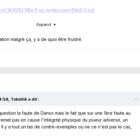
Expand
ation malgré ça, y a de quoi être frustré.
3
4:58,
Tobollik
a dit :
uestion la faute de Danso mais le fait que sur une 1ère faute au
emet pas en cause l'intégrité physique du joueur adverse, un
ti. Il y a tout un tas de contre-exemples où ne ce n'est pas le cas,