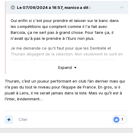
Le 07/09/2024 à 16:57,
manico
a dit :
Oui enfin si c'est pour prendre et laisser sur le banc dans
les compétitions qui comptent comme il l'a fait avec
Barcola, ça ne sert pas à grand chose. Pour faire ça, il
n'avait qu'à pas le prendre à l'Euro non plus.
Je me demande ce qu'il faut pour que les Dembélé et
Thuram dégagent de la sélection. Non seulement ils sont en
sélection mais en plus ils ont un statut qu'ils ne méritent
absolument pas.
Expand
Thuram, c’est un joueur performant en club l’an dernier mais qui
n’a pas du tout le niveau pour l’équipe de France. En gros, si il
jouait à Lens, il ne serait jamais dans la liste. Mais vu qu’il est à
l’inter, évidemment…
Citer
1