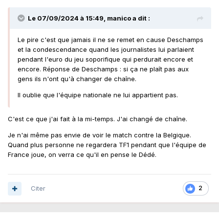
Le 07/09/2024 à 15:49,
manico
a dit :
Le pire c'est que jamais il ne se remet en cause Deschamps
et la condescendance quand les journalistes lui parlaient
pendant l'euro du jeu soporifique qui perdurait encore et
encore. Réponse de Deschamps : si ça ne plaît pas aux
gens ils n'ont qu'à changer de chaîne.
Il oublie que l'équipe nationale ne lui appartient pas.
C'est ce que j'ai fait à la mi-temps. J'ai changé de chaîne.
Je n'ai même pas envie de voir le match contre la Belgique.
Quand plus personne ne regardera TF1 pendant que l'équipe de
France joue, on verra ce qu'il en pense le Dédé.
Citer
2