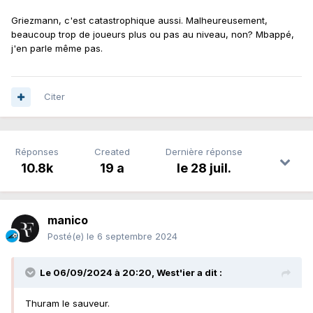
Griezmann, c'est catastrophique aussi. Malheureusement,
beaucoup trop de joueurs plus ou pas au niveau, non? Mbappé,
j'en parle même pas.
Citer
Réponses
Created
Dernière réponse
10.8k
19 a
le 28 juil.
manico
Posté(e)
le 6 septembre 2024
Le 06/09/2024 à 20:20,
West'ier
a dit :
Thuram le sauveur.