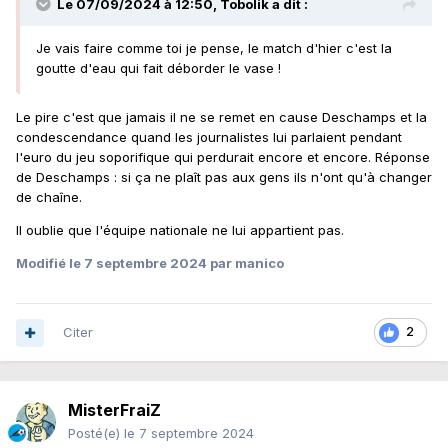
Le 07/09/2024 à 12:50,
Tobolik
a dit :
Je vais faire comme toi je pense, le match d'hier c'est la
goutte d'eau qui fait déborder le vase !
Le pire c'est que jamais il ne se remet en cause Deschamps et la
condescendance quand les journalistes lui parlaient pendant
l'euro du jeu soporifique qui perdurait encore et encore. Réponse
de Deschamps : si ça ne plaît pas aux gens ils n'ont qu'à changer
de chaîne.
Il oublie que l'équipe nationale ne lui appartient pas.
Modifié
le 7 septembre 2024
par manico
Citer
2
MisterFraiZ
Posté(e)
le 7 septembre 2024