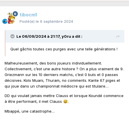
tibocm1
Posté(e)
le 6 septembre 2024
Le 06/09/2024 à 21:17,
y0ru
a dit :
Quel gâchis toutes ces purges avec une telle générations !
Malheureusement, des bons joueurs individuellement.
Collectivement, c’est une autre histoire ? On a plus vraiment de 9.
Griezmann sur les 10 derniers matchs, c’est 0 buts et 0 passes
décisives. Kolo Muani, Thuram, no comments. Kante 67 piges et
qui joue dans un championnat médiocre qui est titulaire…
DD qui voulait jamais mettre Clauss et lorsque Koundé commence
à être performant, il met Clauss
.
😅
Mbappé, une catastrophe…