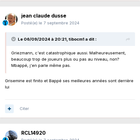
jean claude dusse
Posté(e)
le 7 septembre 2024
Le 06/09/2024 à 20:21,
tibocm1
a dit :
Griezmann, c'est catastrophique aussi. Malheureusement,
beaucoup trop de joueurs plus ou pas au niveau, non?
Mbappé, j'en parle même pas.
Grisemine est finito et Bappé ses meilleures années sont derrière
lui
Citer
RCL14920