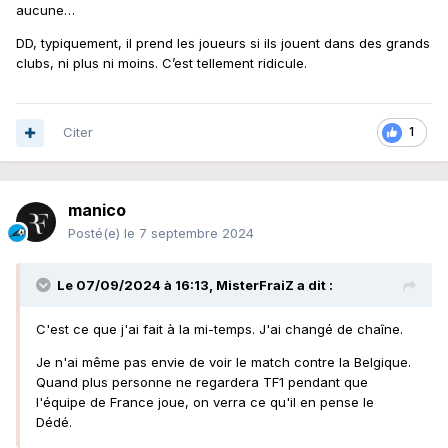
aucune…
DD, typiquement, il prend les joueurs si ils jouent dans des grands
clubs, ni plus ni moins. C’est tellement ridicule.
Citer
1
manico
Posté(e)
le 7 septembre 2024
Le 07/09/2024 à 16:13,
MisterFraiZ
a dit :
C'est ce que j'ai fait à la mi-temps. J'ai changé de chaîne.
Je n'ai même pas envie de voir le match contre la Belgique.
Quand plus personne ne regardera TF1 pendant que
l'équipe de France joue, on verra ce qu'il en pense le
Dédé.