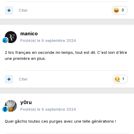
Citer
3
manico
Posté(e)
le 6 septembre 2024
2 tirs français en seconde mi-temps, tout est dit. C'est loin d'être
une première en plus.
Citer
1
y0ru
Posté(e)
le 6 septembre 2024
Quel gâchis toutes ces purges avec une telle générations !