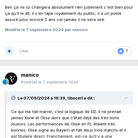
Ben ça ne lui changera absolument rien justement c'est bien pour
ça qu'il le dit, il s'en tape royalement du public, il a un poste
assuré pour encore 2 ans car jamais il ne sera viré.
Modifié
le 7 septembre 2024
par manico
Citer
1
manico
Posté(e)
le 7 septembre 2024
Le 07/09/2024 à 16:39,
tibocm1
a dit :
Ce qui me fait marrer, c’est la logique de DD. Il ne prenait
jamais Kone et Olise alors que c’était déjà des très bons
joueurs. Les performances de Olise en PL étaient très
bonnes. Olise signe au Bayern et fait deux trois matchs et il
est titulaire direct. Franchement, est-ce qu’il y a une