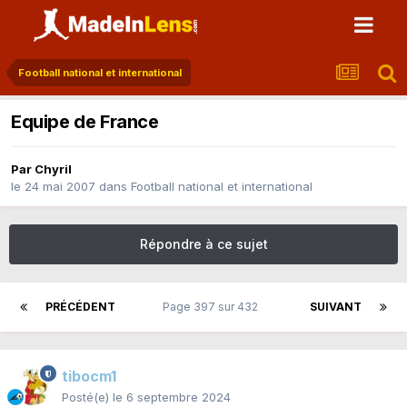
Football national et international
Equipe de France
Par
Chyril
le 24 mai 2007
dans
Football national et international
Répondre à ce sujet
PRÉCÉDENT
Page 397 sur 432
SUIVANT
tibocm1
Posté(e)
le 6 septembre 2024