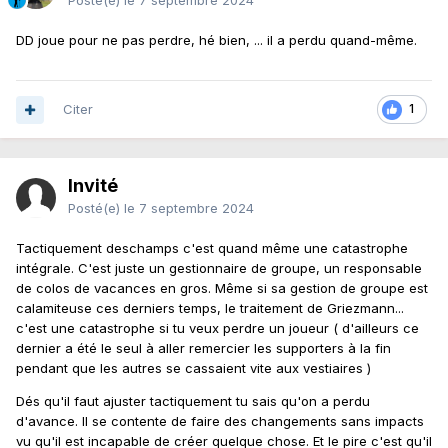
Posté(e)
le 7 septembre 2024
DD joue pour ne pas perdre, hé bien, ... il a perdu quand-même.
Citer
1
Invité
Posté(e)
le 7 septembre 2024
Tactiquement deschamps c'est quand même une catastrophe
intégrale. C'est juste un gestionnaire de groupe, un responsable
de colos de vacances en gros. Même si sa gestion de groupe est
calamiteuse ces derniers temps, le traitement de Griezmann...
c'est une catastrophe si tu veux perdre un joueur ( d'ailleurs ce
dernier a été le seul à aller remercier les supporters à la fin
pendant que les autres se cassaient vite aux vestiaires )
Dés qu'il faut ajuster tactiquement tu sais qu'on a perdu
d'avance. Il se contente de faire des changements sans impacts
vu qu'il est incapable de créer quelque chose. Et le pire c'est qu'il