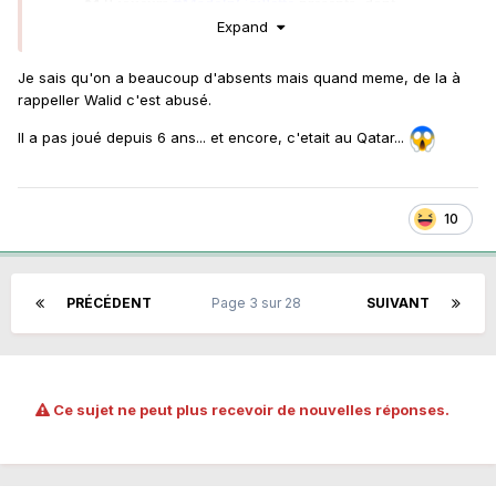
Expand
Je sais qu'on a beaucoup d'absents mais quand meme, de la à
rappeller Walid c'est abusé.
Il a pas joué depuis 6 ans... et encore, c'etait au Qatar...
😍
10
PRÉCÉDENT
Page 3 sur 28
SUIVANT
Ce sujet ne peut plus recevoir de nouvelles réponses.