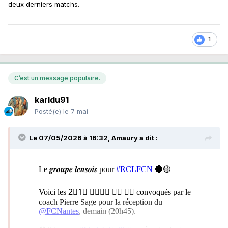
deux derniers matchs.
1
C’est un message populaire.
karldu91
Posté(e)
le 7 mai
Le 07/05/2026 à 16:32,
Amaury
a dit :