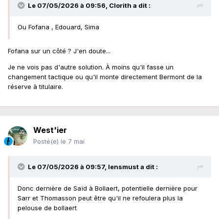
Le 07/05/2026 à 09:56,
Clorith
a dit :
Ou Fofana , Edouard, Sima
Fofana sur un côté ? J'en doute...
Je ne vois pas d'autre solution. À moins qu'il fasse un
changement tactique ou qu'il monte directement Bermont de la
réserve à titulaire.
West'ier
Posté(e)
le 7 mai
Le 07/05/2026 à 09:57,
lensmust
a dit :
Donc dernière de Saïd à Bollaert, potentielle dernière pour
Sarr et Thomasson peut être qu'il ne refoulera plus la
pelouse de bollaert