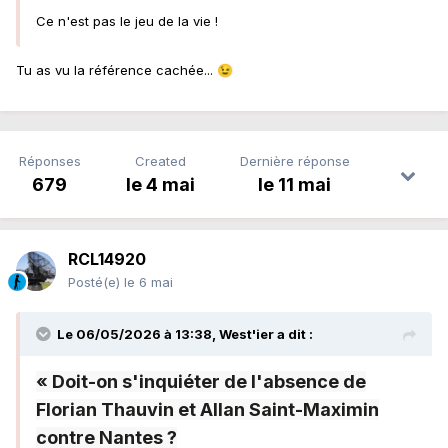
Ce n'est pas le jeu de la vie !
Tu as vu la référence cachée...
😉
Réponses
Created
Dernière réponse
679
le 4 mai
le 11 mai
RCL14920
Posté(e)
le 6 mai
Le 06/05/2026 à 13:38,
West'ier
a dit :
« Doit-on s'inquiéter de l'absence de
Florian Thauvin et Allan Saint-Maximin
contre Nantes ?