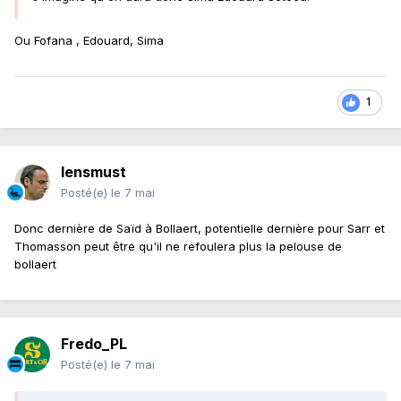
Ou Fofana , Edouard, Sima
1
lensmust
Posté(e)
le 7 mai
Donc dernière de Saïd à Bollaert, potentielle dernière pour Sarr et
Thomasson peut être qu'il ne refoulera plus la pelouse de
bollaert
Fredo_PL
Posté(e)
le 7 mai