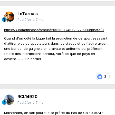
LeTarnais
Posté(e)
le 7 mai
https://x.com/titirosso/status/2052037748723229033/photo/3
Quand d'un côté la Ligue fait la promotion de ce sport essayant
d'attirer plus de spectateurs dans les stades et de l'autre avec
une bande de guignols en cravate et uniforme qui préfèrent
foutre des interdictions partout, voilà ce que ce pays en
devient........... un bordel.
2
RCL14920
Posté(e)
le 7 mai
Maintenant, on sait pourquoi le préfet du Pas de Calais ouvre