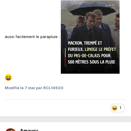
aussi facilement le parapluie
:
Modifié
le 7 mai
par RCL14920
1
Amaury