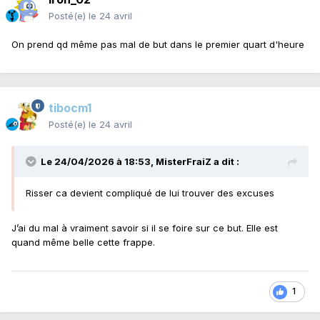
Posté(e)
le 24 avril
On prend qd même pas mal de but dans le premier quart d'heure
tibocm1
Posté(e)
le 24 avril
Le 24/04/2026 à 18:53,
MisterFraiZ
a dit :
Risser ca devient compliqué de lui trouver des excuses
J’ai du mal à vraiment savoir si il se foire sur ce but. Elle est
quand même belle cette frappe.
1