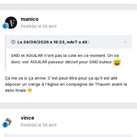
manico
Posté(e)
le 24 avril
Le 24/04/2026 à 18:23,
mArT
a dit :
SAID et AGUILAR n'ont pas la cote en ce moment. On va
donc voir AGUILAR passeur décisif pour SAID buteur
Ça me va si ça arrive. C'est peut-être pour ça qu'il est allé
déposer un cierge à l'église en compagnie de Thauvin avant la
demi finale
😁
vince
Posté(e)
le 24 avril