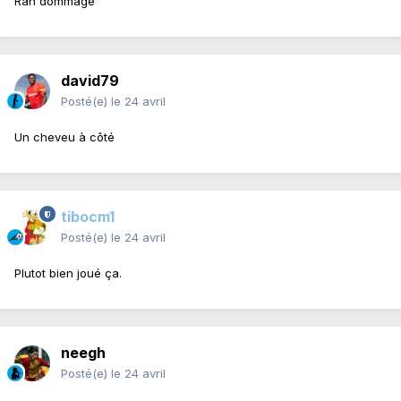
Rah dommage
david79
Posté(e)
le 24 avril
Un cheveu à côté
tibocm1
Posté(e)
le 24 avril
Plutot bien joué ça.
neegh
Posté(e)
le 24 avril