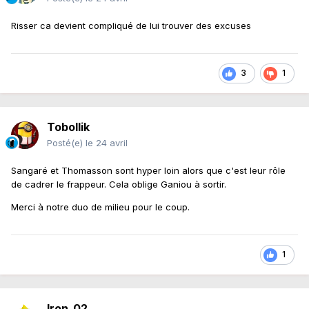
Risser ca devient compliqué de lui trouver des excuses
3
1
Tobollik
Posté(e)
le 24 avril
Sangaré et Thomasson sont hyper loin alors que c'est leur rôle
de cadrer le frappeur. Cela oblige Ganiou à sortir.
Merci à notre duo de milieu pour le coup.
1
Iron_02