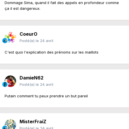
Dommage Sima, quand il fait des appels en profondeur comme
ça il est dangereux.
CoeurO
Posté(e)
le 24 avril
C'est quoi l'explication des prénoms sur les maillots
DamieN62
Posté(e)
le 24 avril
Putain comment tu peux prendre un but pareil
MisterFraiZ
Posté(e)
le 24 avril