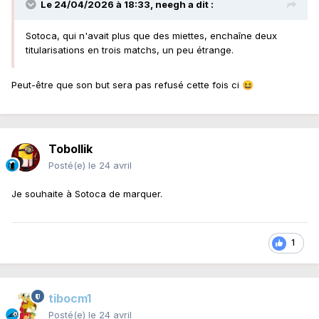
Le 24/04/2026 à 18:33,
neegh
a dit :
Sotoca, qui n'avait plus que des miettes, enchaîne deux
titularisations en trois matchs, un peu étrange.
Peut-être que son but sera pas refusé cette fois ci
😆
Tobollik
Posté(e)
le 24 avril
Je souhaite à Sotoca de marquer.
1
tibocm1
Posté(e)
le 24 avril