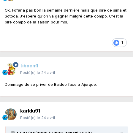
Ok, Fofana pas bon la semaine dernière mais que dire de sima et
Sotoca. J'espère qu'on va gagner malgré cette compo. C'est la
pire compo de la saison pour moi.
1
tibocm1
Posté(e)
le 24 avril
Dommage de se priver de Baidoo face à Ajorque.
karldu91
Posté(e)
le 24 avril