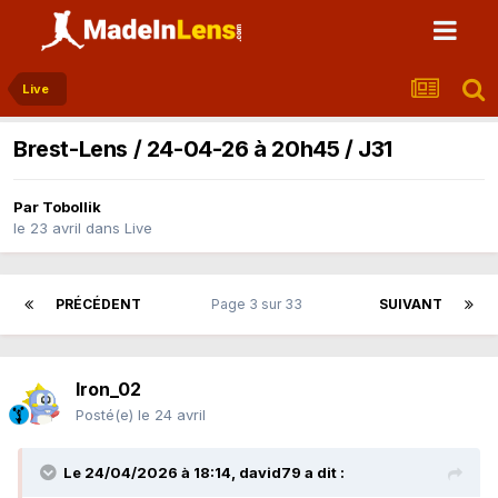
Live
Brest-Lens / 24-04-26 à 20h45 / J31
Par
Tobollik
le 23 avril
dans
Live
PRÉCÉDENT
Page 3 sur 33
SUIVANT
Iron_02
Posté(e)
le 24 avril
Le 24/04/2026 à 18:14,
david79
a dit :