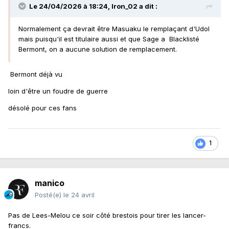
Le 24/04/2026 à 18:24,
Iron_02
a dit :
Normalement ça devrait être Masuaku le remplaçant d'Udol
mais puisqu'il est titulaire aussi et que Sage a Blacklisté
Bermont, on a aucune solution de remplacement.
Bermont déjà vu
loin d'être un foudre de guerre
désolé pour ces fans
1
manico
Posté(e)
le 24 avril
Pas de Lees-Melou ce soir côté brestois pour tirer les lancer-
francs.