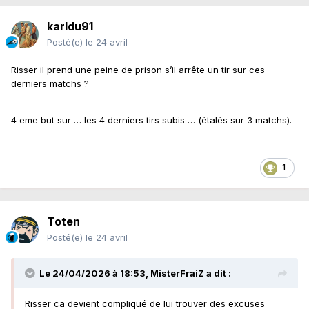
karldu91
Posté(e)
le 24 avril
Risser il prend une peine de prison s’il arrête un tir sur ces
derniers matchs ?
4 eme but sur … les 4 derniers tirs subis … (étalés sur 3 matchs).
1
Toten
Posté(e)
le 24 avril
Le 24/04/2026 à 18:53,
MisterFraiZ
a dit :
Risser ca devient compliqué de lui trouver des excuses