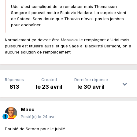
Udol c'est compliqué de le remplacer mais Thomasson
Sangaré il pouvait mettre Bilatovic Haidara. La surprise vient
de Sotoca. Sans doute que Thauvin n'avait pas les jambes
pour enchaîner.
Normalement ça devrait être Masuaku le remplaçant d'Udol mais
puisqu'il est titulaire aussi et que Sage a Blacklisté Bermont, on a
aucune solution de remplacement.
Réponses
Created
Dernière réponse
813
le 23 avril
le 30 avril
Maou
Posté(e)
le 24 avril
Doublé de Sotoca pour le jubilé