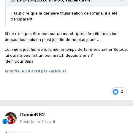
Le 24/04/2026 à 18:06,
Tobollik
a dit :
Il faut dire que la dernière titularisation de Fofana, il a été
transparent.
Si ce n’est pas être bon sur un match (première titularisation
depuis des mois en plus) justifie de ne plus jouer …
comment justifier dans le même temps de faire enchaîner Sotoca,
lui qui n’a pas fait un bon match depuis 2 ans ?
Idem pour Sima.
Modifié
le 24 avril
par karldu91
2
DamieN62
Posté(e)
le 24 avril