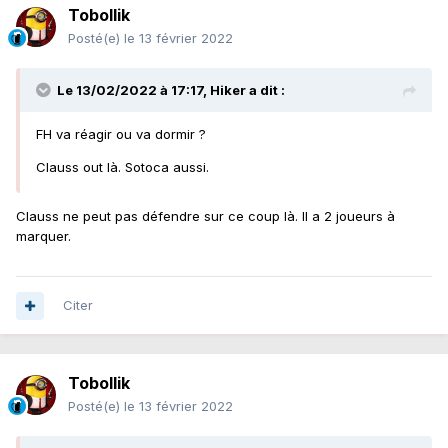
Tobollik
Posté(e)
le 13 février 2022
Le 13/02/2022 à 17:17,
Hiker
a dit :
FH va réagir ou va dormir ?
Clauss out là. Sotoca aussi.
Clauss ne peut pas défendre sur ce coup là. Il a 2 joueurs à
marquer.
Citer
Tobollik
Posté(e)
le 13 février 2022