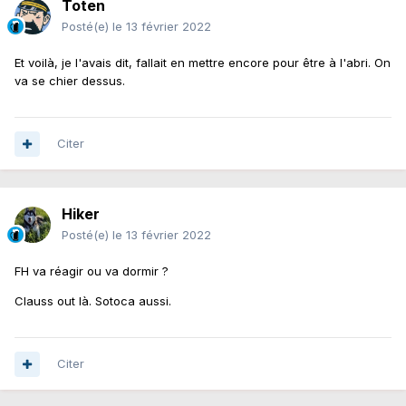
Toten
Posté(e)
le 13 février 2022
Et voilà, je l'avais dit, fallait en mettre encore pour être à l'abri. On
va se chier dessus.
Citer
Hiker
Posté(e)
le 13 février 2022
FH va réagir ou va dormir ?
Clauss out là. Sotoca aussi.
Citer