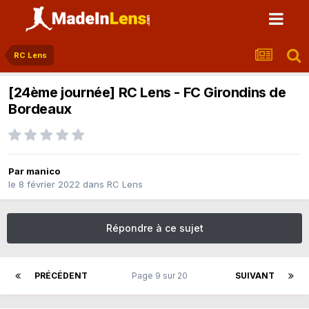
RC Lens
[24ème journée] RC Lens - FC Girondins de
Bordeaux
Par
manico
le 8 février 2022
dans
RC Lens
Répondre à ce sujet
PRÉCÉDENT
Page 9 sur 20
SUIVANT