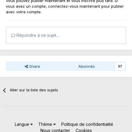
Vous pouvez publier maintenant et vous inscrire plus tard. Si
vous avez un compte,
connectez-vous maintenant
pour publier
avec votre compte.
Répondre à ce sujet…
Share
Abonnés
37
Aller sur la liste des sujets
Langue
Thème
Politique de confidentialité
Nous contacter
Cookies