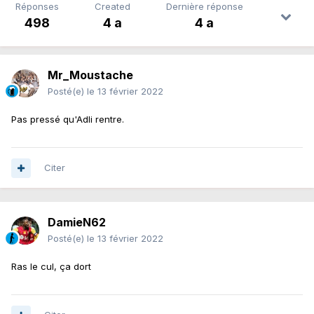
Réponses
Created
Dernière réponse
498
4 a
4 a
Mr_Moustache
Posté(e)
le 13 février 2022
Pas pressé qu'Adli rentre.
Citer
DamieN62
Posté(e)
le 13 février 2022
Ras le cul, ça dort