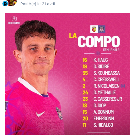
Posté(e)
le 21 avril