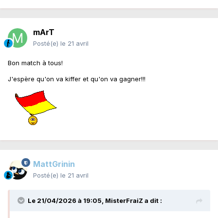
mArT
Posté(e)
le 21 avril
Bon match à tous!
J'espère qu'on va kiffer et qu'on va gagner!!!
MattGrinin
Posté(e)
le 21 avril
Le 21/04/2026 à 19:05,
MisterFraiZ
a dit :