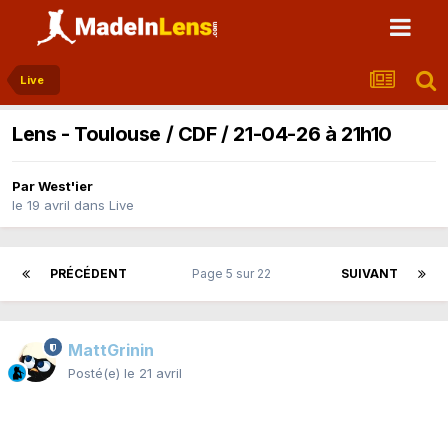
Live
Lens - Toulouse / CDF / 21-04-26 à 21h10
Par
West'ier
le 19 avril
dans
Live
PRÉCÉDENT
Page 5 sur 22
SUIVANT
MattGrinin
Posté(e)
le 21 avril