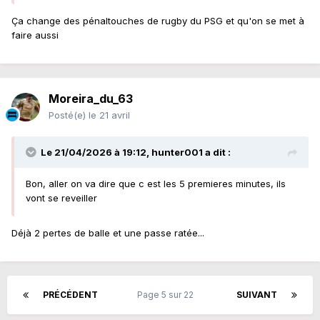
Ça change des pénaltouches de rugby du PSG et qu'on se met à
faire aussi
Moreira_du_63
Posté(e)
le 21 avril
Le 21/04/2026 à 19:12,
hunter001
a dit :
Bon, aller on va dire que c est les 5 premieres minutes, ils
vont se reveiller
Déjà 2 pertes de balle et une passe ratée...
PRÉCÉDENT
Page 5 sur 22
SUIVANT