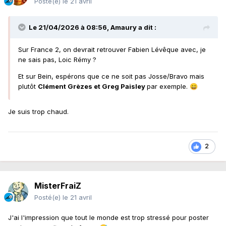
Posté(e)
le 21 avril
Le 21/04/2026 à 08:56,
Amaury
a dit :
Sur France 2, on devrait retrouver Fabien Lévêque avec, je
ne sais pas, Loic Rémy ?
Et sur Bein, espérons que ce ne soit pas Josse/Bravo mais
plutôt
Clément Grèzes et Greg Paisley
par exemple.
😄
Je suis trop chaud.
2
MisterFraiZ
Posté(e)
le 21 avril
J'ai l'impression que tout le monde est trop stressé pour poster