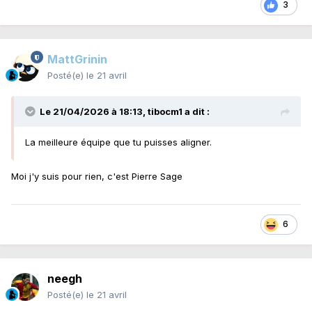
3
MattGrinin
Posté(e)
le 21 avril
Le 21/04/2026 à 18:13,
tibocm1
a dit :
La meilleure équipe que tu puisses aligner.
Moi j'y suis pour rien, c'est Pierre Sage
6
neegh
Posté(e)
le 21 avril