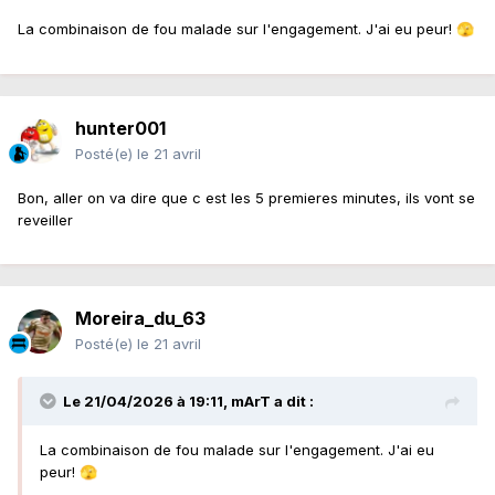
La combinaison de fou malade sur l'engagement. J'ai eu peur!
🫣
hunter001
Posté(e)
le 21 avril
Bon, aller on va dire que c est les 5 premieres minutes, ils vont se
reveiller
Moreira_du_63
Posté(e)
le 21 avril
Le 21/04/2026 à 19:11,
mArT
a dit :
La combinaison de fou malade sur l'engagement. J'ai eu
peur!
🫣