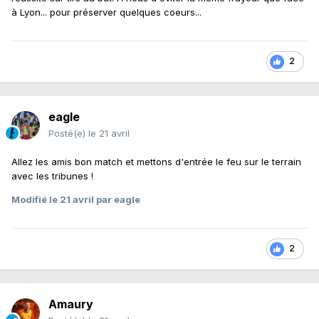
à Lyon... pour préserver quelques coeurs...
2
eagle
Posté(e)
le 21 avril
Allez les amis bon match et mettons d'entrée le feu sur le terrain
avec les tribunes !
Modifié
le 21 avril
par eagle
2
Amaury