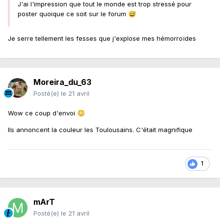
J'ai l'impression que tout le monde est trop stressé pour
poster quoique ce soit sur le forum
😅
Je serre tellement les fesses que j'explose mes hémorroïdes
Moreira_du_63
Posté(e)
le 21 avril
Wow ce coup d'envoi
😳
Ils annoncent la couleur les Toulousains. C'était magnifique
1
mArT
Posté(e)
le 21 avril