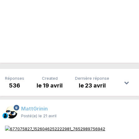
Réponses
Created
Dernière réponse
536
le 19 avril
le 23 avril
MattGrinin
Posté(e)
le 21 avril