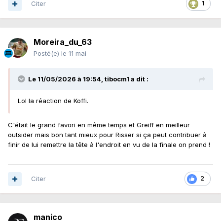
Citer
1
Moreira_du_63
Posté(e)
le 11 mai
Le 11/05/2026 à 19:54,
tibocm1
a dit :
Lol la réaction de Koffi.
C'était le grand favori en même temps et Greiff en meilleur
outsider mais bon tant mieux pour Risser si ça peut contribuer à
finir de lui remettre la tête à l'endroit en vu de la finale on prend !
Citer
2
manico