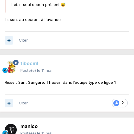
Il était seul coach présent
😅
Ils sont au courant à l'avance.
Citer
tibocm1
Posté(e)
le 11 mai
Risser, Sarr, Sangaré, Thauvin dans l’équipe type de ligue 1.
Citer
2
manico
Posté(e)
le 11 mai