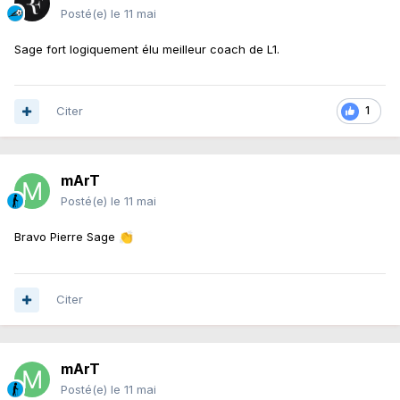
Posté(e)
le 11 mai
Sage fort logiquement élu meilleur coach de L1.
Citer
1
mArT
Posté(e)
le 11 mai
Bravo Pierre Sage
👏
Citer
mArT
Posté(e)
le 11 mai