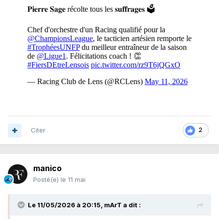
Citer
2
manico
Posté(e)
le 11 mai
Le 11/05/2026 à 20:15,
mArT
a dit :