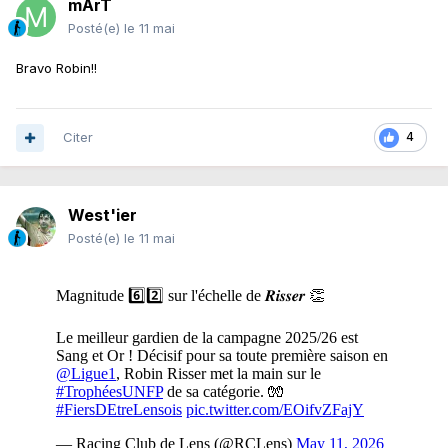
mArT
Posté(e)
le 11 mai
Bravo Robin!!
Citer
4
West'ier
Posté(e)
le 11 mai