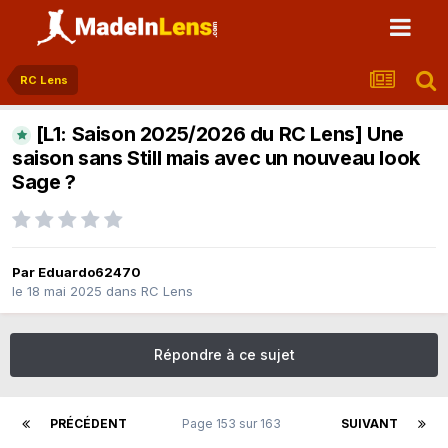
RC Lens
[L1: Saison 2025/2026 du RC Lens] Une
saison sans Still mais avec un nouveau look
Sage ?
Par
Eduardo62470
le 18 mai 2025
dans
RC Lens
Répondre à ce sujet
PRÉCÉDENT
Page 153 sur 163
SUIVANT