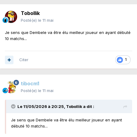
Tobollik
Posté(e)
le 11 mai
Je sens que Dembele va être élu meilleur joueur en ayant débuté
10 matchs...
Citer
1
tibocm1
Posté(e)
le 11 mai
Le 11/05/2026 à 20:25,
Tobollik
a dit :
Je sens que Dembele va être élu meilleur joueur en ayant
débuté 10 matchs...