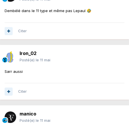
Dembélé dans le 11 type et même pas Lepaul
🤣
Citer
Iron_02
Posté(e)
le 11 mai
Sarr aussi
Citer
manico
Posté(e)
le 11 mai