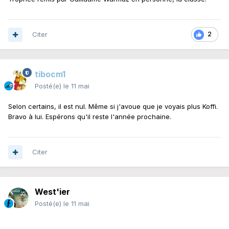
Citer
2
tibocm1
Posté(e)
le 11 mai
Selon certains, il est nul. Même si j'avoue que je voyais plus Koffi.
Bravo à lui. Espérons qu'il reste l'année prochaine.
Citer
West'ier
Posté(e)
le 11 mai