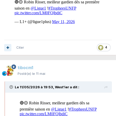
Citer
4
tibocm1
Posté(e)
le 11 mai
Le 11/05/2026 à 19:53,
West'ier
a dit :