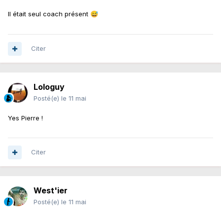
Il était seul coach présent
😅
Citer
Lologuy
Posté(e)
le 11 mai
Yes Pierre !
Citer
West'ier
Posté(e)
le 11 mai