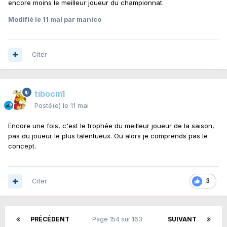
encore moins le meilleur joueur du championnat.
Modifié
le 11 mai
par manico
Citer
tibocm1
Posté(e)
le 11 mai
Encore une fois, c'est le trophée du meilleur joueur de la saison,
pas du joueur le plus talentueux. Ou alors je comprends pas le
concept.
Citer
3
PRÉCÉDENT
Page 154 sur 163
SUIVANT