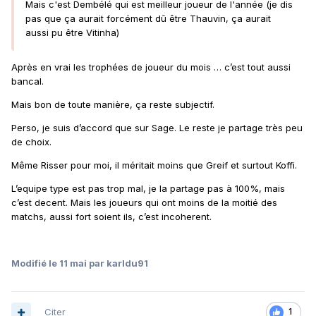
Mais c'est Dembélé qui est meilleur joueur de l'année (je dis
pas que ça aurait forcément dû être Thauvin, ça aurait
aussi pu être Vitinha)
Après en vrai les trophées de joueur du mois … c’est tout aussi
bancal.
Mais bon de toute manière, ça reste subjectif.
Perso, je suis d’accord que sur Sage. Le reste je partage très peu
de choix.
Même Risser pour moi, il méritait moins que Greif et surtout Koffi.
L’equipe type est pas trop mal, je la partage pas à 100%, mais
c’est decent. Mais les joueurs qui ont moins de la moitié des
matchs, aussi fort soient ils, c’est incoherent.
Modifié
le 11 mai
par karldu91
Citer
1