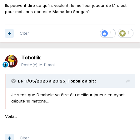
Ils peuvent dire ce qu'ils veulent, le meilleur joueur de L1 c'est
pour moi sans conteste Mamadou Sangaré.
Citer
1
1
Tobollik
Posté(e)
le 11 mai
Le 11/05/2026 à 20:25,
Tobollik
a dit :
Je sens que Dembele va être élu meilleur joueur en ayant
débuté 10 matchs...
Voilà...
Citer