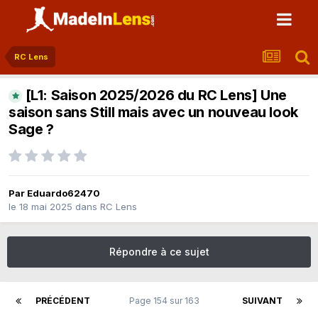
RC Lens
[L1: Saison 2025/2026 du RC Lens] Une
saison sans Still mais avec un nouveau look
Sage ?
Par
Eduardo62470
le 18 mai 2025
dans
RC Lens
Répondre à ce sujet
PRÉCÉDENT
Page 154 sur 163
SUIVANT