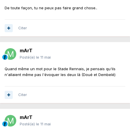
De toute façon, tu ne peux pas faire grand chose..
Citer
mArT
Posté(e)
le 11 mai
Quand même un mot pour le Stade Rennais, je pensais qu'ils
n'allaient même pas l'évoquer les deux là (Doué et Dembelé)
Citer
mArT
Posté(e)
le 11 mai