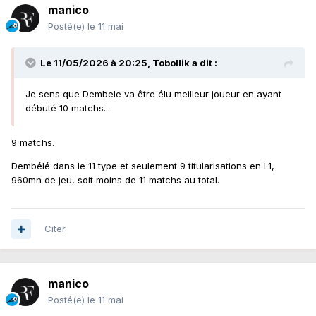
manico
Posté(e)
le 11 mai
Le 11/05/2026 à 20:25,
Tobollik
a dit :
Je sens que Dembele va être élu meilleur joueur en ayant
débuté 10 matchs...
9 matchs.
Dembélé dans le 11 type et seulement 9 titularisations en L1,
960mn de jeu, soit moins de 11 matchs au total.
Citer
manico
Posté(e)
le 11 mai