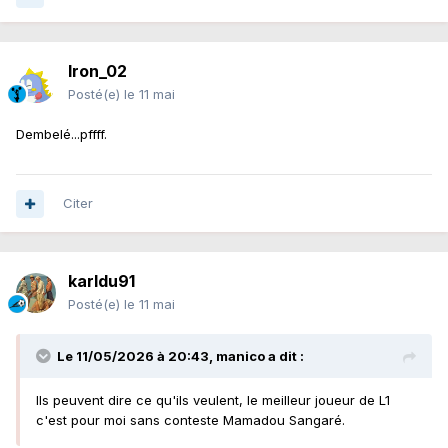
Iron_02
Posté(e)
le 11 mai
Dembelé...pffff.
Citer
karldu91
Posté(e)
le 11 mai
Le 11/05/2026 à 20:43,
manico
a dit :
Ils peuvent dire ce qu'ils veulent, le meilleur joueur de L1
c'est pour moi sans conteste Mamadou Sangaré.