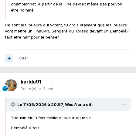
championnat. A partir de là il ne devrait même pas pouvoir
être nommé.
Ce sont les joueurs qui votent, tu crois vraiment que les joueurs
vont mettre un Thauvin, Sangaré ou Tolisso devant un Dembélé?
faut etre naif pour le penser.
Citer
karldu91
Posté(e)
le 11 mai
Le 11/05/2026 à 20:57,
West'ier
a dit :
Thauvin élu 3 fois meilleur joueur du mois
Dembélé 0 fois