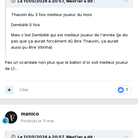
Le 11/05/2026 à 20:57,
West'ier
a dit :
Thauvin élu 3 fois meilleur joueur du mois
Dembélé 0 fois
Mais c'est Dembélé qui est meilleur joueur de l'année (je dis
pas que ça aurait forcément dû être Thauvin, ça aurait
aussi pu être Vitinha)
Pas un scandale non plus que le ballon d'or soit meilleur joueur
de L1...
Citer
1
manico
Posté(e)
le 11 mai
Le 11/05/2026 à 20:57,
West'ier
a dit :