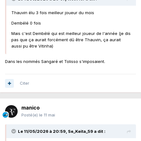
Thauvin élu 3 fois meilleur joueur du mois
Dembélé 0 fois
Mais c'est Dembélé qui est meilleur joueur de l'année (je dis
pas que ça aurait forcément dû être Thauvin, ça aurait
aussi pu être Vitinha)
Dans les nommés Sangaré et Tolisso s'imposaient.
Citer
manico
Posté(e)
le 11 mai
Le 11/05/2026 à 20:59,
Se_Keita_59
a dit :