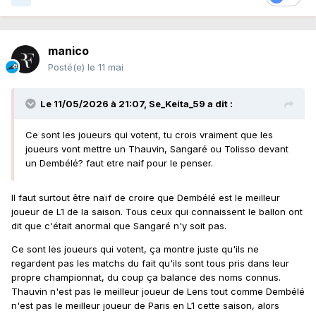
manico
Posté(e)
le 11 mai
Le 11/05/2026 à 21:07,
Se_Keita_59
a dit :
Ce sont les joueurs qui votent, tu crois vraiment que les
joueurs vont mettre un Thauvin, Sangaré ou Tolisso devant
un Dembélé? faut etre naif pour le penser.
Il faut surtout être naïf de croire que Dembélé est le meilleur
joueur de L1 de la saison. Tous ceux qui connaissent le ballon ont
dit que c'était anormal que Sangaré n'y soit pas.
Ce sont les joueurs qui votent, ça montre juste qu'ils ne
regardent pas les matchs du fait qu'ils sont tous pris dans leur
propre championnat, du coup ça balance des noms connus.
Thauvin n'est pas le meilleur joueur de Lens tout comme Dembélé
n'est pas le meilleur joueur de Paris en L1 cette saison, alors