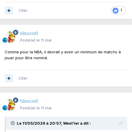
Citer
1
tibocm1
Posté(e)
le 11 mai
Comme pour la NBA, il devrait y avoir un minimum de matchs à
jouer pour être nominé.
Citer
tibocm1
Posté(e)
le 11 mai
Le 11/05/2026 à 20:57,
West'ier
a dit :