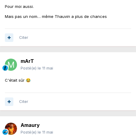
Pour moi aussi.
Mais pas un nom… même Thauvin a plus de chances
Citer
mArT
Posté(e)
le 11 mai
C'était sûr
😂
Citer
Amaury
Posté(e)
le 11 mai