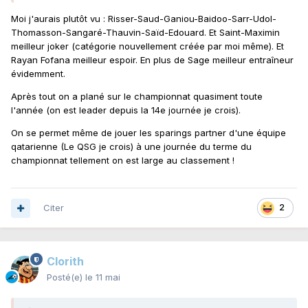
Moi j'aurais plutôt vu : Risser-Saud-Ganiou-Baidoo-Sarr-Udol-
Thomasson-Sangaré-Thauvin-Saïd-Edouard. Et Saint-Maximin
meilleur joker (catégorie nouvellement créée par moi même). Et
Rayan Fofana meilleur espoir. En plus de Sage meilleur entraîneur
évidemment.
Après tout on a plané sur le championnat quasiment toute
l'année (on est leader depuis la 14e journée je crois).
On se permet même de jouer les sparings partner d'une équipe
qatarienne (Le QSG je crois) à une journée du terme du
championnat tellement on est large au classement !
Citer
2
Clorith
Posté(e)
le 11 mai