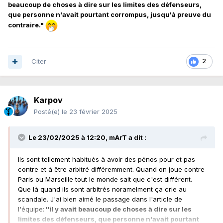
beaucoup de choses à dire sur les limites des défenseurs,
que personne n'avait pourtant corrompus, jusqu'à preuve du
contraire."
Citer
2
Karpov
Posté(e)
le 23 février 2025
Le 23/02/2025 à 12:20,
mArT
a dit :
Ils sont tellement habitués à avoir des pénos pour et pas
contre et à être arbitré différemment. Quand on joue contre
Paris ou Marseille tout le monde sait que c'est différent.
Que là quand ils sont arbitrés noramelment ça crie au
scandale. J'ai bien aimé le passage dans l'article de
l'équipe:
"il y avait beaucoup de choses à dire sur les
limites des défenseurs, que personne n'avait pourtant