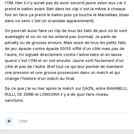
l'OM. Hier il n'y aurait pas dû avoir second jaune selon eux car il
prend le ballon avant. Bah dans les clip c'est la même à chaque
fois en face ça prend le ballon puis ça touche le Marseillais (mais
dans ce sens c'est un scandale apparemment).
On pourrait aussi faire un clip de tous les faits de jeux où ils sont
avantagés et où on ne les entend pas (normal). Je parle de
pénalty ou de grosses erreurs. Mais aussi de tous les petits faits
de jeu: épaule contre épaule 50/50 sifflé d'un côté mais pas de
l'autre, HJ signalé directement contre l'adversaire et on laisse
quand c'est l'OM et on voit ensuite. Jaune sorti facilement d'un
côté et pas de l'autre. Bref tout ce qui leur permet de maintenir
une pression et une grosse possession dans un match et qui
change l'histoire d'un match au final.
De ce que j'ai vu hier après le match sur DAZN, entre RAVANELLI,
RULLI, DE ZERBI et LONGORIA il y a de quoi faire niveau
sanctions.
Citer