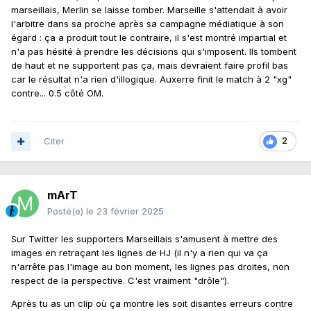
marseillais, Merlin se laisse tomber. Marseille s'attendait à avoir
l'arbitre dans sa proche après sa campagne médiatique à son
égard : ça a produit tout le contraire, il s'est montré impartial et
n'a pas hésité à prendre les décisions qui s'imposent. Ils tombent
de haut et ne supportent pas ça, mais devraient faire profil bas
car le résultat n'a rien d'illogique. Auxerre finit le match à 2 "xg"
contre... 0.5 côté OM.
Citer
2
mArT
Posté(e)
le 23 février 2025
Sur Twitter les supporters Marseillais s'amusent à mettre des
images en retraçant les lignes de HJ (il n'y a rien qui va ça
n'arrête pas l'image au bon moment, les lignes pas droites, non
respect de la perspective. C'est vraiment "drôle").
Après tu as un clip où ça montre les soit disantes erreurs contre