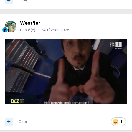
Citer
West'ier
Posté(e)
le 24 février 2025
Citer
1