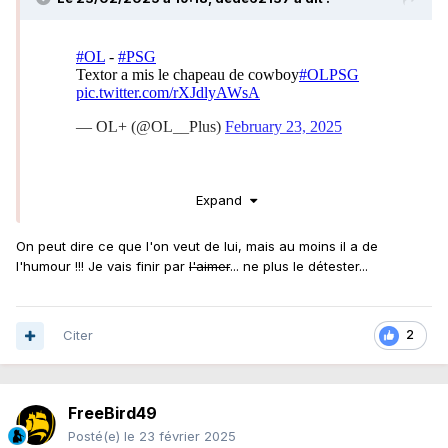
Expand
On peut dire ce que l'on veut de lui, mais au moins il a de
l'humour !!! Je vais finir par
l'aimer
... ne plus le détester...
Citer
2
FreeBird49
Posté(e)
le 23 février 2025