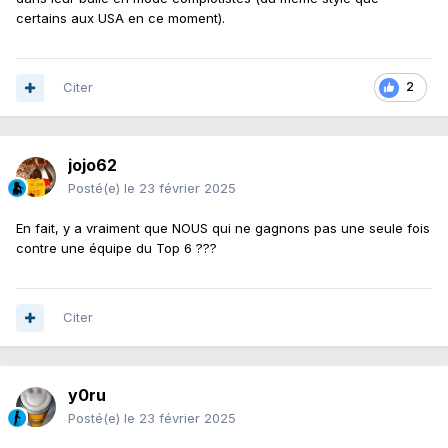
certains aux USA en ce moment).
Citer
2
jojo62
Posté(e)
le 23 février 2025
En fait, y a vraiment que NOUS qui ne gagnons pas une seule fois
contre une équipe du Top 6 ???
Citer
y0ru
Posté(e)
le 23 février 2025