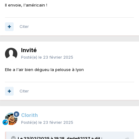
Il envoie, l'américain !
Citer
Invité
Posté(e)
le 23 février 2025
Elle a l'air bien dégueu la pelouse à lyon
Citer
Clorith
Posté(e)
le 23 février 2025
Le 23/02/2025 à 19:18,
dede62137
a dit :