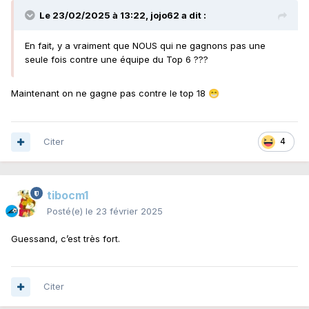
Le 23/02/2025 à 13:22,
jojo62
a dit :
En fait, y a vraiment que NOUS qui ne gagnons pas une
seule fois contre une équipe du Top 6 ???
Maintenant on ne gagne pas contre le top 18
😁
Citer
4
tibocm1
Posté(e)
le 23 février 2025
Guessand, c’est très fort.
Citer