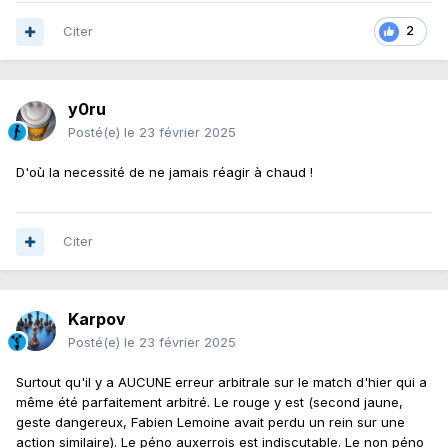
Citer
2
y0ru
Posté(e)
le 23 février 2025
D'où la necessité de ne jamais réagir à chaud !
Citer
Karpov
Posté(e)
le 23 février 2025
Surtout qu'il y a AUCUNE erreur arbitrale sur le match d'hier qui a
même été parfaitement arbitré. Le rouge y est (second jaune,
geste dangereux, Fabien Lemoine avait perdu un rein sur une
action similaire). Le péno auxerrois est indiscutable. Le non péno