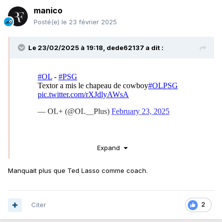
manico
Posté(e)
le 23 février 2025
Le 23/02/2025 à 19:18,
dede62137
a dit :
Expand
Manquait plus que Ted Lasso comme coach.
Citer
2