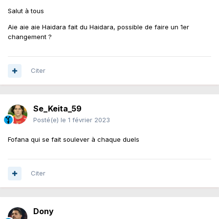
Salut à tous
Aie aie aie Haidara fait du Haidara, possible de faire un 1er
changement ?
Citer
Se_Keita_59
Posté(e)
le 1 février 2023
Fofana qui se fait soulever à chaque duels
Citer
Dony