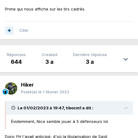
Prime qui nous affiche sur les tirs cadrés.
Citer
Réponses
Created
Dernière réponse
644
3 a
3 a
Hiker
Posté(e)
le 1 février 2023
Le 01/02/2023 à 19:47,
tibocm1
a dit :
Évidemment, Nice semble jouer à 5 défenseurs lol.
Donc FH l'avait anticipé, d'où la titularisation de Saïd.