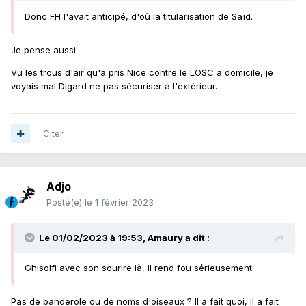
Donc FH l'avait anticipé, d'où la titularisation de Saïd.
Je pense aussi.
Vu les trous d'air qu'a pris Nice contre le LOSC a domicile, je
voyais mal Digard ne pas sécuriser à l'extérieur.
Citer
Adjo
Posté(e)
le 1 février 2023
Le 01/02/2023 à 19:53,
Amaury
a dit :
Ghisolfi avec son sourire là, il rend fou sérieusement.
Pas de banderole ou de noms d'oiseaux ? Il a fait quoi, il a fait