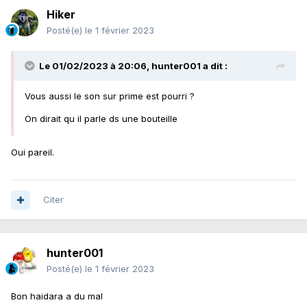
Hiker
Posté(e)
le 1 février 2023
Le 01/02/2023 à 20:06,
hunter001
a dit :
Vous aussi le son sur prime est pourri ?
On dirait qu il parle ds une bouteille
Oui pareil.
Citer
hunter001
Posté(e)
le 1 février 2023
Bon haidara a du mal