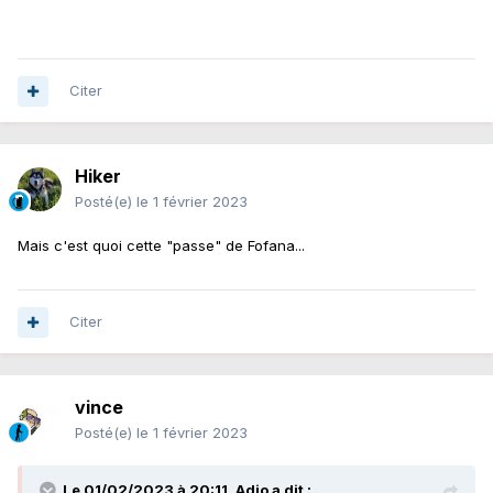
Citer
Hiker
Posté(e)
le 1 février 2023
Mais c'est quoi cette "passe" de Fofana...
Citer
vince
Posté(e)
le 1 février 2023
Le 01/02/2023 à 20:11,
Adjo
a dit :