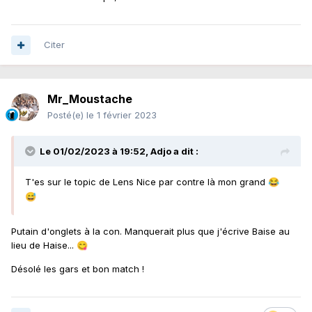
Citer
Mr_Moustache
Posté(e)
le 1 février 2023
Le 01/02/2023 à 19:52,
Adjo
a dit :
T'es sur le topic de Lens Nice par contre là mon grand
😂
😅
Putain d'onglets à la con. Manquerait plus que j'écrive Baise au
lieu de Haise...
😋
Désolé les gars et bon match !