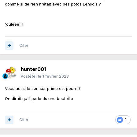
comme si de rien n'était avec ses potos Lensois ?
'culééé !!!
Citer
hunter001
Posté(e)
le 1 février 2023
Vous aussi le son sur prime est pourri ?
On dirait qu il parle ds une bouteille
Citer
1