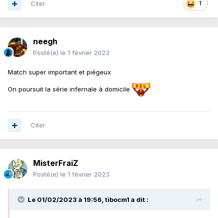
Citer
1
neegh
Posté(e)
le 1 février 2023
Match super important et piégeux
On poursuit la série infernale à domicile
Citer
MisterFraiZ
Posté(e)
le 1 février 2023
Le 01/02/2023 à 19:56,
tibocm1
a dit :