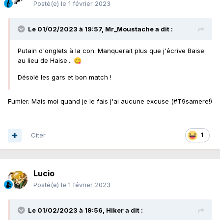
Posté(e)
le 1 février 2023
Le 01/02/2023 à 19:57,
Mr_Moustache
a dit :
Putain d'onglets à la con. Manquerait plus que j'écrive Baise
au lieu de Haise...
😋
Désolé les gars et bon match !
Fumier. Mais moi quand je le fais j'ai aucune excuse (#T9samere!)
Citer
1
Lucio
Posté(e)
le 1 février 2023
Le 01/02/2023 à 19:56,
Hiker
a dit :