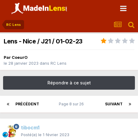
RC Lens
Lens - Nice / J21 / 01-02-23
Par
CoeurO
le 28 janvier 2023
dans
RC Lens
Répondre à ce sujet
PRÉCÉDENT
Page 8 sur 26
SUIVANT
tibocm1
Posté(e)
le 1 février 2023