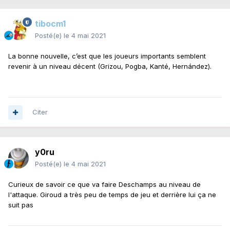
tibocm1
Posté(e)
le 4 mai 2021
La bonne nouvelle, c’est que les joueurs importants semblent
revenir à un niveau décent (Grizou, Pogba, Kanté, Hernández).
Citer
y0ru
Posté(e)
le 4 mai 2021
Curieux de savoir ce que va faire Deschamps au niveau de
l'attaque. Giroud a très peu de temps de jeu et derrière lui ça ne
suit pas