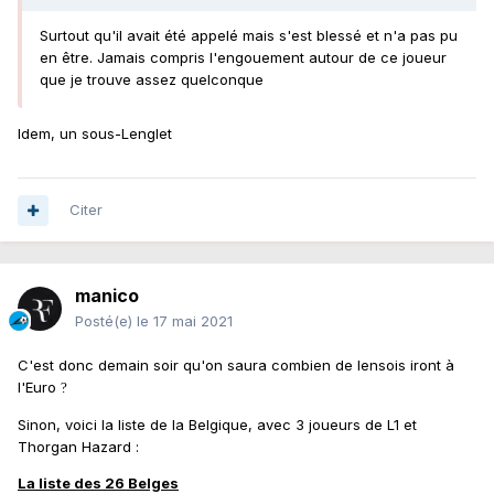
Surtout qu'il avait été appelé mais s'est blessé et n'a pas pu
en être. Jamais compris l'engouement autour de ce joueur
que je trouve assez quelconque
Idem, un sous-Lenglet
Citer
manico
Posté(e)
le 17 mai 2021
C'est donc demain soir qu'on saura combien de lensois iront à
l'Euro
?
Sinon, voici la liste de la Belgique, avec 3 joueurs de L1 et
Thorgan Hazard
:
La liste des 26 Belges