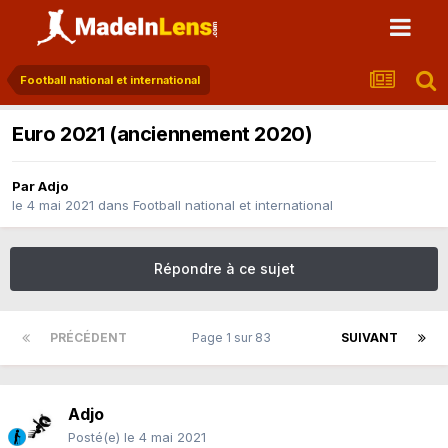
Football national et international
Euro 2021 (anciennement 2020)
Par
Adjo
le 4 mai 2021
dans
Football national et international
Répondre à ce sujet
PRÉCÉDENT
Page 1 sur 83
SUIVANT
Adjo
Posté(e)
le 4 mai 2021