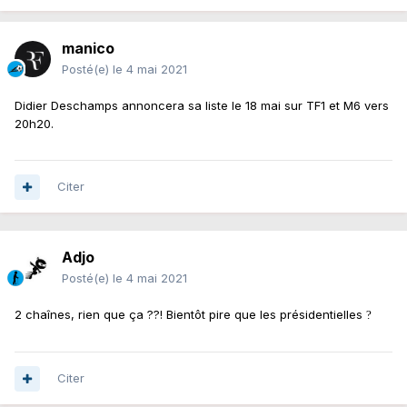
manico
Posté(e)
le 4 mai 2021
Didier Deschamps annoncera sa liste le 18 mai sur TF1 et M6 vers
20h20.
Citer
Adjo
Posté(e)
le 4 mai 2021
2 chaînes, rien que ça ??! Bientôt pire que les présidentielles
?
Citer