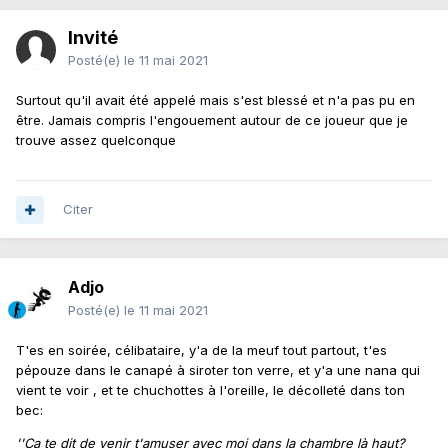
Invité
Posté(e)
le 11 mai 2021
Surtout qu'il avait été appelé mais s'est blessé et n'a pas pu en
être. Jamais compris l'engouement autour de ce joueur que je
trouve assez quelconque
Citer
Adjo
Posté(e)
le 11 mai 2021
T'es en soirée, célibataire, y'a de la meuf tout partout, t'es
pépouze dans le canapé à siroter ton verre, et y'a une nana qui
vient te voir , et te chuchottes à l'oreille, le décolleté dans ton
bec:
''Ça te dit de venir t'amuser avec moi dans la chambre là haut?