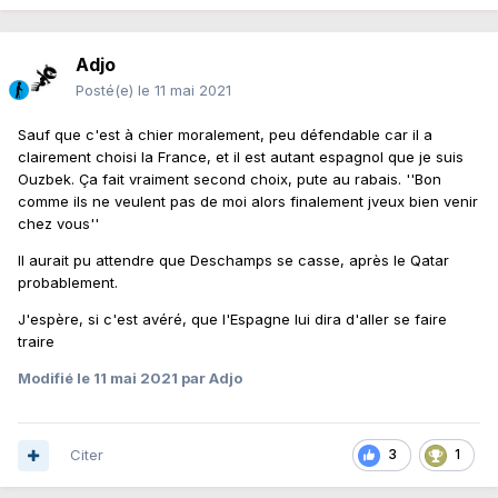
Adjo
Posté(e)
le 11 mai 2021
Sauf que c'est à chier moralement, peu défendable car il a
clairement choisi la France, et il est autant espagnol que je suis
Ouzbek. Ça fait vraiment second choix, pute au rabais. ''Bon
comme ils ne veulent pas de moi alors finalement jveux bien venir
chez vous''
Il aurait pu attendre que Deschamps se casse, après le Qatar
probablement.
J'espère, si c'est avéré, que l'Espagne lui dira d'aller se faire
traire
Modifié
le 11 mai 2021
par Adjo
Citer
3
1