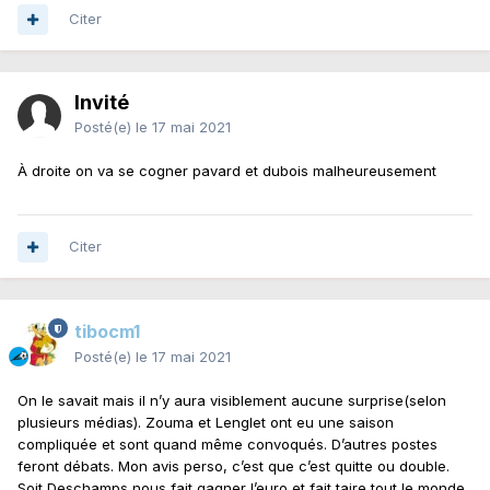
Citer
Invité
Posté(e)
le 17 mai 2021
À droite on va se cogner pavard et dubois malheureusement
Citer
tibocm1
Posté(e)
le 17 mai 2021
On le savait mais il n’y aura visiblement aucune surprise(selon
plusieurs médias). Zouma et Lenglet ont eu une saison
compliquée et sont quand même convoqués. D’autres postes
feront débats. Mon avis perso, c’est que c’est quitte ou double.
Soit Deschamps nous fait gagner l’euro et fait taire tout le monde,