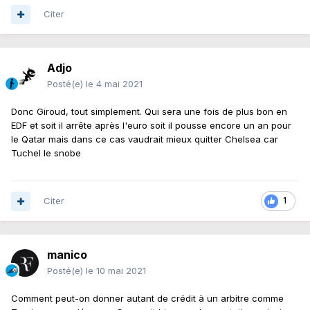
Citer
Adjo
Posté(e)
le 4 mai 2021
Donc Giroud, tout simplement. Qui sera une fois de plus bon en
EDF et soit il arrête après l'euro soit il pousse encore un an pour
le Qatar mais dans ce cas vaudrait mieux quitter Chelsea car
Tuchel le snobe
Citer
1
manico
Posté(e)
le 10 mai 2021
Comment peut-on donner autant de crédit à un arbitre comme