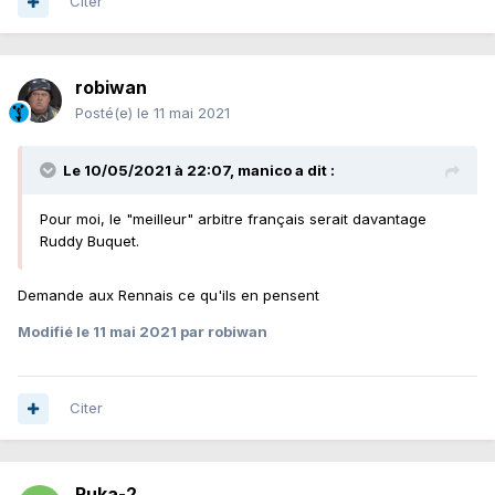
Citer
robiwan
Posté(e)
le 11 mai 2021
Le 10/05/2021 à 22:07,
manico
a dit :
Pour moi, le "meilleur" arbitre français serait davantage
Ruddy Buquet.
Demande aux Rennais ce qu'ils en pensent
Modifié
le 11 mai 2021
par robiwan
Citer
Ruka-2