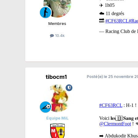
Membres
10.4k
tibocm1
Posté(e)
le 25 novembre 
Équipe MiL