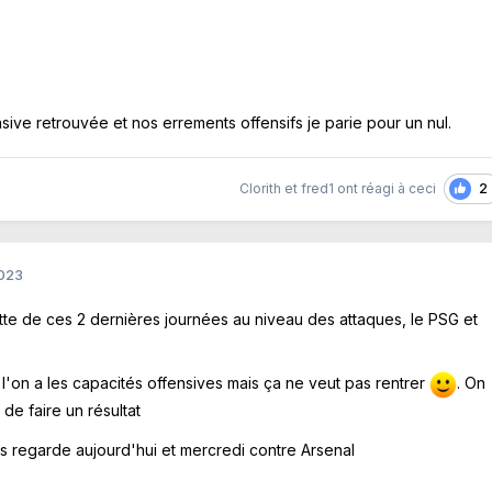
nsive retrouvée et nos errements offensifs je parie pour un nul.
2
Clorith
et
fred1
ont réagi à ceci
2023
ette de ces 2 dernières journées au niveau des attaques, le PSG et
l'on a les capacités offensives mais ça ne veut pas rentrer
. On
 de faire un résultat
s regarde aujourd'hui et mercredi contre Arsenal