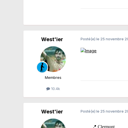
West'ier
Posté(e)
le 25 novembre 
Membres
10.4k
West'ier
Posté(e)
le 25 novembre 