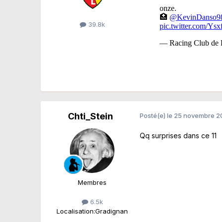
39.8k
Chti_Stein
Posté(e)
le 25 novembre 
Qq surprises dans ce 11
Membres
6.5k
Localisation:
Gradignan