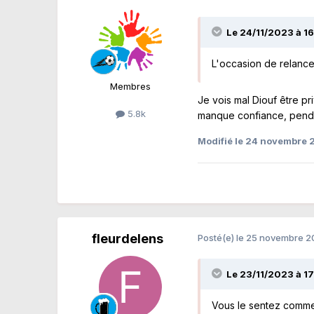
Le 24/11/2023 à 16
L'occasion de relance
Membres
Je vois mal Diouf être pr
5.8k
manque confiance, penda
Modifié
le 24 novembre
fleurdelens
Posté(e)
le 25 novembre 
Le 23/11/2023 à 1
Vous le sentez comme