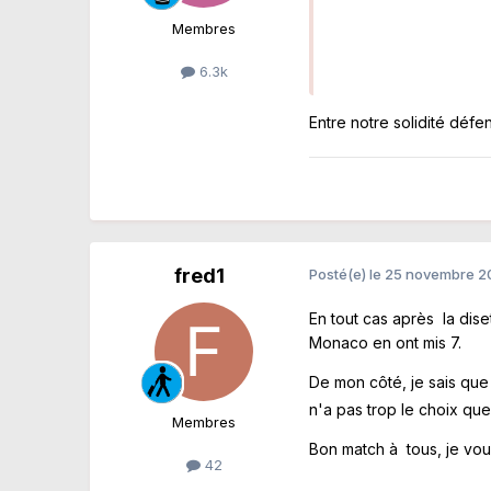
Membres
6.3k
Entre notre solidité défe
fred1
Posté(e)
le 25 novembre 
En tout cas après la dis
Monaco en ont mis 7.
De mon côté, je sais que 
n'a pas trop le choix que
Membres
Bon match à tous, je vou
42