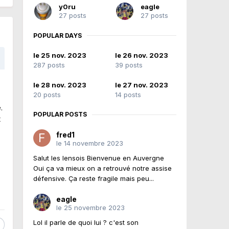
y0ru
eagle
27 posts
27 posts
POPULAR DAYS
le 25 nov. 2023
le 26 nov. 2023
287 posts
39 posts
le 28 nov. 2023
le 27 nov. 2023
20 posts
14 posts
.
POPULAR POSTS
t
fred1
le 14 novembre 2023
Salut les lensois Bienvenue en Auvergne
Oui ça va mieux on a retrouvé notre assise
défensive. Ça reste fragile mais peu...
eagle
le 25 novembre 2023
Lol il parle de quoi lui ? c'est son