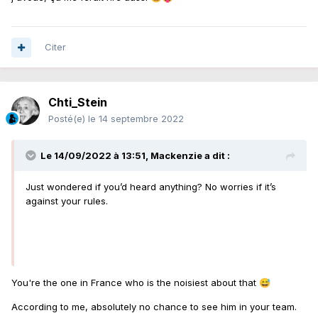
Citer
Chti_Stein
Posté(e)
le 14 septembre 2022
Le 14/09/2022 à 13:51,
Mackenzie
a dit :
Just wondered if you’d heard anything? No worries if it’s
against your rules.
You're the one in France who is the noisiest about that
😅
According to me, absolutely no chance to see him in your team.