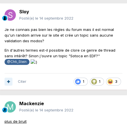
Sloy
Posté(e)
le 14 septembre 2022
Je ne connais pas bien les règles du forum mais il est normal
qu'un random arrive sur le site et crée un topic sans aucune
validation des modos?
En d'autres termes est-il possible de clore ce genre de thread
sans intérêt? Sinon j'ouvre un topic "Sotoca en EDF?"
@Chti_Stein
Citer
1
1
3
Mackenzie
Posté(e)
le 14 septembre 2022
plus de bruit