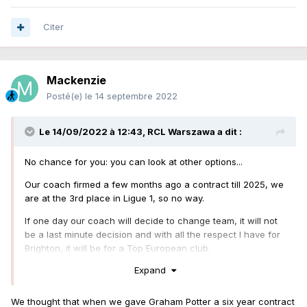
Citer
Mackenzie
Posté(e)
le 14 septembre 2022
Le 14/09/2022 à 12:43,
RCL Warszawa
a dit :
No chance for you: you can look at other options...
Our coach firmed a few months ago a contract till 2025, we
are at the 3rd place in Ligue 1, so no way.
If one day our coach will decide to change team, it will not
be a last minute decision and with all the respect I have for
Brighton, it will be for a Top European club.
Expand
We thought that when we gave Graham Potter a six year contract