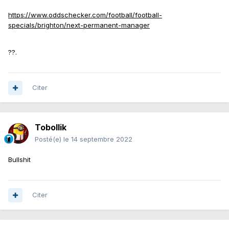
https://www.oddschecker.com/football/football-
specials/brighton/next-permanent-manager
??.
Citer
Tobollik
Posté(e)
le 14 septembre 2022
Bullshit
Citer