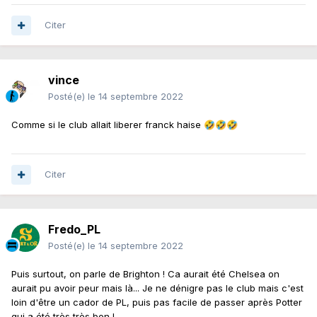
Citer
vince
Posté(e)
le 14 septembre 2022
Comme si le club allait liberer franck haise
🤣
🤣
🤣
Citer
Fredo_PL
Posté(e)
le 14 septembre 2022
Puis surtout, on parle de Brighton ! Ca aurait été Chelsea on
aurait pu avoir peur mais là... Je ne dénigre pas le club mais c'est
loin d'être un cador de PL, puis pas facile de passer après Potter
qui a été très très bon !