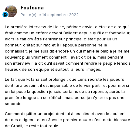
Foufouna
Posté(e)
le 14 septembre 2022
La première interview de Haise, période covid, c'était de dire qu'il
était comme un enfant devant Bollaert depuis qu'il est footballeur,
alors le fait d'y être l'entraineur principal c'était pour lui un
honneur, c'était sur rmc et à l'époque personne ne le
connaissait, je me suis dit encore un qui manie le blabla je ne me
souvient plus vraiment comment il avait dit cela, mais pendant
son interview il a dit qu'il savait comment rendre le peuple lensois
heureux de son équipe et surtout à leurs images.
Le fait que Fofana soit prolongé , que Lens recrute les joueurs
dont lui a besoin , il est impensable de le voir partir et pour moi si
on lui pose la question je suis certains de sa réponse, après la
première league sa se réfléchi mais perso je n'y crois pas une
seconde.
Comment quitter un projet dont lui à les clès et avec le soutient
de ces dirigeant et en 3ans le premier couac c'est cette blessure
de Gradit; le reste tout roule .