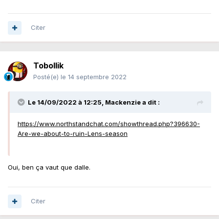
Citer
Tobollik
Posté(e)
le 14 septembre 2022
Le 14/09/2022 à 12:25,
Mackenzie
a dit :
https://www.northstandchat.com/showthread.php?396630-
Are-we-about-to-ruin-Lens-season
Oui, ben ça vaut que dalle.
Citer