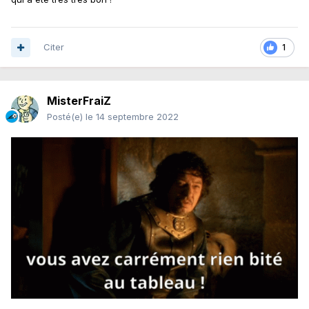
Citer
1
MisterFraiZ
Posté(e)
le 14 septembre 2022