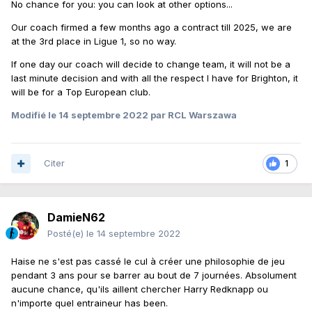
No chance for you: you can look at other options...
Our coach firmed a few months ago a contract till 2025, we are
at the 3rd place in Ligue 1, so no way.
If one day our coach will decide to change team, it will not be a
last minute decision and with all the respect I have for Brighton, it
will be for a Top European club.
Modifié
le 14 septembre 2022
par RCL Warszawa
Citer
1
DamieN62
Posté(e)
le 14 septembre 2022
Haise ne s'est pas cassé le cul à créer une philosophie de jeu
pendant 3 ans pour se barrer au bout de 7 journées. Absolument
aucune chance, qu'ils aillent chercher Harry Redknapp ou
n'importe quel entraineur has been.