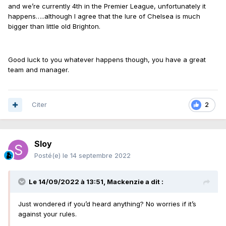
and we’re currently 4th in the Premier League, unfortunately it
happens…..although I agree that the lure of Chelsea is much
bigger than little old Brighton.
Good luck to you whatever happens though, you have a great
team and manager.
Citer
2
Sloy
Posté(e)
le 14 septembre 2022
Le 14/09/2022 à 13:51,
Mackenzie
a dit :
Just wondered if you’d heard anything? No worries if it’s
against your rules.