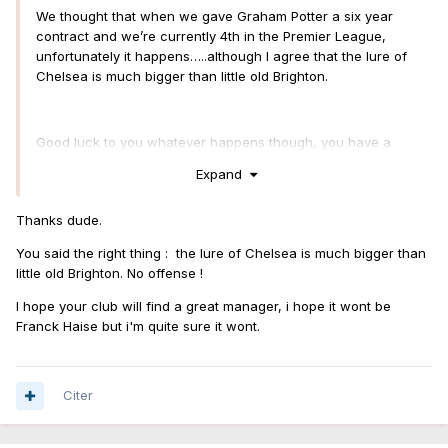
We thought that when we gave Graham Potter a six year
contract and we’re currently 4th in the Premier League,
unfortunately it happens…..although I agree that the lure of
Chelsea is much bigger than little old Brighton.
Good luck to you whatever happens though, you have a
great team and manager.
Expand
Thanks dude.
You said the right thing : the lure of Chelsea is much bigger than
little old Brighton. No offense !
I hope your club will find a great manager, i hope it wont be
Franck Haise but i'm quite sure it wont.
Citer