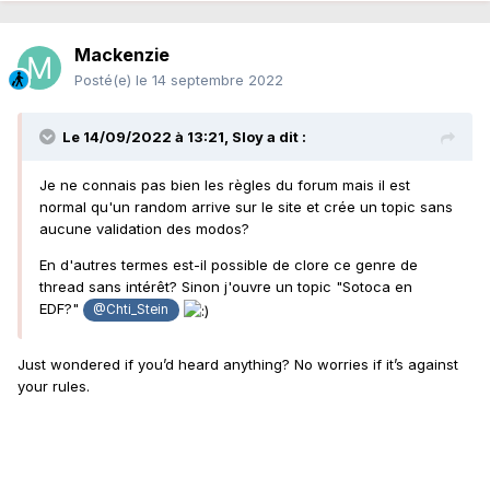
Mackenzie
Posté(e)
le 14 septembre 2022
Le 14/09/2022 à 13:21,
Sloy
a dit :
Je ne connais pas bien les règles du forum mais il est
normal qu'un random arrive sur le site et crée un topic sans
aucune validation des modos?
En d'autres termes est-il possible de clore ce genre de
thread sans intérêt? Sinon j'ouvre un topic "Sotoca en
EDF?"
@Chti_Stein
Just wondered if you’d heard anything? No worries if it’s against
your rules.