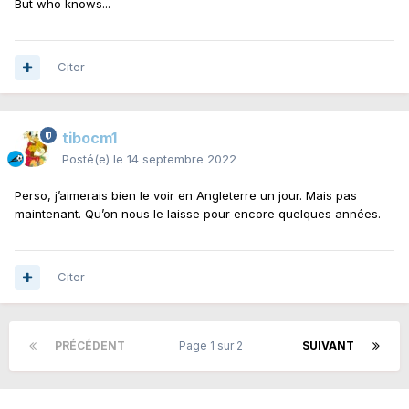
But who knows...
Citer
tibocm1
Posté(e)
le 14 septembre 2022
Perso, j’aimerais bien le voir en Angleterre un jour. Mais pas
maintenant. Qu’on nous le laisse pour encore quelques années.
Citer
PRÉCÉDENT
Page 1 sur 2
SUIVANT