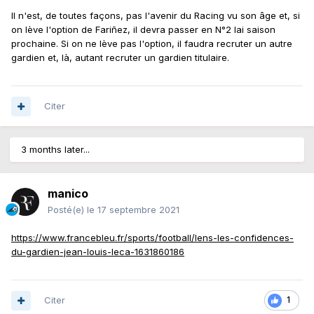
Il n'est, de toutes façons, pas l'avenir du Racing vu son âge et, si
on lève l'option de Fariñez, il devra passer en N°2 lai saison
prochaine. Si on ne lève pas l'option, il faudra recruter un autre
gardien et, là, autant recruter un gardien titulaire.
Citer
3 months later...
manico
Posté(e)
le 17 septembre 2021
https://www.francebleu.fr/sports/football/lens-les-confidences-
du-gardien-jean-louis-leca-1631860186
Citer
1