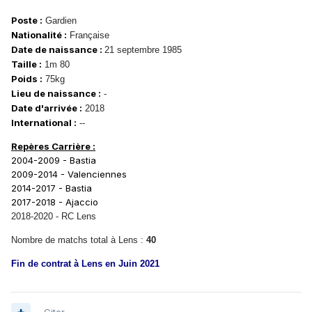
Poste :
Gardien
Nationalité :
Française
Date de naissance :
21 septembre 1985
Taille :
1m 80
Poids :
75kg
Lieu de naissance :
-
Date d'arrivée :
2018
International :
--
Repères Carrière :
2004-2009 - Bastia
2009-2014 - Valenciennes
2014-2017 - Bastia
2017-2018 - Ajaccio
2018-2020 - RC Lens
Nombre de matchs total à Lens :
40
Fin de contrat à Lens en Juin 2021