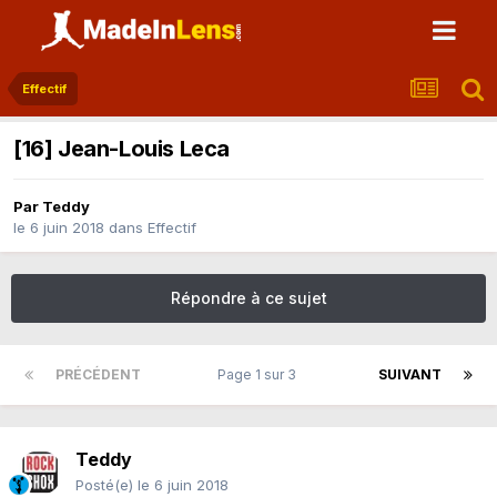
Effectif
[16] Jean-Louis Leca
Par
Teddy
le 6 juin 2018
dans
Effectif
Répondre à ce sujet
PRÉCÉDENT
Page 1 sur 3
SUIVANT
Teddy
Posté(e)
le 6 juin 2018