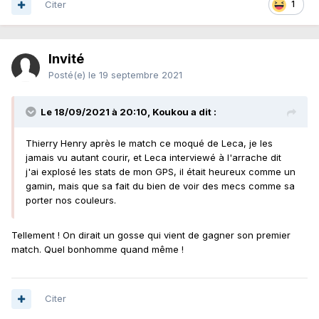
Citer
1
Invité
Posté(e)
le 19 septembre 2021
Le 18/09/2021 à 20:10,
Koukou
a dit :
Thierry Henry après le match ce moqué de Leca, je les
jamais vu autant courir, et Leca interviewé à l'arrache dit
j'ai explosé les stats de mon GPS, il était heureux comme un
gamin, mais que sa fait du bien de voir des mecs comme sa
porter nos couleurs.
Tellement ! On dirait un gosse qui vient de gagner son premier
match. Quel bonhomme quand même !
Citer