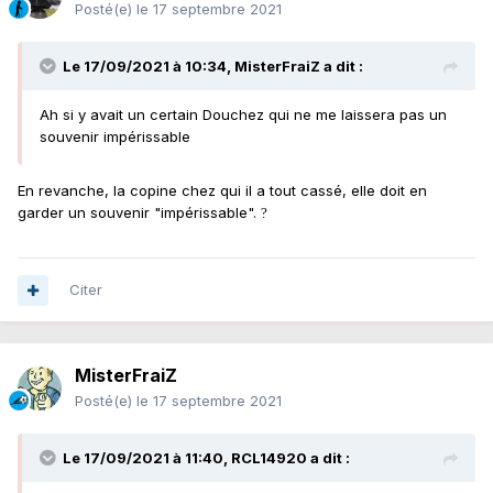
Posté(e)
le 17 septembre 2021
Le 17/09/2021 à 10:34,
MisterFraiZ
a dit :
Ah si y avait un certain Douchez qui ne me laissera pas un
souvenir impérissable
En revanche, la copine chez qui il a tout cassé, elle doit en
garder un souvenir "impérissable".
?
Citer
MisterFraiZ
Posté(e)
le 17 septembre 2021
Le 17/09/2021 à 11:40,
RCL14920
a dit :