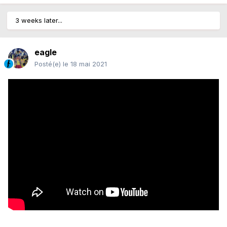
3 weeks later...
eagle
Posté(e)
le 18 mai 2021