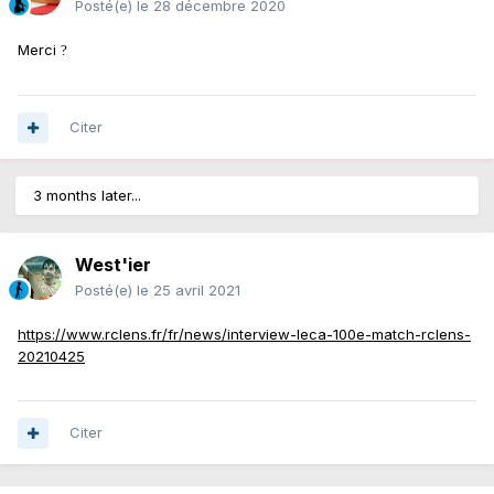
Posté(e)
le 28 décembre 2020
Merci
?
Citer
3 months later...
West'ier
Posté(e)
le 25 avril 2021
https://www.rclens.fr/fr/news/interview-leca-100e-match-rclens-
20210425
Citer