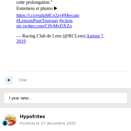
Citer
1 year later...
Hypofrites
Posté(e)
le 27 décembre 2020