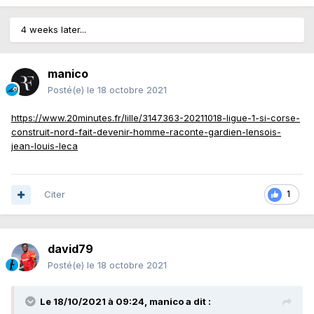
4 weeks later...
manico
Posté(e)
le 18 octobre 2021
https://www.20minutes.fr/lille/3147363-20211018-ligue-1-si-corse-
construit-nord-fait-devenir-homme-raconte-gardien-lensois-
jean-louis-leca
Citer
1
david79
Posté(e)
le 18 octobre 2021
Le 18/10/2021 à 09:24,
manico
a dit :