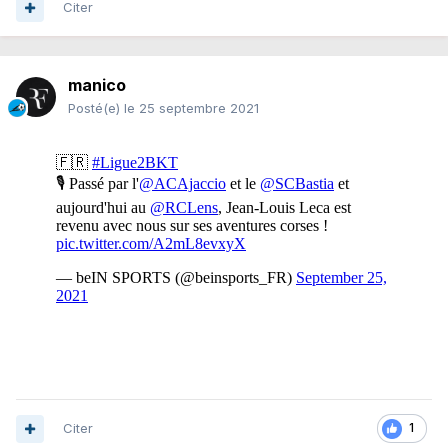
Citer
manico
Posté(e)
le 25 septembre 2021
Citer
1