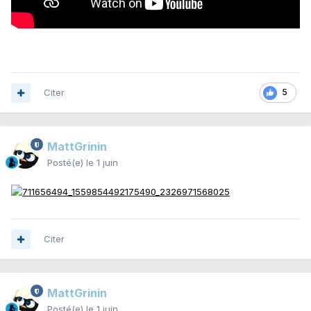
Citer
5
MattGrinin
Posté(e)
le 1 juin
Citer
MattGrinin
Posté(e)
le 1 juin