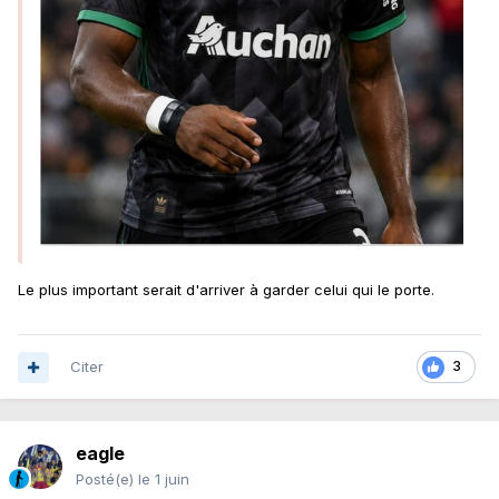
Le plus important serait d'arriver à garder celui qui le porte.
Citer
3
eagle
Posté(e)
le 1 juin