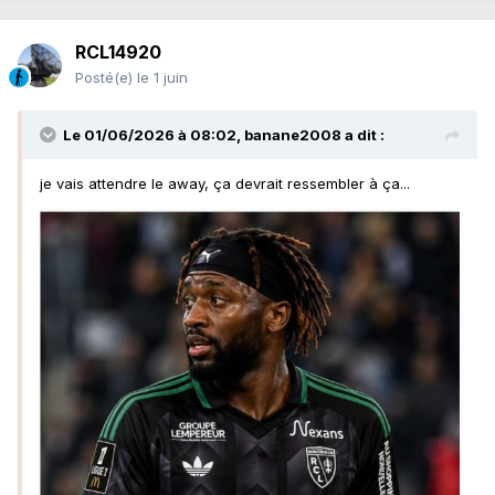
RCL14920
Posté(e)
le 1 juin
Le 01/06/2026 à 08:02,
banane2008
a dit :
je vais attendre le away, ça devrait ressembler à ça...