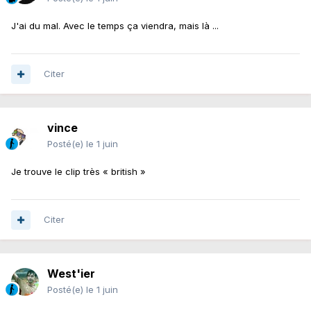
J'ai du mal. Avec le temps ça viendra, mais là ...
Citer
vince
Posté(e)
le 1 juin
Je trouve le clip très « british »
Citer
West'ier
Posté(e)
le 1 juin