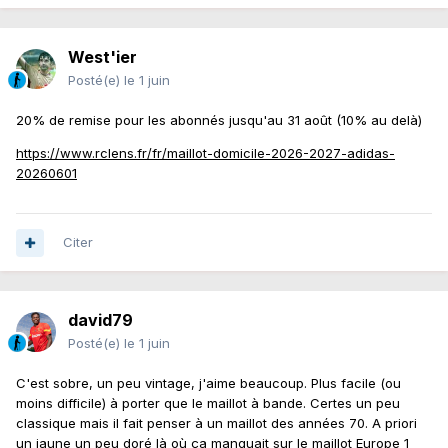
West'ier
Posté(e)
le 1 juin
20% de remise pour les abonnés jusqu'au 31 août (10% au delà)
https://www.rclens.fr/fr/maillot-domicile-2026-2027-adidas-
20260601
Citer
david79
Posté(e)
le 1 juin
C'est sobre, un peu vintage, j'aime beaucoup. Plus facile (ou
moins difficile) à porter que le maillot à bande. Certes un peu
classique mais il fait penser à un maillot des années 70. A priori
un jaune un peu doré là où ça manquait sur le maillot Europe 1