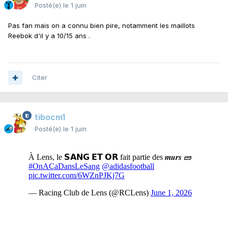
Posté(e)
le 1 juin
Pas fan mais on a connu bien pire, notamment les maillots
Reebok d'il y a 10/15 ans .
Citer
tibocm1
Posté(e)
le 1 juin