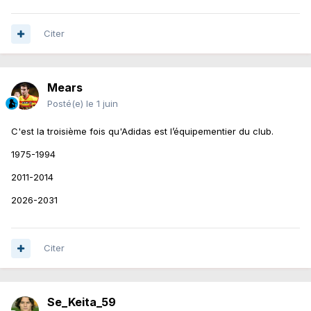
Citer
Mears
Posté(e)
le 1 juin
C'est la troisième fois qu'Adidas est l’équipementier du club.
1975-1994
2011-2014
2026-2031
Citer
Se_Keita_59