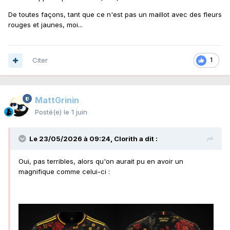
De toutes façons, tant que ce n'est pas un maillot avec des fleurs
rouges et jaunes, moi...
Citer
1
MattGrinin
Posté(e)
le 1 juin
Le 23/05/2026 à 09:24,
Clorith
a dit :
Oui, pas terribles, alors qu'on aurait pu en avoir un
magnifique comme celui-ci
: