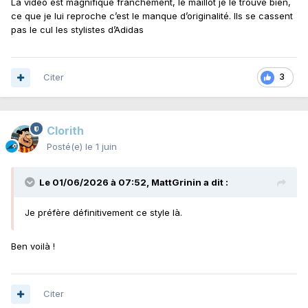
La vidéo est magnifique franchement, le maillot je le trouve bien,
ce que je lui reproche c’est le manque d’originalité. Ils se cassent
pas le cul les stylistes d’Adidas
Citer
3
Clorith
Posté(e)
le 1 juin
Le 01/06/2026 à 07:52,
MattGrinin
a dit :
Je préfère définitivement ce style là.
Ben voilà !
Citer