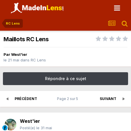
RC Lens
Maillots RC Lens
Par
West'ier
le 21 mai
dans
RC Lens
Répondre à ce sujet
PRÉCÉDENT
Page 2 sur 5
SUIVANT
West'ier
Posté(e)
le 31 mai