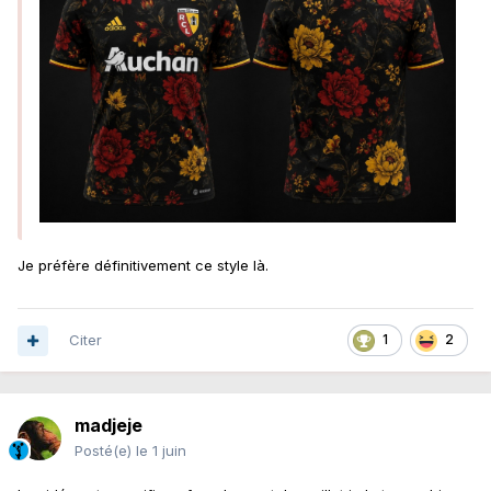
Je préfère définitivement ce style là.
Citer
1
2
madjeje
Posté(e)
le 1 juin