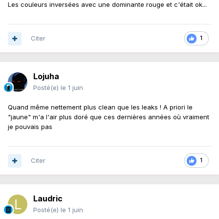
Les couleurs inversées avec une dominante rouge et c'était ok...
Citer
1
Lojuha
Posté(e)
le 1 juin
Quand même nettement plus clean que les leaks ! A priori le
"jaune" m'a l'air plus doré que ces dernières années où vraiment
je pouvais pas
Citer
1
Laudric
Posté(e)
le 1 juin