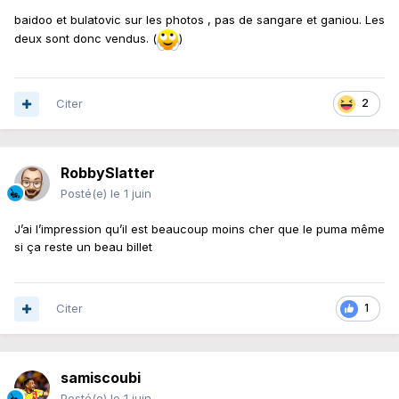
baidoo et bulatovic sur les photos , pas de sangare et ganiou. Les
deux sont donc vendus. (
)
Citer
2
RobbySlatter
Posté(e)
le 1 juin
J’ai l’impression qu’il est beaucoup moins cher que le puma même
si ça reste un beau billet
Citer
1
samiscoubi
Posté(e)
le 1 juin