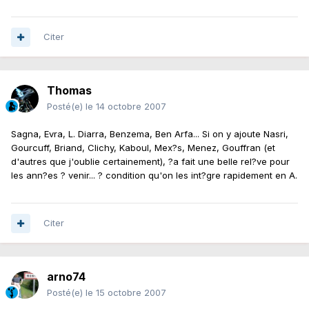
Citer
Thomas
Posté(e)
le 14 octobre 2007
Sagna, Evra, L. Diarra, Benzema, Ben Arfa... Si on y ajoute Nasri,
Gourcuff, Briand, Clichy, Kaboul, Mex?s, Menez, Gouffran (et
d'autres que j'oublie certainement), ?a fait une belle rel?ve pour
les ann?es ? venir... ? condition qu'on les int?gre rapidement en A.
Citer
arno74
Posté(e)
le 15 octobre 2007