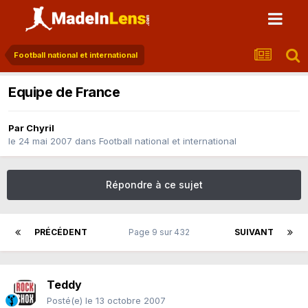
Football national et international
Equipe de France
Par
Chyril
le 24 mai 2007
dans
Football national et international
Répondre à ce sujet
PRÉCÉDENT
Page 9 sur 432
SUIVANT
Teddy
Posté(e)
le 13 octobre 2007