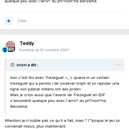
quelque peu avec l'arriv? du ph?nom?ne Benzema.
Citer
Teddy
Posté(e)
le 13 octobre 2007
cricri a dit :
bon c'est fini avec Trezeguet <_ c quand m un certain
trezeguet qui a permis l de soulever troph et lui rajouter une
ligne son palmar miliens ont des probl>
Mais je crois aussi que l'avenir de Trezeguet en EDF
s'assombrit quelque peu avec l'arriv? du ph?nom?ne
Benzema.
Attention je n'oublie pas ce qu'il a fait, mais ? l'?poque le jeu lui
convenait mieux, plus maintenant.