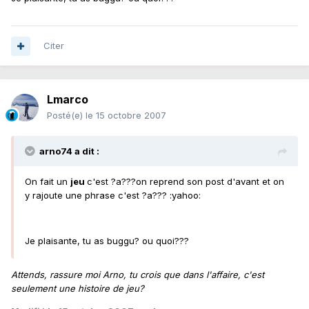
Citer
Lmarco
Posté(e)
le 15 octobre 2007
arno74 a dit :
On fait un
jeu
c'est ?a???on reprend son post d'avant et on
y rajoute une phrase c'est ?a??? :yahoo:
Je plaisante, tu as buggu? ou quoi???
Attends, rassure moi Arno, tu crois que dans l'affaire, c'est
seulement une histoire de jeu?