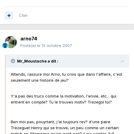
Citer
arno74
Posté(e)
le 15 octobre 2007
Mr_Moustache a dit :
Attends, rassure moi Arno, tu crois que dans l'affaire, c'est
seulement une histoire de jeu?
Y'a pas des trucs comme la motivation, l'envie, etc... qui
entrent en compte? Tu le trouves motiv? Trezegol toi?
Ben moi pas, pouyrtant, j'ai toujours rev? d'une paire
Trezeguet Henry qui se trouve, un peu comme un certain
match en Allemagne qu'on avait gan? il me semble 3-0...