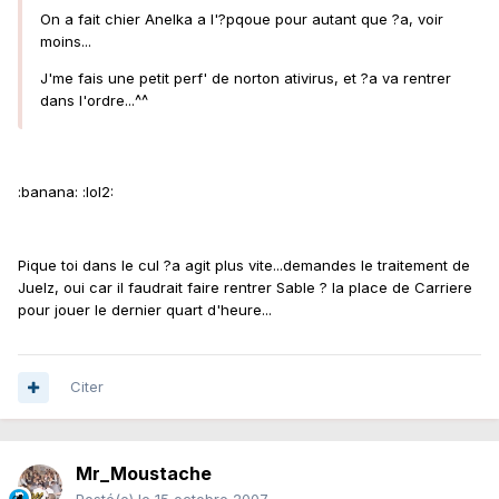
On a fait chier Anelka a l'?pqoue pour autant que ?a, voir
moins...
J'me fais une petit perf' de norton ativirus, et ?a va rentrer
dans l'ordre...^^
:banana: :lol2:
Pique toi dans le cul ?a agit plus vite...demandes le traitement de
Juelz, oui car il faudrait faire rentrer Sable ? la place de Carriere
pour jouer le dernier quart d'heure...
Citer
Mr_Moustache