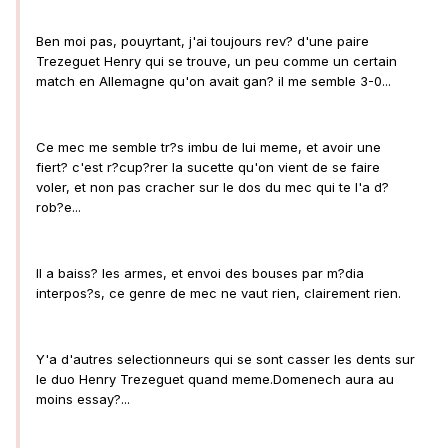
Ben moi pas, pouyrtant, j'ai toujours rev? d'une paire
Trezeguet Henry qui se trouve, un peu comme un certain
match en Allemagne qu'on avait gan? il me semble 3-0...
Ce mec me semble tr?s imbu de lui meme, et avoir une
fiert? c'est r?cup?rer la sucette qu'on vient de se faire
voler, et non pas cracher sur le dos du mec qui te l'a d?
rob?e...
Il a baiss? les armes, et envoi des bouses par m?dia
interpos?s, ce genre de mec ne vaut rien, clairement rien.
Y'a d'autres selectionneurs qui se sont casser les dents sur
le duo Henry Trezeguet quand meme.Domenech aura au
moins essay?...