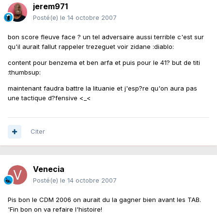
jerem971
Posté(e)
le 14 octobre 2007
bon score fleuve face ? un tel adversaire aussi terrible c'est sur
qu'il aurait fallut rappeler trezeguet voir zidane :diablo:
content pour benzema et ben arfa et puis pour le 41? but de titi
:thumbsup:
maintenant faudra battre la lituanie et j'esp?re qu'on aura pas
une tactique d?fensive <_<
Citer
Venecia
Posté(e)
le 14 octobre 2007
Pis bon le CDM 2006 on aurait du la gagner bien avant les TAB.
'Fin bon on va refaire l'histoire!