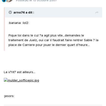
Posté(e)
le 15 octobre 2007
arno74 a dit :
:banana: :lol2:
Pique toi dans le cul ?a agit plus vite...demandes le
traitement de Juelz, oui car il faudrait faire rentrer Sable ? la
place de Carriere pour jouer le dernier quart d'heure...
La v?rit? est ailleurs...
:jesors: