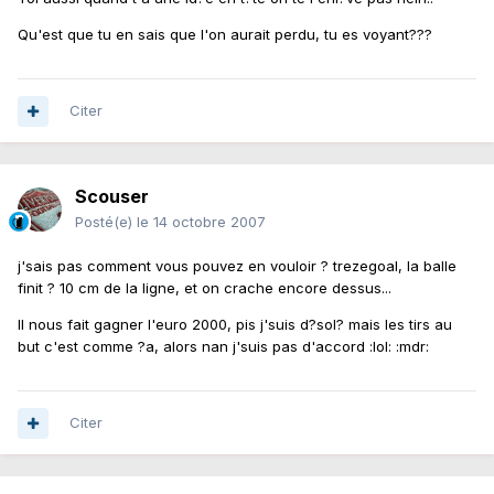
Qu'est que tu en sais que l'on aurait perdu, tu es voyant???
Citer
Scouser
Posté(e)
le 14 octobre 2007
j'sais pas comment vous pouvez en vouloir ? trezegoal, la balle
finit ? 10 cm de la ligne, et on crache encore dessus...
Il nous fait gagner l'euro 2000, pis j'suis d?sol? mais les tirs au
but c'est comme ?a, alors nan j'suis pas d'accord :lol: :mdr:
Citer