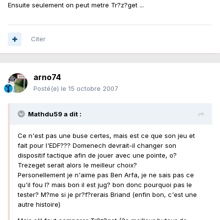
Ensuite seulement on peut metre Tr?z?get ...
Citer
arno74
Posté(e)
le 15 octobre 2007
Mathdu59 a dit :
Ce n'est pas une buse certes, mais est ce que son jeu et
fait pour l'EDF??? Domenech devrait-il changer son
dispositif tactique afin de jouer avec une pointe, o?
Trezeget serait alors le meilleur choix?
Personellement je n'aime pas Ben Arfa, je ne sais pas ce
qu'il fou l? mais bon il est jug? bon donc pourquoi pas le
tester? M?me si je pr?f?rerais Briand (enfin bon, c'est une
autre histoire)