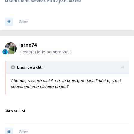
Modifié
le 15 octobre 2007
par Lmarco
Citer
arno74
Posté(e)
le 15 octobre 2007
Lmarco a dit :
Attends, rassure moi Arno, tu crois que dans l'affaire, c'est
seulement une histoire de jeu?
Bien vu :lol:
Citer