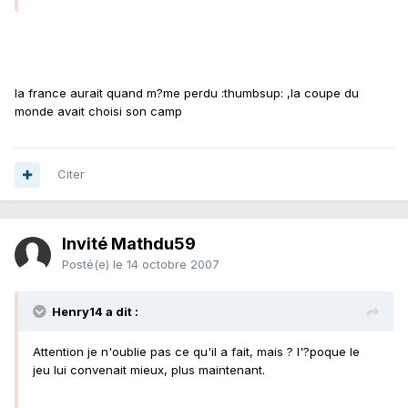
la france aurait quand m?me perdu :thumbsup: ,la coupe du
monde avait choisi son camp
Citer
Invité Mathdu59
Posté(e)
le 14 octobre 2007
Henry14 a dit :
Attention je n'oublie pas ce qu'il a fait, mais ? l'?poque le
jeu lui convenait mieux, plus maintenant.