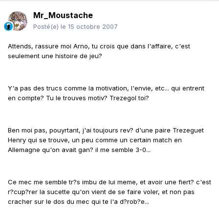
Mr_Moustache
Posté(e)
le 15 octobre 2007
Attends, rassure moi Arno, tu crois que dans l'affaire, c'est
seulement une histoire de jeu?
Y'a pas des trucs comme la motivation, l'envie, etc... qui entrent
en compte? Tu le trouves motiv? Trezegol toi?
Ben moi pas, pouyrtant, j'ai toujours rev? d'une paire Trezeguet
Henry qui se trouve, un peu comme un certain match en
Allemagne qu'on avait gan? il me semble 3-0...
Ce mec me semble tr?s imbu de lui meme, et avoir une fiert? c'est
r?cup?rer la sucette qu'on vient de se faire voler, et non pas
cracher sur le dos du mec qui te l'a d?rob?e...