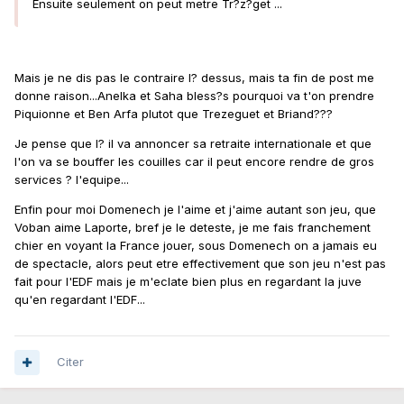
Ensuite seulement on peut metre Tr?z?get ...
Mais je ne dis pas le contraire l? dessus, mais ta fin de post me
donne raison...Anelka et Saha bless?s pourquoi va t'on prendre
Piquionne et Ben Arfa plutot que Trezeguet et Briand???
Je pense que l? il va annoncer sa retraite internationale et que
l'on va se bouffer les couilles car il peut encore rendre de gros
services ? l'equipe...
Enfin pour moi Domenech je l'aime et j'aime autant son jeu, que
Voban aime Laporte, bref je le deteste, je me fais franchement
chier en voyant la France jouer, sous Domenech on a jamais eu
de spectacle, alors peut etre effectivement que son jeu n'est pas
fait pour l'EDF mais je m'eclate bien plus en regardant la juve
qu'en regardant l'EDF...
Citer