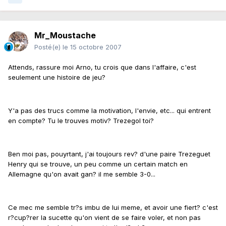
Mr_Moustache
Posté(e)
le 15 octobre 2007
Attends, rassure moi Arno, tu crois que dans l'affaire, c'est
seulement une histoire de jeu?
Y'a pas des trucs comme la motivation, l'envie, etc... qui entrent
en compte? Tu le trouves motiv? Trezegol toi?
Ben moi pas, pouyrtant, j'ai toujours rev? d'une paire Trezeguet
Henry qui se trouve, un peu comme un certain match en
Allemagne qu'on avait gan? il me semble 3-0...
Ce mec me semble tr?s imbu de lui meme, et avoir une fiert? c'est
r?cup?rer la sucette qu'on vient de se faire voler, et non pas