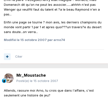
Domenech dit qu'on ne peut les associer.......ahhhh n'est pas
Wenger qui veut!!!il faut du talent et ?a le beau Raymond n'en a
pas...
Enfin une page se tourne ? mon avis, les derniers champions du
monde vont partir 1 par 1 et apres quoi???un travers?e du desert
sans doute...on verra...
Modifié
le 15 octobre 2007
par arno74
Citer
Mr_Moustache
Posté(e)
le 15 octobre 2007
Attends, rassure moi Arno, tu crois que dans l'affaire, c'est
seulement une histoire de jeu?