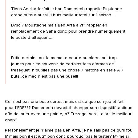
Tiens Anelka forfait le bon Domenech rappelle Piquionne
grand buteur aussi...1 buts meilleur total sur 1 saison...
D?sol? Moustache mais Ben Arfa a ?t? rappel? en
remplacement de Saha donc pour prendre numeriquement
le poste d'attaquant...
Enfin certains ont la memoire courte ou alors sont trop
jeunes pour ce souvenir de certains faits d'armes de
trezeguet, n'oubliez pas une chose 7 matchs en serie A 7
buts...ce mec n'est pas une buse!!!
Ce n'est pas une buse certes, mais est ce que son jeu et fait
pour l'EDF??? Domenech devrait-il changer son dispositif tactique
afin de jouer avec une pointe, o? Trezeget serait alors le meilleur
choix?
Personellement je n'aime pas Ben Arfa, je ne sais pas ce qu'il fou
l? mais bon il est jug? bon donc pourquoi pas le tester? M?me si