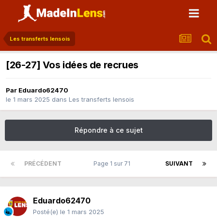
Les transferts lensois
[26-27] Vos idées de recrues
Par
Eduardo62470
le 1 mars 2025
dans
Les transferts lensois
Répondre à ce sujet
PRÉCÉDENT
Page 1 sur 71
SUIVANT
Eduardo62470
Posté(e)
le 1 mars 2025