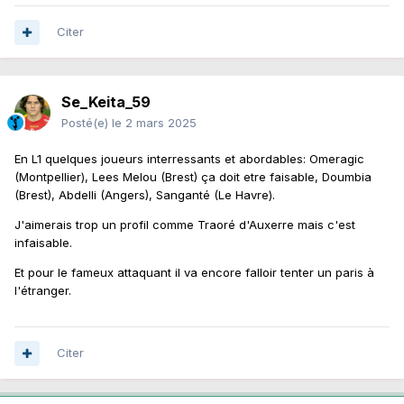
Citer
Se_Keita_59
Posté(e)
le 2 mars 2025
En L1 quelques joueurs interressants et abordables: Omeragic
(Montpellier), Lees Melou (Brest) ça doit etre faisable, Doumbia
(Brest), Abdelli (Angers), Sanganté (Le Havre).
J'aimerais trop un profil comme Traoré d'Auxerre mais c'est
infaisable.
Et pour le fameux attaquant il va encore falloir tenter un paris à
l'étranger.
Citer