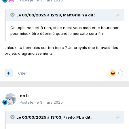
Le 03/03/2025 à 12:29,
MattGrinin
a dit :
Ce topic ne sert à rien, si ce n'est vous monter le bourichon
pour mieux être déprimé quand le mercato sera fini.
Jaloux, tu t'ennuies sur ton topic ? Je croyais que tu avais des
projets d'agrandissements
Citer
1
enti
Posté(e)
le 3 mars 2025
Le 03/03/2025 à 13:03,
Fredo_PL
a dit :