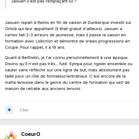
Jaouen il est pas remplaçant lui ?
Jaouen repart à Reims en fin de saison et Dunkerque investit sur
Ortolá qui leur appartient (il était gratuit d'ailleurs). Jaouen a
certes fait 2-3 erreurs de jeunesse, mais il passe la saison en
formation avec Lollichon et démontre de vraies progressions en
Coupe. Pour rappel, il a 19 ans.
Quant à Berthelin, je l'ai connu personnellement à une époque.
Disons qu'il n'est pas très... futé. Sympa pour rigoler ensemble ou
sauter sans réfléchir sur une ligne de but, mais absolument pas
taillé pour un rôle de formateur/entraîneur. C'est encore de la
mafia lensoise dans le genre du centre de formation qui sert de
maison de retraite aux anciens lensois.
Citer
CoeurO