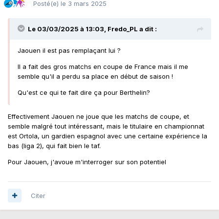
Posté(e)
le 3 mars 2025
Le 03/03/2025 à 13:03,
Fredo_PL
a dit :
Jaouen il est pas remplaçant lui ?
Il a fait des gros matchs en coupe de France mais il me
semble qu'il a perdu sa place en début de saison !
Qu'est ce qui te fait dire ça pour Berthelin?
Effectivement Jaouen ne joue que les matchs de coupe, et
semble malgré tout intéressant, mais le titulaire en championnat
est Ortola, un gardien espagnol avec une certaine expérience la
bas (liga 2), qui fait bien le taf.
Pour Jaouen, j'avoue m'interroger sur son potentiel
Citer