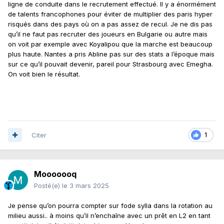
ligne de conduite dans le recrutement effectué. Il y a énormément
de talents francophones pour éviter de multiplier des paris hyper
risqués dans des pays où on a pas assez de recul. Je ne dis pas
qu’il ne faut pas recruter des joueurs en Bulgarie ou autre mais
on voit par exemple avec Koyalipou que la marche est beaucoup
plus haute. Nantes a pris Abline pas sur des stats a l’époque mais
sur ce qu’il pouvait devenir, pareil pour Strasbourg avec Emegha.
On voit bien le résultat.
Citer
1
Mooooooq
Posté(e)
le 3 mars 2025
Je pense qu’on pourra compter sur fode sylla dans la rotation au
milieu aussi.. à moins qu’il n’enchaîne avec un prêt en L2 en tant