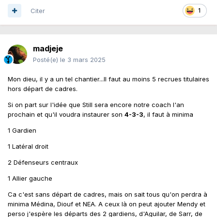
Citer
1
madjeje
Posté(e)
le 3 mars 2025
Mon dieu, il y a un tel chantier...Il faut au moins 5 recrues titulaires
hors départ de cadres.
Si on part sur l'idée que Still sera encore notre coach l'an
prochain et qu'il voudra instaurer son
4-3-3
, il faut à minima
1 Gardien
1 Latéral droit
2 Défenseurs centraux
1 Allier gauche
Ca c'est sans départ de cadres, mais on sait tous qu'on perdra à
minima Médina, Diouf et NEA. A ceux là on peut ajouter Mendy et
perso j'espère les départs des 2 gardiens, d'Aguilar, de Sarr, de