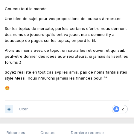
Coucou tout le monde
Une idée de sujet pour vos propositions de joueurs à recruter.
Sur les topics de mercato, parfois certains d'entre nous donnent
des noms de joueurs qu'ils ont vu jouer, mais comme il y a
beaucoup de pages sur les topics, on perd le fil.
Alors au moins avec ce topic, on saura les retrouver, et qui sait,
peut-être donner des idées auw recruteurs, si jamais ils lisent les
forums ;)
Soyez réaliste en tout cas svp les amis, pas de noms fantaisistes
style Messi, nous n'aurons jamais les finances pour ^^
🤩
Citer
2
Réponses
Created
Dernière réponse