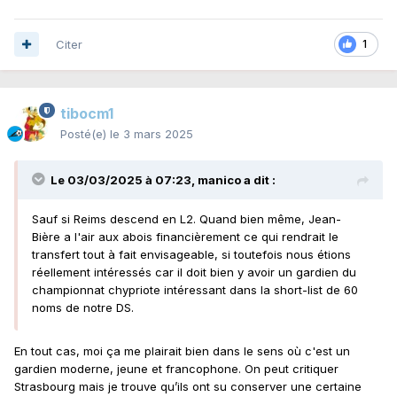
Citer
1
tibocm1
Posté(e)
le 3 mars 2025
Le 03/03/2025 à 07:23,
manico
a dit :
Sauf si Reims descend en L2. Quand bien même, Jean-
Bière a l'air aux abois financièrement ce qui rendrait le
transfert tout à fait envisageable, si toutefois nous étions
réellement intéressés car il doit bien y avoir un gardien du
championnat chypriote intéressant dans la short-list de 60
noms de notre DS.
En tout cas, moi ça me plairait bien dans le sens où c'est un
gardien moderne, jeune et francophone. On peut critiquer
Strasbourg mais je trouve qu’ils ont su conserver une certaine