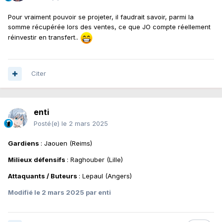
Pour vraiment pouvoir se projeter, il faudrait savoir, parmi la
somme récupérée lors des ventes, ce que JO compte réellement
réinvestir en transfert..
Citer
enti
Posté(e)
le 2 mars 2025
Gardiens
: Jaouen (Reims)
Milieux défensifs
:
Raghouber (Lille)
Attaquants / Buteurs
: Lepaul
(Angers)
Modifié
le 2 mars 2025
par enti