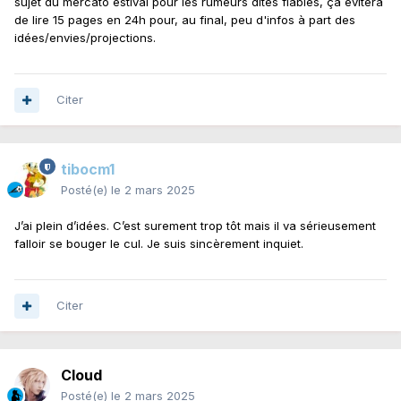
sujet du mercato estival pour les rumeurs dites fiables, ça évitera
de lire 15 pages en 24h pour, au final, peu d'infos à part des
idées/envies/projections.
Citer
tibocm1
Posté(e)
le 2 mars 2025
J’ai plein d’idées. C’est surement trop tôt mais il va sérieusement
falloir se bouger le cul. Je suis sincèrement inquiet.
Citer
Cloud
Posté(e)
le 2 mars 2025