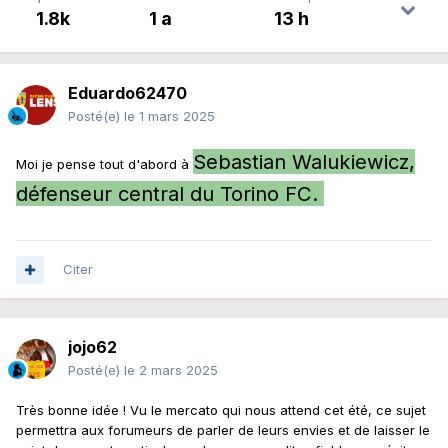
1.8k
1 a
13 h
Eduardo62470
Posté(e)
le 1 mars 2025
Sebastian Walukiewicz,
Moi je pense tout d'abord à
défenseur central du Torino FC.
Citer
jojo62
Posté(e)
le 2 mars 2025
Très bonne idée ! Vu le mercato qui nous attend cet été, ce sujet
permettra aux forumeurs de parler de leurs envies et de laisser le