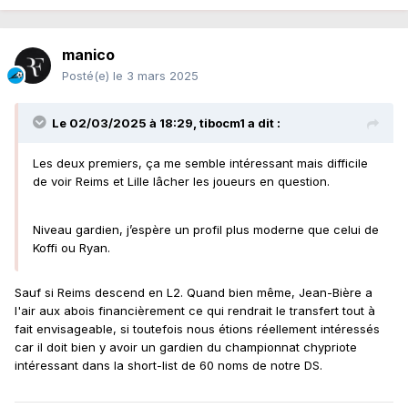
manico
Posté(e)
le 3 mars 2025
Le 02/03/2025 à 18:29,
tibocm1
a dit :
Les deux premiers, ça me semble intéressant mais difficile
de voir Reims et Lille lâcher les joueurs en question.
Niveau gardien, j’espère un profil plus moderne que celui de
Koffi ou Ryan.
Sauf si Reims descend en L2. Quand bien même, Jean-Bière a
l'air aux abois financièrement ce qui rendrait le transfert tout à
fait envisageable, si toutefois nous étions réellement intéressés
car il doit bien y avoir un gardien du championnat chypriote
intéressant dans la short-list de 60 noms de notre DS.