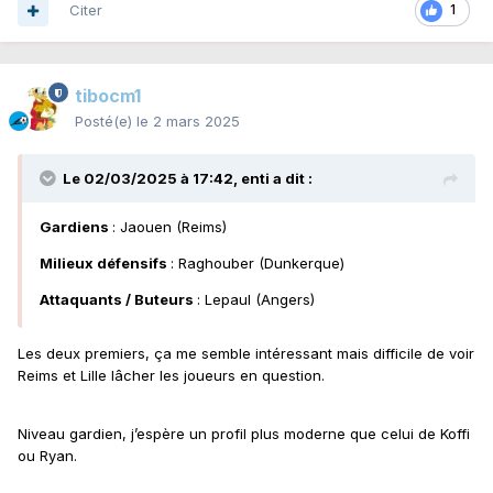
Citer
1
tibocm1
Posté(e)
le 2 mars 2025
Le 02/03/2025 à 17:42,
enti
a dit :
Gardiens
: Jaouen (Reims)
Milieux défensifs
:
Raghouber (Dunkerque)
Attaquants / Buteurs
: Lepaul
(Angers)
Les deux premiers, ça me semble intéressant mais difficile de voir
Reims et Lille lâcher les joueurs en question.
Niveau gardien, j’espère un profil plus moderne que celui de Koffi
ou Ryan.