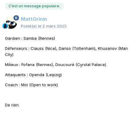
C’est un message populaire.
MattGrinin
Posté(e)
le 2 mars 2025
Gardien : Samba (Rennes)
Défenseurs : Clauss (Nice), Danso (Tottenham), Khusanov (Man
City)
Milieux : Fofana (Rennes), Doucouré (Cyrstal Palace)
Attaquants : Openda (Leipzig)
Coach : Moi (Open to work)
De rien.