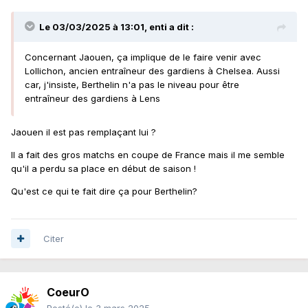
Le 03/03/2025 à 13:01,
enti
a dit :
Concernant Jaouen, ça implique de le faire venir avec
Lollichon, ancien entraîneur des gardiens à Chelsea. Aussi
car, j'insiste, Berthelin n'a pas le niveau pour être
entraîneur des gardiens à Lens
Jaouen il est pas remplaçant lui ?
Il a fait des gros matchs en coupe de France mais il me semble
qu'il a perdu sa place en début de saison !
Qu'est ce qui te fait dire ça pour Berthelin?
Citer
CoeurO
Posté(e)
le 3 mars 2025