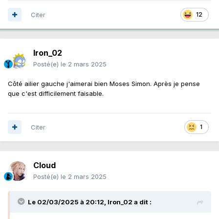
Citer
12
Iron_02
Posté(e)
le 2 mars 2025
Côté ailier gauche j'aimerai bien Moses Simon. Après je pense
que c'est difficilement faisable.
Citer
1
Cloud
Posté(e)
le 2 mars 2025
Le 02/03/2025 à 20:12,
Iron_02
a dit :