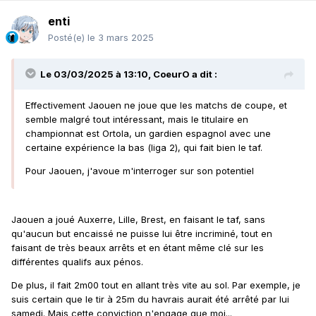
enti
Posté(e)
le 3 mars 2025
Le 03/03/2025 à 13:10,
CoeurO
a dit :
Effectivement Jaouen ne joue que les matchs de coupe, et
semble malgré tout intéressant, mais le titulaire en
championnat est Ortola, un gardien espagnol avec une
certaine expérience la bas (liga 2), qui fait bien le taf.
Pour Jaouen, j'avoue m'interroger sur son potentiel
Jaouen a joué Auxerre, Lille, Brest, en faisant le taf, sans
qu'aucun but encaissé ne puisse lui être incriminé, tout en
faisant de très beaux arrêts et en étant même clé sur les
différentes qualifs aux pénos.
De plus, il fait 2m00 tout en allant très vite au sol. Par exemple, je
suis certain que le tir à 25m du havrais aurait été arrêté par lui
samedi. Mais cette conviction n'engage que moi...