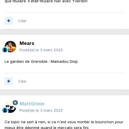
que titulaire. Il était titulaire hier avec Yverdon
Citer
Mears
Posté(e)
le 3 mars 2025
Le gardien de Grenoble : Mamadou Diop
Citer
MattGrinin
Posté(e)
le 3 mars 2025
Ce topic ne sert à rien, si ce n'est vous monter le bourichon pour
mieux être déprimé quand le mercato sera fini.