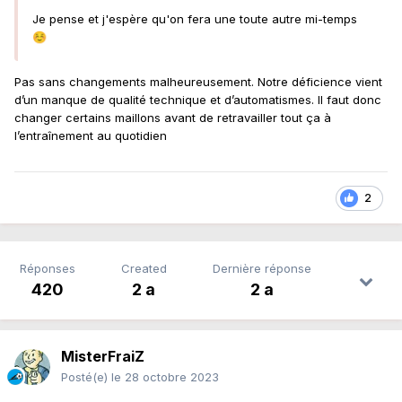
Je pense et j'espère qu'on fera une toute autre mi-temps
☺️
Pas sans changements malheureusement. Notre déficience vient
d’un manque de qualité technique et d’automatismes. Il faut donc
changer certains maillons avant de retravailler tout ça à
l’entraînement au quotidien
2
Réponses
Created
Dernière réponse
420
2 a
2 a
MisterFraiZ
Posté(e)
le 28 octobre 2023