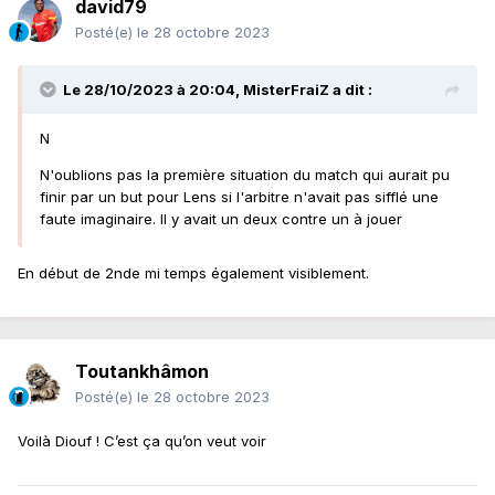
david79
Posté(e)
le 28 octobre 2023
Le 28/10/2023 à 20:04,
MisterFraiZ
a dit :
N
N'oublions pas la première situation du match qui aurait pu
finir par un but pour Lens si l'arbitre n'avait pas sifflé une
faute imaginaire. Il y avait un deux contre un à jouer
En début de 2nde mi temps également visiblement.
Toutankhâmon
Posté(e)
le 28 octobre 2023
Voilà Diouf ! C’est ça qu’on veut voir