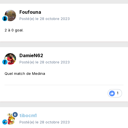
Foufouna
Posté(e)
le 28 octobre 2023
2 à 0 goal.
DamieN62
Posté(e)
le 28 octobre 2023
Quel match de Medina
1
tibocm1
Posté(e)
le 28 octobre 2023