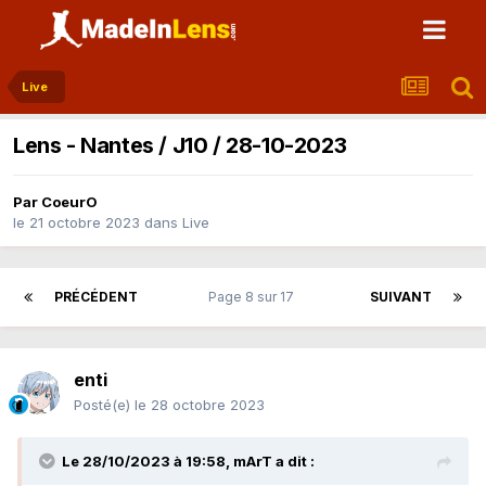
Live
Lens - Nantes / J10 / 28-10-2023
Par
CoeurO
le 21 octobre 2023
dans
Live
PRÉCÉDENT
Page 8 sur 17
SUIVANT
enti
Posté(e)
le 28 octobre 2023
Le 28/10/2023 à 19:58,
mArT
a dit :