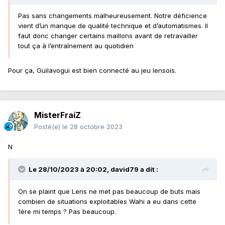
Pas sans changements malheureusement. Notre déficience
vient d’un manque de qualité technique et d’automatismes. Il
faut donc changer certains maillons avant de retravailler
tout ça à l’entraînement au quotidien
Pour ça, Guilavogui est bien connecté au jeu lensois.
MisterFraiZ
Posté(e)
le 28 octobre 2023
N
Le 28/10/2023 à 20:02,
david79
a dit :
On se plaint que Lens ne met pas beaucoup de buts mais
combien de situations exploitables Wahi a eu dans cette
1ère mi temps ? Pas beaucoup.