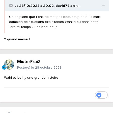
Le 28/10/2023 à 20:02,
david79
a dit :
On se plaint que Lens ne met pas beaucoup de buts mais
combien de situations exploitables Wahi a eu dans cette
1ère mi temps ? Pas beaucoup.
2 quand même..!
MisterFraiZ
Posté(e)
le 28 octobre 2023
Wahi et les hj, une grande histoire
1