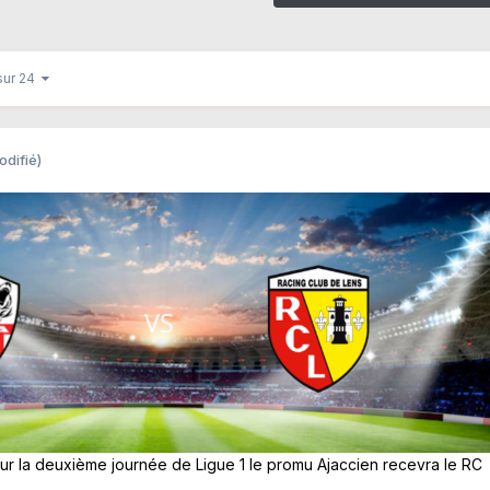
sur 24
odifié)
r la deuxième journée de Ligue 1 le promu Ajaccien recevra le RC