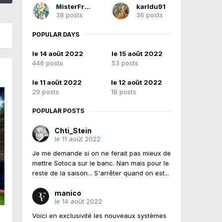
MisterFraiZ
karldu91
38 posts
36 posts
POPULAR DAYS
le 14 août 2022
le 15 août 2022
446 posts
53 posts
le 11 août 2022
le 12 août 2022
29 posts
18 posts
POPULAR POSTS
Chti_Stein
le 11 août 2022
Je me demande si on ne ferait pas mieux de
mettre Sotoca sur le banc. Nan mais pour le
reste de la saison... S'arrêter quand on est...
manico
le 14 août 2022
Voici en exclusivité les nouveaux systèmes