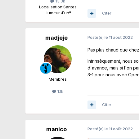
13.3k
Localisation:
Santes
Humeur :
Fun!!
Citer
madjeje
Posté(e)
le 11 août 2022
Pas plus chaud que chez
Intrinsèquement, nous so
d'avance, mais si l'on pa
3-1 pour nous avec Ope
Membres
1.1k
Citer
manico
Posté(e)
le 11 août 2022