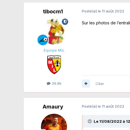
tibocm1
Posté(e)
le 11 août 2022
Sur les photos de l’entra
Équipe MiL
39.8k
Citer
Amaury
Posté(e)
le 11 août 2022
Le 11/08/2022 à 1