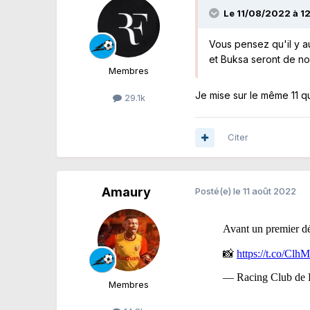
Le 11/08/2022 à 12
Vous pensez qu'il y a
et Buksa seront de n
Membres
Je mise sur le même 11 q
29.1k
Citer
Amaury
Posté(e)
le 11 août 2022
Membres