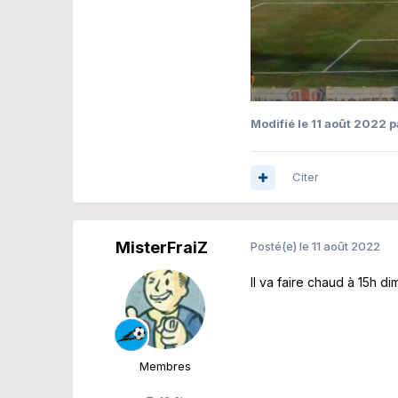
Modifié
le 11 août 2022
p
Citer
MisterFraiZ
Posté(e)
le 11 août 2022
Il va faire chaud à 15h d
Membres