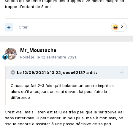
Sotoca qui se tente toujours des frappes à 25 mètres malgré sa
frappe d'enfant de 8 ans.
Citer
2
Mr_Moustache
Posté(e)
le 12 septembre 2021
Le 12/09/2021 à 13:22,
dede62137
a dit :
Clauss ça fait 2-3 fois qu'il balance un centre imprécis
alors qu'il a toujours un relai devant lui pour faire la
différence
C'est vrai, mais il s'en est fallu de très peu que le 1er trouve Kali
dans l'intervalle. Il peut varier un peu plus, mais
à mon avis, on
risque encore d'assister à une passe décisive de sa part.