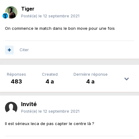
Tiger
Posté(e)
le 12 septembre 2021
On commence le match dans le bon move pour une fois
Citer
Réponses
Created
Dernière réponse
483
4 a
4 a
Invité
Posté(e)
le 12 septembre 2021
Il est sérieux leca de pas capter le centre là ?