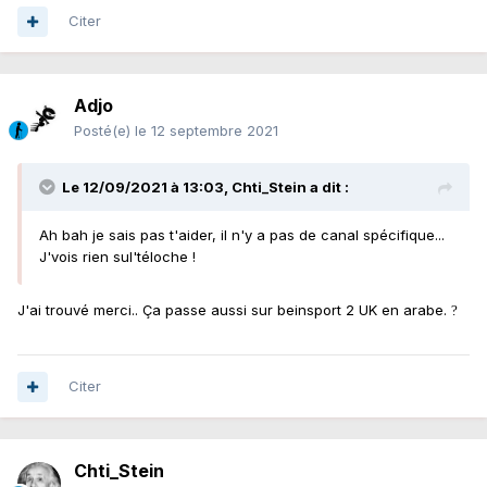
Citer
Adjo
Posté(e)
le 12 septembre 2021
Le 12/09/2021 à 13:03,
Chti_Stein
a dit :
Ah bah je sais pas t'aider, il n'y a pas de canal spécifique...
J'vois rien sul'téloche !
J'ai trouvé merci.. Ça passe aussi sur beinsport 2 UK en arabe.
?
Citer
Chti_Stein