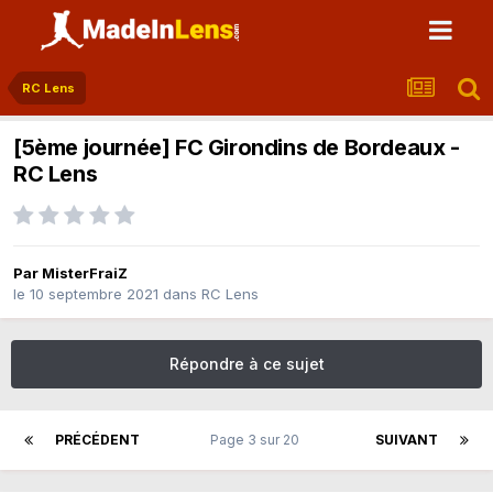
RC Lens
[5ème journée] FC Girondins de Bordeaux -
RC Lens
Par
MisterFraiZ
le 10 septembre 2021
dans
RC Lens
Répondre à ce sujet
PRÉCÉDENT
Page 3 sur 20
SUIVANT