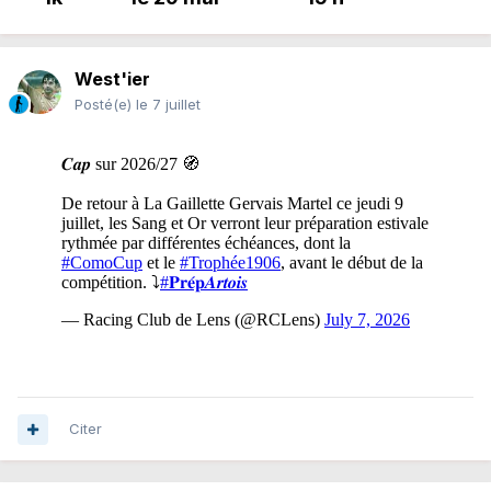
West'ier
Posté(e)
le 7 juillet
Citer