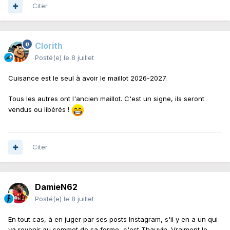
Citer
Clorith
Posté(e)
le 8 juillet
Cuisance est le seul à avoir le maillot 2026-2027.
Tous les autres ont l'ancien maillot. C'est un signe, ils seront
vendus ou libérés !
Citer
DamieN62
Posté(e)
le 8 juillet
En tout cas, à en juger par ses posts Instagram, s'il y en a un qui
va revenir au sommet de sa forme, c'est Thauvin. Vraiment le