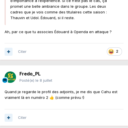
d’importance à l’expérience. Si ce n’est pas le cas, ça
promet une belle ambiance dans le groupe. Les deux
cadres que je vois comme des titulaires cette saison :
Thauvin et Udol. Édouard, si il reste.
Ah, par ce que tu associes Édouard à Openda en attaque ?
Citer
2
Fredo_PL
Posté(e)
le 8 juillet
Quand je regarde le profil des adjoints, je me dis que Cahu est
vraiment là en numéro 2
(comme prévu !)
👍
Citer