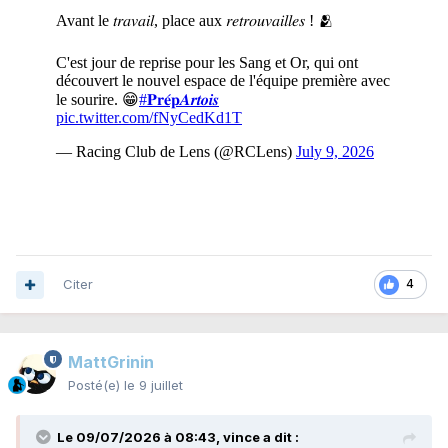
Citer
4
MattGrinin
Posté(e)
le 9 juillet
Le 09/07/2026 à 08:43,
vince
a dit :