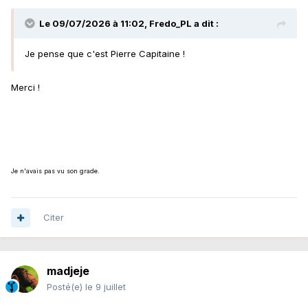
Le 09/07/2026 à 11:02,
Fredo_PL
a dit :
Je pense que c'est Pierre Capitaine !
Merci !
Je n'avais pas vu son grade.
Citer
madjeje
Posté(e)
le 9 juillet