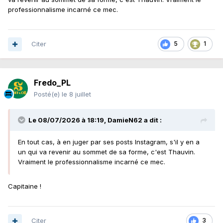
professionnalisme incarné ce mec.
Citer
5
1
Fredo_PL
Posté(e)
le 8 juillet
Le 08/07/2026 à 18:19,
DamieN62
a dit :
En tout cas, à en juger par ses posts Instagram, s'il y en a
un qui va revenir au sommet de sa forme, c'est Thauvin.
Vraiment le professionnalisme incarné ce mec.
Capitaine !
Citer
3