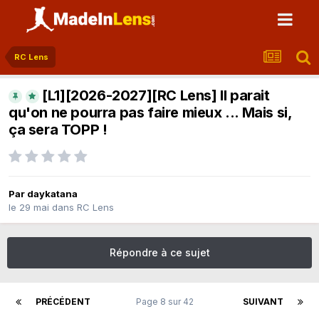
RC Lens
[L1][2026-2027][RC Lens] Il parait
qu'on ne pourra pas faire mieux ... Mais si,
ça sera TOPP !
Par
daykatana
le 29 mai
dans
RC Lens
Répondre à ce sujet
PRÉCÉDENT
Page 8 sur 42
SUIVANT