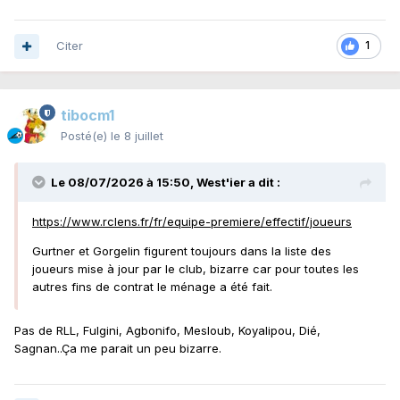
Citer
1
tibocm1
Posté(e)
le 8 juillet
Le 08/07/2026 à 15:50,
West'ier
a dit :
https://www.rclens.fr/fr/equipe-premiere/effectif/joueurs
Gurtner et Gorgelin figurent toujours dans la liste des
joueurs mise à jour par le club, bizarre car pour toutes les
autres fins de contrat le ménage a été fait.
Pas de RLL, Fulgini, Agbonifo, Mesloub, Koyalipou, Dié,
Sagnan..Ça me parait un peu bizarre.