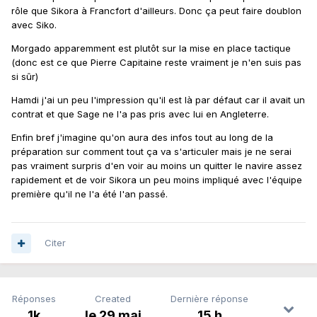
rôle que Sikora à Francfort d'ailleurs. Donc ça peut faire doublon
avec Siko.
Morgado apparemment est plutôt sur la mise en place tactique
(donc est ce que Pierre Capitaine reste vraiment je n'en suis pas
si sûr)
Hamdi j'ai un peu l'impression qu'il est là par défaut car il avait un
contrat et que Sage ne l'a pas pris avec lui en Angleterre.
Enfin bref j'imagine qu'on aura des infos tout au long de la
préparation sur comment tout ça va s'articuler mais je ne serai
pas vraiment surpris d'en voir au moins un quitter le navire assez
rapidement et de voir Sikora un peu moins impliqué avec l'équipe
première qu'il ne l'a été l'an passé.
Citer
Réponses
Created
Dernière réponse
1k
le 29 mai
15 h