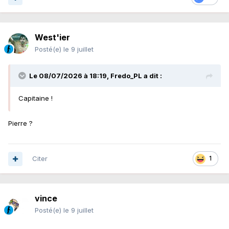
West'ier
Posté(e)
le 9 juillet
Le 08/07/2026 à 18:19,
Fredo_PL
a dit :
Capitaine !
Pierre ?
Citer
1
vince
Posté(e)
le 9 juillet