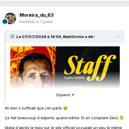
Moreira_du_63
Posté(e)
le 7 juillet
Le 07/07/2026 à 18:59,
MattGrinin
a dit :
Expand
Ah ben il suffisait que j'en parle
😅
Ça fait beaucoup d'adjoints quand même (5 en comptant Siko)
🤔
Skela d'après le topo sur le site officiel occupait un peu le même