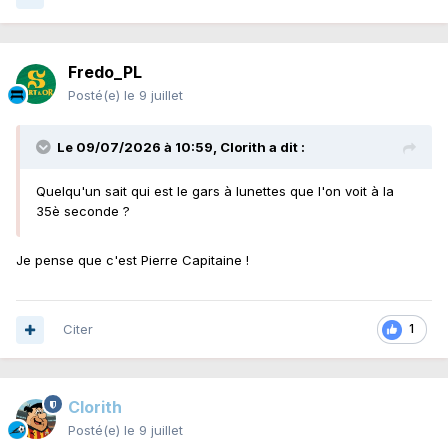
Fredo_PL
Posté(e)
le 9 juillet
Le 09/07/2026 à 10:59,
Clorith
a dit :
Quelqu'un sait qui est le gars à lunettes que l'on voit à la
35è seconde ?
Je pense que c'est Pierre Capitaine !
Citer
1
Clorith
Posté(e)
le 9 juillet