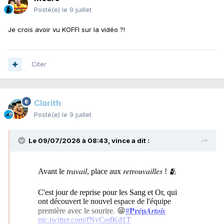
Posté(e)
le 9 juillet
Je crois avoir vu KOFFI sur la vidéo ?!
Citer
Clorith
Posté(e)
le 9 juillet
Le 09/07/2026 à 08:43,
vince
a dit :