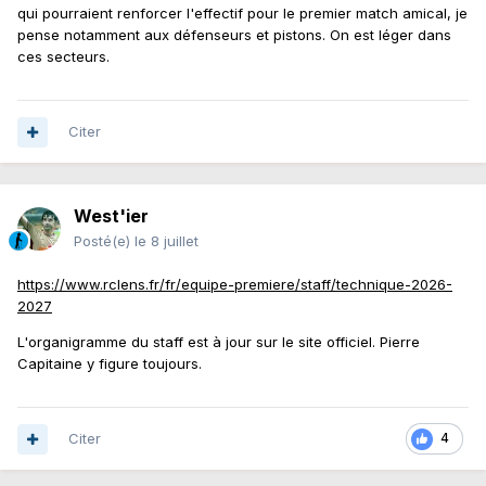
qui pourraient renforcer l'effectif pour le premier match amical, je
pense notamment aux défenseurs et pistons. On est léger dans
ces secteurs.
Citer
West'ier
Posté(e)
le 8 juillet
https://www.rclens.fr/fr/equipe-premiere/staff/technique-2026-
2027
L'organigramme du staff est à jour sur le site officiel. Pierre
Capitaine y figure toujours.
Citer
4