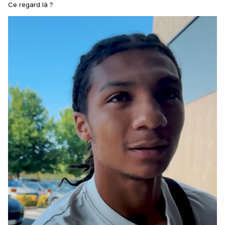
Ce regard là ?