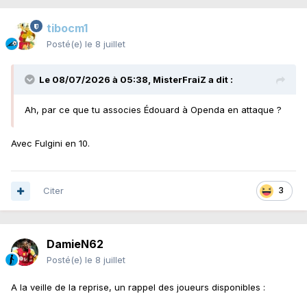
tibocm1
Posté(e)
le 8 juillet
Le 08/07/2026 à 05:38,
MisterFraiZ
a dit :
Ah, par ce que tu associes Édouard à Openda en attaque ?
Avec Fulgini en 10.
Citer
3
DamieN62
Posté(e)
le 8 juillet
A la veille de la reprise, un rappel des joueurs disponibles
: