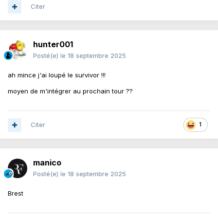
Citer
hunter001
Posté(e)
le 18 septembre 2025
ah mince j'ai loupé le survivor !!!
moyen de m'intégrer au prochain tour ??
Citer
1
manico
Posté(e)
le 18 septembre 2025
Brest