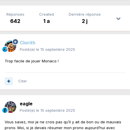
Réponses
Created
Dernière réponse
642
1 a
2 j
Clorith
Posté(e)
le 15 septembre 2025
Trop facile de jouer Monaco !
Citer
eagle
Posté(e)
le 15 septembre 2025
Vous savez, moi je ne crois pas qu’il y ait de bon ou de mauvais
prono. Moi, si je devais résumer mon prono aujourd’hui avec