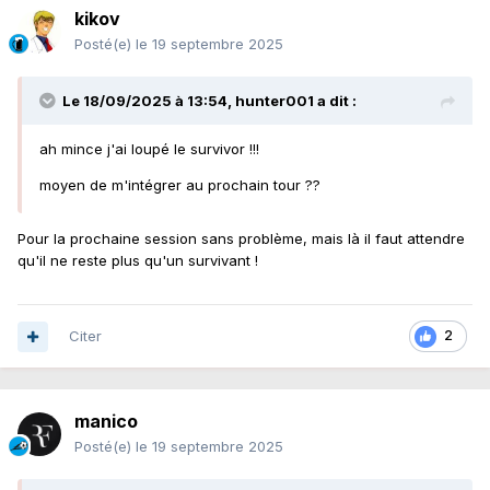
kikov
Posté(e)
le 19 septembre 2025
Le 18/09/2025 à 13:54,
hunter001
a dit :
ah mince j'ai loupé le survivor !!!
moyen de m'intégrer au prochain tour ??
Pour la prochaine session sans problème, mais là il faut attendre
qu'il ne reste plus qu'un survivant !
Citer
2
manico
Posté(e)
le 19 septembre 2025