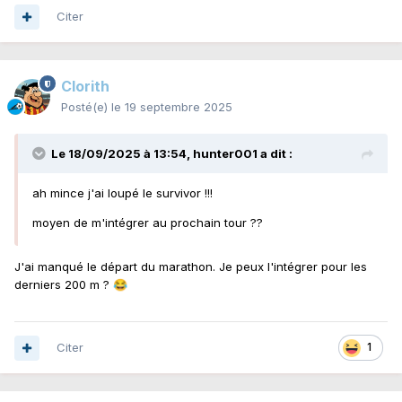
Citer
Clorith
Posté(e)
le 19 septembre 2025
Le 18/09/2025 à 13:54,
hunter001
a dit :
ah mince j'ai loupé le survivor !!!
moyen de m'intégrer au prochain tour ??
J'ai manqué le départ du marathon. Je peux l'intégrer pour les
derniers 200 m ?
😂
Citer
1