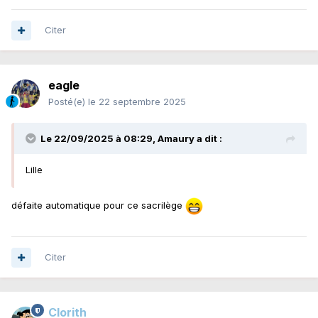
Citer
eagle
Posté(e)
le 22 septembre 2025
Le 22/09/2025 à 08:29,
Amaury
a dit :
Lille
défaite automatique pour ce sacrilège
Citer
Clorith