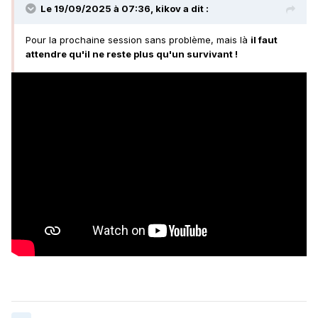
Le 19/09/2025 à 07:36,
kikov
a dit :
Pour la prochaine session sans problème, mais là
il faut
attendre qu'il ne reste plus qu'un survivant !