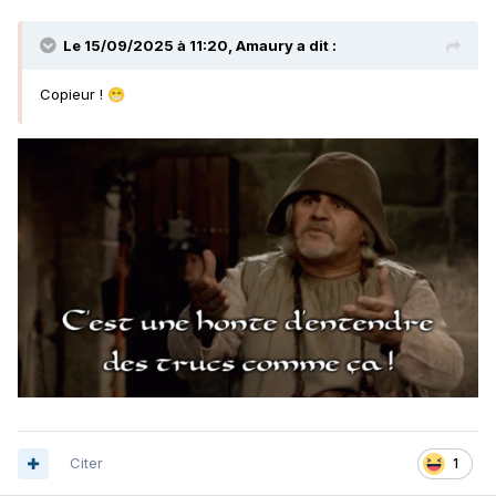
Le 15/09/2025 à 11:20,
Amaury
a dit :
Copieur !
😁
Citer
1