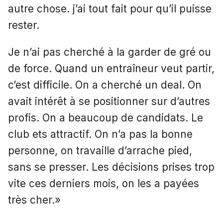
autre chose. j’ai tout fait pour qu’il puisse
rester.
Je n’ai pas cherché à la garder de gré ou
de force. Quand un entraîneur veut partir,
c’est difficile. On a cherché un deal. On
avait intérêt à se positionner sur d’autres
profis. On a beaucoup de candidats. Le
club ets attractif. On n’a pas la bonne
personne, on travaille d’arrache pied,
sans se presser. Les décisions prises trop
vite ces derniers mois, on les a payées
très cher.»