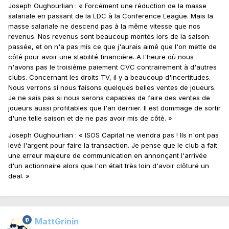
Joseph Oughourlian : « Forcément une réduction de la masse
salariale en passant de la LDC à la Conference League. Mais la
masse salariale ne descend pas à la même vitesse que nos
revenus. Nos revenus sont beaucoup montés lors de la saison
passée, et on n'a pas mis ce que j'aurais aimé que l'on mette de
côté pour avoir une stabilité financière. A l'heure où nous
n'avons pas le troisième paiement CVC contrairement à d'autres
clubs. Concernant les droits TV, il y a beaucoup d'incertitudes.
Nous verrons si nous faisons quelques belles ventes de joueurs.
Je ne sais pas si nous serons capables de faire des ventes de
joueurs aussi profitables que l'an dernier. Il est dommage de sortir
d'une telle saison et de ne pas avoir mis de côté. »
Joseph Oughourlian : « ISOS Capital ne viendra pas ! Ils n'ont pas
levé l'argent pour faire la transaction. Je pense que le club a fait
une erreur majeure de communication en annonçant l'arrivée
d'un actionnaire alors que l'on était très loin d'avoir clôturé un
deal. »
MattGrinin