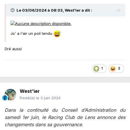
Le 03/06/2024 à 08:33,
West'ier
a dit :
Jo' a l'air un poil tendu
Dré aussi
1
3
West'ier
Posté(e)
le 3 juin 2024
Dans la continuité du Conseil d’Administration du
samedi 1er juin, le Racing Club de Lens annonce des
changements dans sa gouvernance.