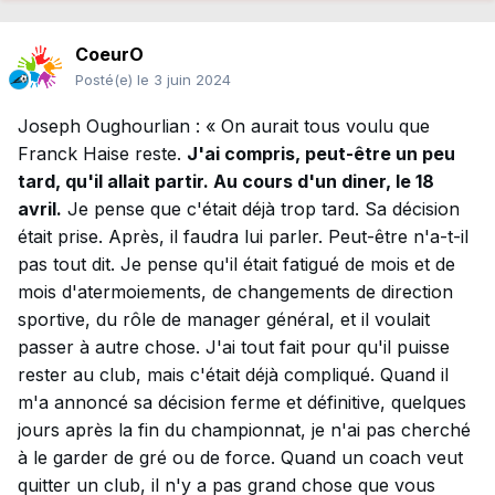
CoeurO
Posté(e)
le 3 juin 2024
Joseph Oughourlian : « On aurait tous voulu que
Franck Haise reste.
J'ai compris, peut-être un peu
tard, qu'il allait partir. Au cours d'un diner, le 18
avril.
Je pense que c'était déjà trop tard. Sa décision
était prise. Après, il faudra lui parler. Peut-être n'a-t-il
pas tout dit. Je pense qu'il était fatigué de mois et de
mois d'atermoiements, de changements de direction
sportive, du rôle de manager général, et il voulait
passer à autre chose. J'ai tout fait pour qu'il puisse
rester au club, mais c'était déjà compliqué. Quand il
m'a annoncé sa décision ferme et définitive, quelques
jours après la fin du championnat, je n'ai pas cherché
à le garder de gré ou de force. Quand un coach veut
quitter un club, il n'y a pas grand chose que vous