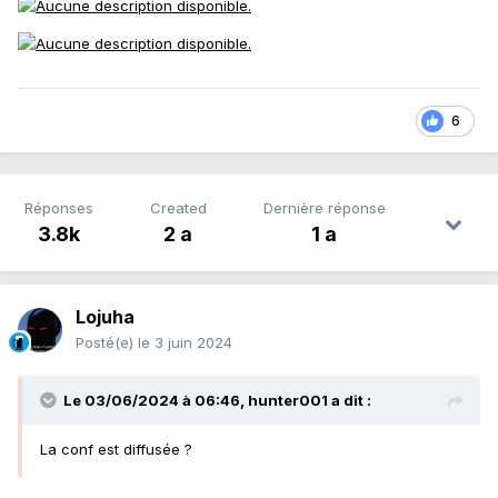
6
Réponses
Created
Dernière réponse
3.8k
2 a
1 a
Lojuha
Posté(e)
le 3 juin 2024
Le 03/06/2024 à 06:46,
hunter001
a dit :
La conf est diffusée ?