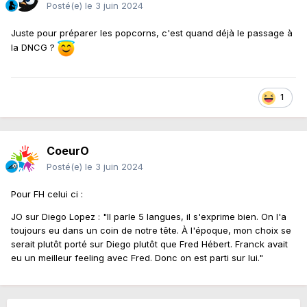
Posté(e)
le 3 juin 2024
Juste pour préparer les popcorns, c'est quand déjà le passage à
la DNCG ?
1
CoeurO
Posté(e)
le 3 juin 2024
Pour FH celui ci
:
JO sur Diego Lopez : "Il parle 5 langues, il s'exprime bien. On l'a
toujours eu dans un coin de notre tête. À l'époque, mon choix se
serait plutôt porté sur Diego plutôt que Fred Hébert. Franck avait
eu un meilleur feeling avec Fred. Donc on est parti sur lui."