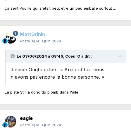
ça sent Pouille qui s'était peut être un peu emballé surtout ...
MattGrinin
Posté(e)
le 3 juin 2024
Le 03/06/2024 à 08:46,
CoeurO
a dit :
Joseph Oughourlian : « Aujourd'hui, nous
n'avons pas encore la bonne personne. »
La piste Still a donc du plomb dans l'aile
eagle
Posté(e)
le 3 juin 2024