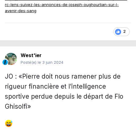
rc-lens-suivez-les-annonces-de-joseph-oughourlian-sur-l-
avenir-des-sang
2
West'ier
Posté(e)
le 3 juin 2024
JO : «Pierre doit nous ramener plus de
rigueur financière et l’intelligence
sportive perdue depuis le départ de Flo
Ghisolfi»