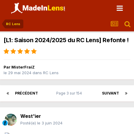
RC Lens
[L1: Saison 2024/2025 du RC Lens] Refonte !
Par
MisterFraiZ
le 29 mai 2024
dans
RC Lens
PRÉCÉDENT
Page 3 sur 154
SUIVANT
West'ier
Posté(e)
le 3 juin 2024