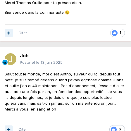
Merci Thomas Ouille pour ta présentation.
Bienvenue dans la communauté
😉
Citer
1
Joh
Posté(e)
le 13 juin 2025
Salut tout le monde, moi c'est Antho, suiveur du
rcl
depuis tout
petit, je suis tombé dedans quand j'avais qqchose comme 10ans,
et ouille j'en ai 40 maintenant. Pas d'abonnement, j'essaie d'aller
au stade une fois par an, en fonction des opportunités. Je vous
lis depuis longtemps, et je dois dire que je suis plus lecteur
qu'ecrivain, mais sait-on jamais, sur un malentendu un jour...
Merci à vous, en sang et or!
Citer
6