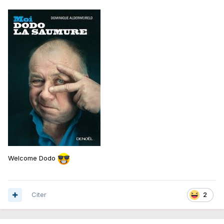
Welcome Dodo
Citer
2