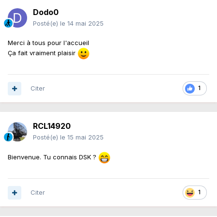
Dodo0
Posté(e)
le 14 mai 2025
Merci à tous pour l'accueil
Ça fait vraiment plaisir
Citer
1
RCL14920
Posté(e)
le 15 mai 2025
Bienvenue. Tu connais DSK ?
Citer
1