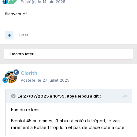
Posté(e)
le 14 juin 2025
Bienvenue !
Citer
1 month later...
Clorith
Posté(e)
le 27 juillet 2025
Le 27/07/2025 à 16:59,
Koya lepou
a dit :
Fan du rc lens
Bientôt 45 automnes, j'habite à côté du tréport, je vais
rarement à Bollaert trop loin et pas de place côte à côte.