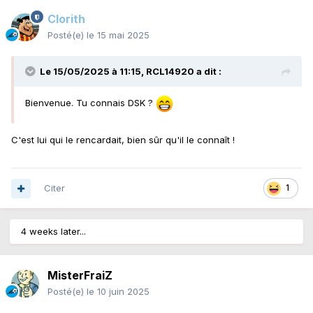
Clorith
Posté(e)
le 15 mai 2025
Le 15/05/2025 à 11:15,
RCL14920
a dit :
Bienvenue. Tu connais DSK ?
C'est lui qui le rencardait, bien sûr qu'il le connaît !
Citer
1
4 weeks later...
MisterFraiZ
Posté(e)
le 10 juin 2025