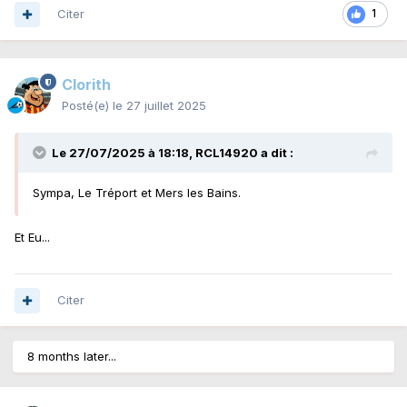
Citer
1
Clorith
Posté(e)
le 27 juillet 2025
Le 27/07/2025 à 18:18,
RCL14920
a dit :
Sympa, Le Tréport et Mers les Bains.
Et Eu...
Citer
8 months later...