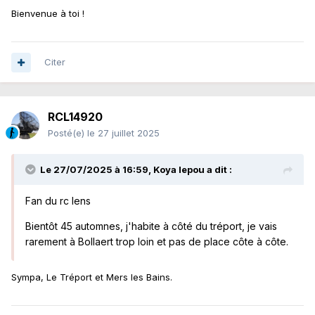
Bienvenue à toi !
Citer
RCL14920
Posté(e)
le 27 juillet 2025
Le 27/07/2025 à 16:59,
Koya lepou
a dit :
Fan du rc lens
Bientôt 45 automnes, j'habite à côté du tréport, je vais
rarement à Bollaert trop loin et pas de place côte à côte.
Sympa, Le Tréport et Mers les Bains.