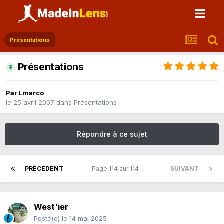
Présentations
Présentations
Par
Lmarco
le 25 avril 2007
dans
Présentations
Répondre à ce sujet
PRÉCÉDENT
Page 114 sur 114
SUIVANT
West'ier
Posté(e)
le 14 mai 2025