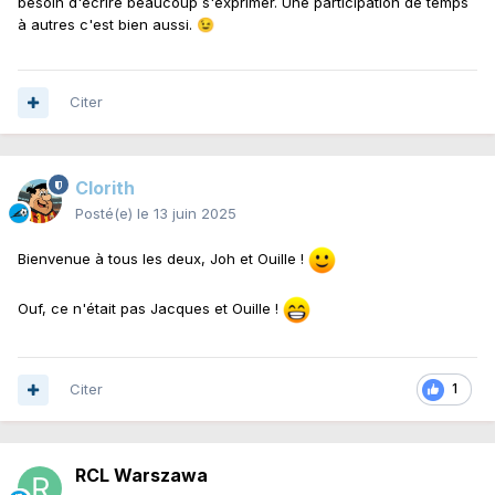
besoin d'écrire beaucoup s'exprimer. Une participation de temps
à autres c'est bien aussi.
😉
Citer
Clorith
Posté(e)
le 13 juin 2025
Bienvenue à tous les deux, Joh et Ouille !
Ouf, ce n'était pas Jacques et Ouille !
Citer
1
RCL Warszawa