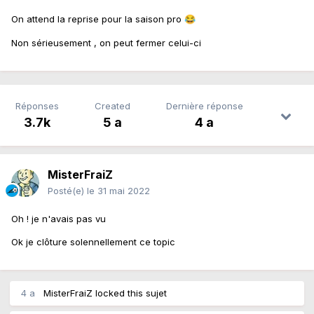
On attend la reprise pour la saison pro
😂
Non sérieusement , on peut fermer celui-ci
Réponses
Created
Dernière réponse
3.7k
5 a
4 a
MisterFraiZ
Posté(e)
le 31 mai 2022
Oh ! je n'avais pas vu
Ok je clôture solennellement ce topic
4 a
MisterFraiZ
locked this sujet