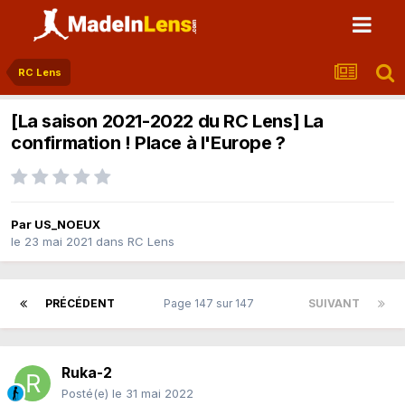
RC Lens
[La saison 2021-2022 du RC Lens] La
confirmation ! Place à l'Europe ?
Par
US_NOEUX
le 23 mai 2021
dans
RC Lens
PRÉCÉDENT
Page 147 sur 147
SUIVANT
Ruka-2
Posté(e)
le 31 mai 2022