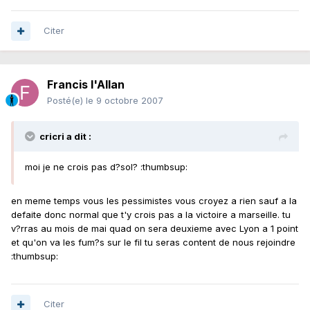
Citer
Francis l'Allan
Posté(e)
le 9 octobre 2007
cricri a dit :
moi je ne crois pas d?sol? :thumbsup:
en meme temps vous les pessimistes vous croyez a rien sauf a la
defaite donc normal que t'y crois pas a la victoire a marseille. tu
v?rras au mois de mai quad on sera deuxieme avec Lyon a 1 point
et qu'on va les fum?s sur le fil tu seras content de nous rejoindre
:thumbsup:
Citer