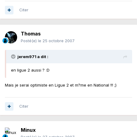
Citer
Thomas
Posté(e)
le 25 octobre 2007
jerem971 a dit :
en ligue 2 aussi ? :D
Mais je serai optimiste en Ligue 2 et m?me en National !!! ;)
Citer
Minux