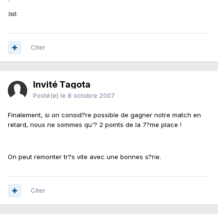
:lol:
Citer
Invité Tagota
Posté(e)
le 8 octobre 2007
Finalement, si on consid?re possible de gagner notre match en
retard, nous ne sommes qu'? 2 points de la 7?me place !
On peut remonter tr?s vite avec une bonnes s?rie.
Citer