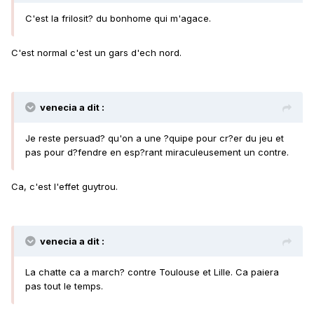
C'est la frilosit? du bonhome qui m'agace.
C'est normal c'est un gars d'ech nord.
venecia a dit :
Je reste persuad? qu'on a une ?quipe pour cr?er du jeu et
pas pour d?fendre en esp?rant miraculeusement un contre.
Ca, c'est l'effet guytrou.
venecia a dit :
La chatte ca a march? contre Toulouse et Lille. Ca paiera
pas tout le temps.