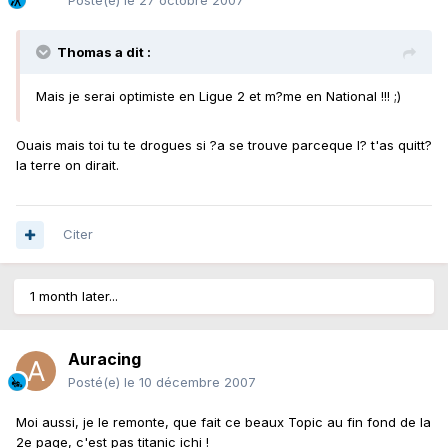
Posté(e)
le 27 octobre 2007
Thomas a dit :
Mais je serai optimiste en Ligue 2 et m?me en National !!! ;)
Ouais mais toi tu te drogues si ?a se trouve parceque l? t'as quitt?
la terre on dirait.
Citer
1 month later...
Auracing
Posté(e)
le 10 décembre 2007
Moi aussi, je le remonte, que fait ce beaux Topic au fin fond de la
2e page, c'est pas titanic ichi !