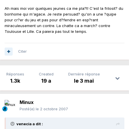
Ah mais moi voir quelques jeunes ca me pla?t! C'est la frilosit? du
bonhome qui m'agace. Je reste persuad? qu'on a une ?quipe
pour cr?er du jeu et pas pour d?fendre en esp?rant
miraculeusement un contre. La chatte ca a march? contre
Toulouse et Lille. Ca paiera pas tout le temps.
Citer
Réponses
Created
Dernière réponse
1.3k
19 a
le 3 mai
Minux
Posté(e)
le 2 octobre 2007
venecia a dit :