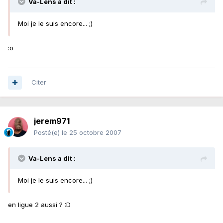
Va-Lens a dit :
Moi je le suis encore... ;)
:o
Citer
jerem971
Posté(e)
le 25 octobre 2007
Va-Lens a dit :
Moi je le suis encore... ;)
en ligue 2 aussi ? :D