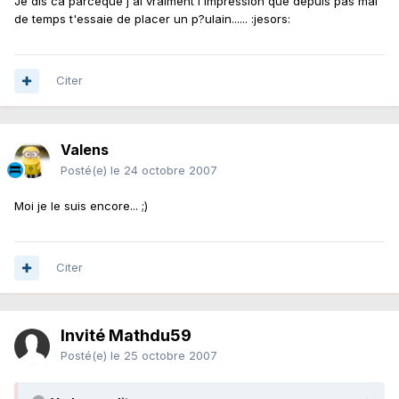
Je dis ca parceque j'ai vraiment l'impression que depuis pas mal
de temps t'essaie de placer un p?ulain...... :jesors:
Citer
Valens
Posté(e)
le 24 octobre 2007
Moi je le suis encore... ;)
Citer
Invité Mathdu59
Posté(e)
le 25 octobre 2007