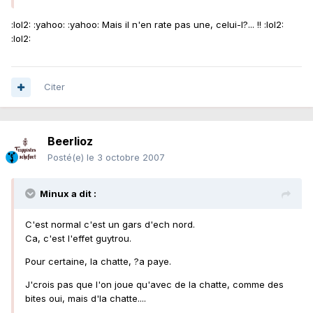
:lol2: :yahoo: :yahoo: Mais il n'en rate pas une, celui-l?... !! :lol2:
:lol2:
Citer
Beerlioz
Posté(e)
le 3 octobre 2007
Minux a dit :
C'est normal c'est un gars d'ech nord.
Ca, c'est l'effet guytrou.
Pour certaine, la chatte, ?a paye.
J'crois pas que l'on joue qu'avec de la chatte, comme des
bites oui, mais d'la chatte....