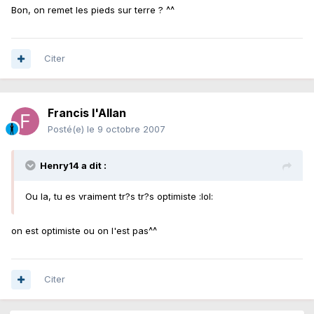
Bon, on remet les pieds sur terre ? ^^
Citer
Francis l'Allan
Posté(e)
le 9 octobre 2007
Henry14 a dit :
Ou la, tu es vraiment tr?s tr?s optimiste :lol:
on est optimiste ou on l'est pas^^
Citer