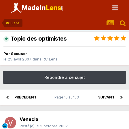
RC Lens
Topic des optimistes
Par
Scouser
le 25 avril 2007
dans
RC Lens
Répondre à ce sujet
PRÉCÉDENT
Page 15 sur 53
SUIVANT
Venecia
Posté(e)
le 2 octobre 2007