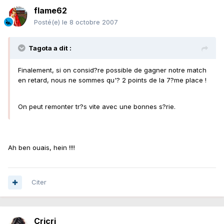
flame62
Posté(e)
le 8 octobre 2007
Tagota a dit :
Finalement, si on consid?re possible de gagner notre match
en retard, nous ne sommes qu'? 2 points de la 7?me place !
On peut remonter tr?s vite avec une bonnes s?rie.
Ah ben ouais, hein !!!!
Citer
Cricri