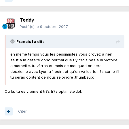
Teddy
Posté(e)
le 9 octobre 2007
Francis l a dit :
en meme temps vous les pessimistes vous croyez a rien
sauf a la defaite donc normal que t'y crois pas a la victoire
a marseille. tu v?rras au mois de mai quad on sera
deuxieme avec Lyon a 1 point et qu'on va les fum?s sur le fil
tu seras content de nous rejoindre :thumbsup:
Ou la, tu es vraiment tr?s tr?s optimiste :lol:
Citer