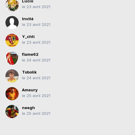
Lucio
le 23 avril 2021
Invité
le 23 avril 2021
Y_chti
le 23 avril 2021
flame62
le 24 avril 2021
Tobolik
le 24 avril 2021
Amaury
le 25 avril 2021
neegh
le 25 avril 2021