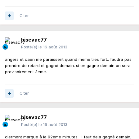
Citer
bisevac77
Posté(e)
le 16 août 2013
angers et caen me paraissent quand même tres fort.. faudra pas
prendre de retard et gagné demain. si on gagne demain on sera
provisoirement 3eme.
Citer
bisevac77
Posté(e)
le 16 août 2013
clermont marque à la 92eme minutes.. il faut deja gagné demain,