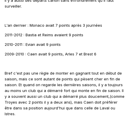
Il y a aussi des départs canon sans effrondrement qu'il faut
surveiller.
L'an dernier : Monaco avait 7 points après 3 journées
2011-2012 : Bastia et Reims avaient 9 points
2010-2011 : Evian avait 9 points
2009-2010 : Caen avait 9 points, Arles 7 et Brest 6
Bref c'est pas une règle de monter en gagnant tout en début de
saison, mais ce sont autant de points qui pèsent cher en fin de
saison. Et quand on regarde les dernières saisons, il y a toujours
au moins un club qui a démarré fort qui monte en fin de saison. Il
y a souvent aussi un club qui a démarré plus doucement,(comme
Troyes avec 2 points il y a deux ans), mais Caen doit préférer
être dans sa position aujourd'hui que dans celle de Laval ou
Istres.