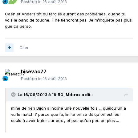
Posté(e)
le 16 août 2013
Caen et Angers tôt ou tard ils auront des problèmes, quand tu
vois le banc de touche, il ne tiendront pas. Je m’inquiète pas plus
que ca perso.
Citer
bisevac77
Posté(e)
le 16 août 2013
Le 16/08/2013 à 19:50, Md-rax a dit :
mine de rien Dijon s'incline une nouvelle fois ... quelqu'un a
vu le match ? parce que là, limite on se dit qu'on est les
seuls à avoir buter sur eux , et pas qu'un peu en plus ...