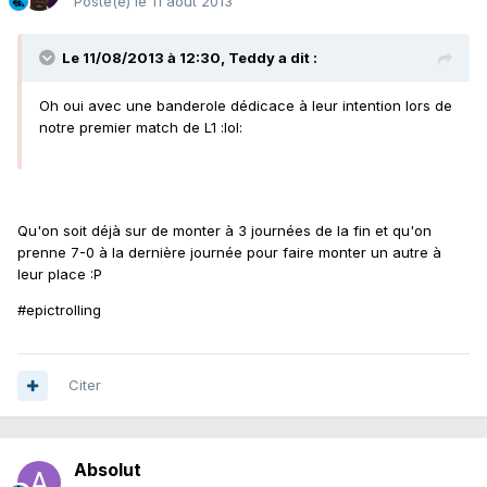
Posté(e)
le 11 août 2013
Le 11/08/2013 à 12:30, Teddy a dit :
Oh oui avec une banderole dédicace à leur intention lors de
notre premier match de L1 :lol:
Qu'on soit déjà sur de monter à 3 journées de la fin et qu'on
prenne 7-0 à la dernière journée pour faire monter un autre à
leur place :P
#epictrolling
Citer
Absolut