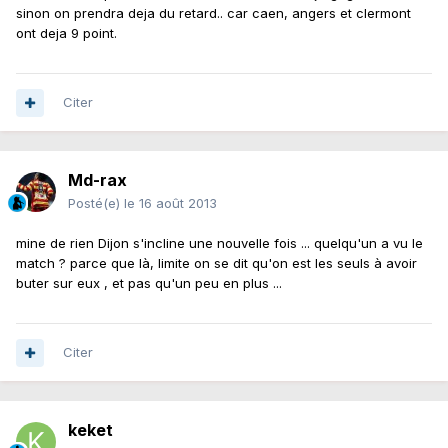
sinon on prendra deja du retard.. car caen, angers et clermont
ont deja 9 point.
Citer
Md-rax
Posté(e)
le 16 août 2013
mine de rien Dijon s'incline une nouvelle fois ... quelqu'un a vu le
match ? parce que là, limite on se dit qu'on est les seuls à avoir
buter sur eux , et pas qu'un peu en plus ...
Citer
keket