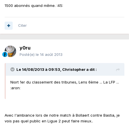
1500 abonnés quand même. :45:
Citer
y0ru
Posté(e)
le 14 août 2013
Le 14/08/2013 à 09:53, Christopher a dit :
Niort 1er du classement des tribunes, Lens 6ème ... La LFP ...
:aron:
Avec l'ambiance lors de notre match à Bollaert contre Bastia, je
vois pas quel public en Ligue 2 peut faire mieux..