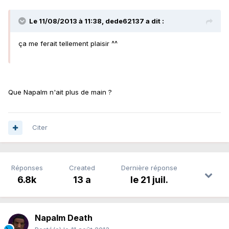
Le 11/08/2013 à 11:38, dede62137 a dit :
ça me ferait tellement plaisir ^^
Que Napalm n'ait plus de main ?
Citer
Réponses
Created
Dernière réponse
6.8k
13 a
le 21 juil.
Napalm Death