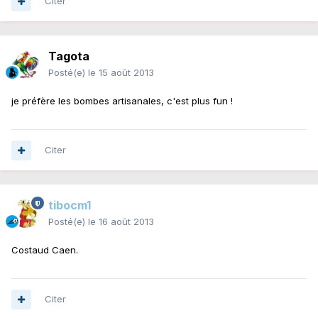
Citer
Tagota
Posté(e)
le 15 août 2013
je préfère les bombes artisanales, c'est plus fun !
Citer
tibocm1
Posté(e)
le 16 août 2013
Costaud Caen.
Citer