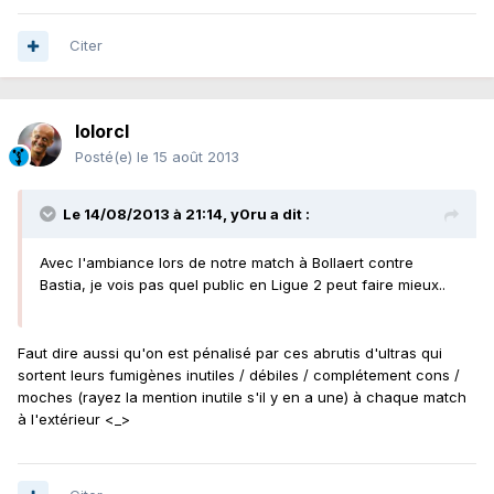
Citer
lolorcl
Posté(e)
le 15 août 2013
Le 14/08/2013 à 21:14, y0ru a dit :
Avec l'ambiance lors de notre match à Bollaert contre
Bastia, je vois pas quel public en Ligue 2 peut faire mieux..
Faut dire aussi qu'on est pénalisé par ces abrutis d'ultras qui
sortent leurs fumigènes inutiles / débiles / complétement cons /
moches (rayez la mention inutile s'il y en a une) à chaque match
à l'extérieur <_>