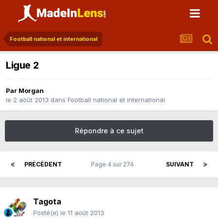
Football national et international
Ligue 2
Par
Morgan
le 2 août 2013
dans
Football national et international
Répondre à ce sujet
PRÉCÉDENT
Page 4 sur 274
SUIVANT
Tagota
Posté(e)
le 11 août 2013