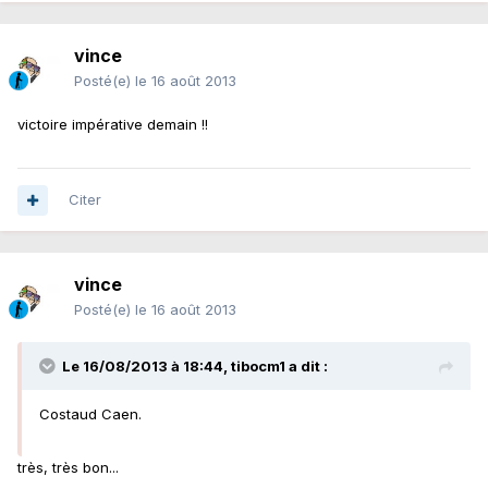
vince
Posté(e)
le 16 août 2013
victoire impérative demain !!
Citer
vince
Posté(e)
le 16 août 2013
Le 16/08/2013 à 18:44, tibocm1 a dit :
Costaud Caen.
très, très bon...