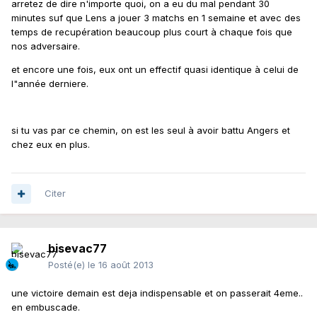
arretez de dire n'importe quoi, on a eu du mal pendant 30
minutes suf que Lens a jouer 3 matchs en 1 semaine et avec des
temps de recupération beaucoup plus court à chaque fois que
nos adversaire.
et encore une fois, eux ont un effectif quasi identique à celui de
l"année derniere.
si tu vas par ce chemin, on est les seul à avoir battu Angers et
chez eux en plus.
Citer
bisevac77
Posté(e)
le 16 août 2013
une victoire demain est deja indispensable et on passerait 4eme..
en embuscade.