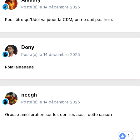
Posté(e)
le 14 décembre 2025
Peut-être qu'Udol va jouer la CDM, on ne sait pas hein.
Dony
Posté(e)
le 14 décembre 2025
Rolallalaaaaaa
neegh
Posté(e)
le 14 décembre 2025
Grosse amélioration sur les centres aussi cette saison
1