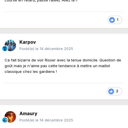
course en retard, passe ratée). Allez là !!
1
Karpov
Posté(e)
le 14 décembre 2025
Ca fait bizarre de voir Risser avec la tenue domicile. Question de
goût mais je n'aime pas cette tendance à mettre un maillot
classique chez les gardiens !
2
Amaury
Posté(e)
le 14 décembre 2025