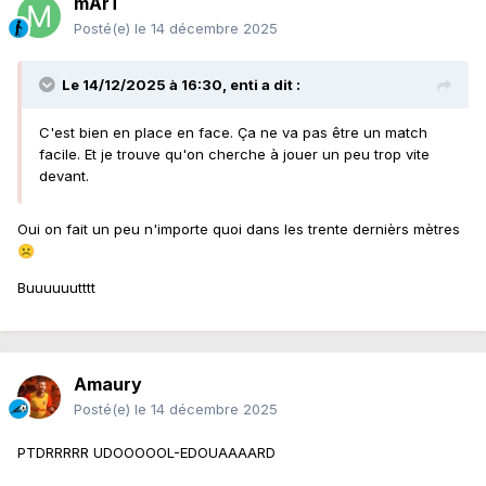
mArT
Posté(e)
le 14 décembre 2025
Le 14/12/2025 à 16:30,
enti
a dit :
C'est bien en place en face. Ça ne va pas être un match
facile. Et je trouve qu'on cherche à jouer un peu trop vite
devant.
Oui on fait un peu n'importe quoi dans les trente dernièrs mètres
☹️
Buuuuuutttt
Amaury
Posté(e)
le 14 décembre 2025
PTDRRRRR UDOOOOOL-EDOUAAAARD