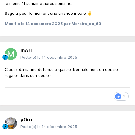
le même 11 semaine après semaine.
Sage a pour le moment une chance inouïe
🤞
Modifié
le 14 décembre 2025
par Moreira_du_63
mArT
Posté(e)
le 14 décembre 2025
Clauss dans une défense à quatre. Normalement on doit se
régaler dans son couloir
1
y0ru
Posté(e)
le 14 décembre 2025