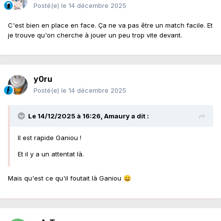
Posté(e)
le 14 décembre 2025
C'est bien en place en face. Ça ne va pas être un match facile. Et
je trouve qu'on cherche à jouer un peu trop vite devant.
y0ru
Posté(e)
le 14 décembre 2025
Le 14/12/2025 à 16:26,
Amaury
a dit :
Il est rapide Ganiou !
Et il y a un attentat là.
Mais qu'est ce qu'il foutait là Ganiou
😄