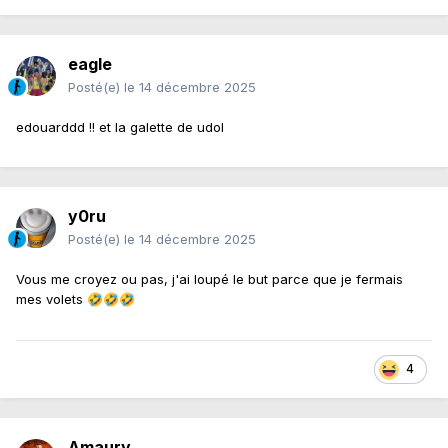
eagle
Posté(e)
le 14 décembre 2025
edouarddd !! et la galette de udol
y0ru
Posté(e)
le 14 décembre 2025
Vous me croyez ou pas, j'ai loupé le but parce que je fermais
mes volets
🤣
🤣
🤣
4
Amaury