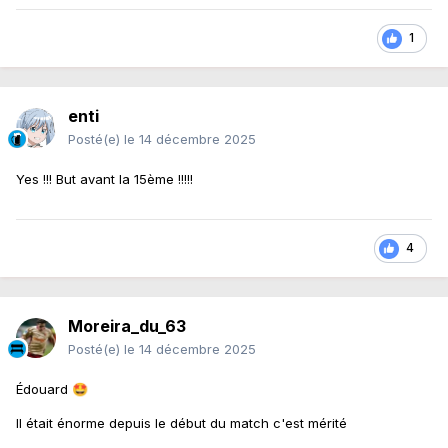
1
enti
Posté(e)
le 14 décembre 2025
Yes !!! But avant la 15ème !!!!!
4
Moreira_du_63
Posté(e)
le 14 décembre 2025
Édouard
🤩
Il était énorme depuis le début du match c'est mérité