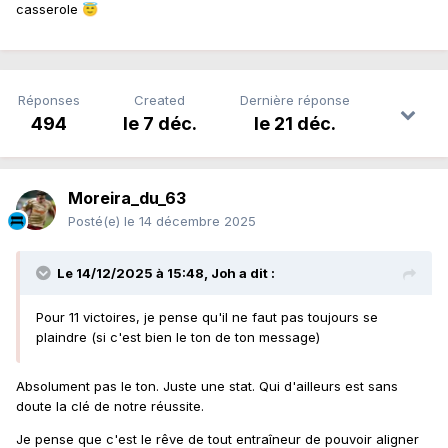
casserole
😇
Réponses
Created
Dernière réponse
494
le 7 déc.
le 21 déc.
Moreira_du_63
Posté(e)
le 14 décembre 2025
Le 14/12/2025 à 15:48,
Joh
a dit :
Pour 11 victoires, je pense qu'il ne faut pas toujours se
plaindre (si c'est bien le ton de ton message)
Absolument pas le ton. Juste une stat. Qui d'ailleurs est sans
doute la clé de notre réussite.
Je pense que c'est le rêve de tout entraîneur de pouvoir aligner