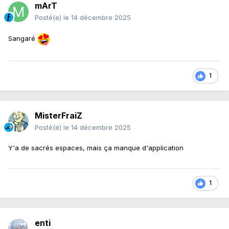
mArT
Posté(e)
le 14 décembre 2025
Sangaré
1
MisterFraiZ
Posté(e)
le 14 décembre 2025
Y'a de sacrés espaces, mais ça manque d'application
1
enti