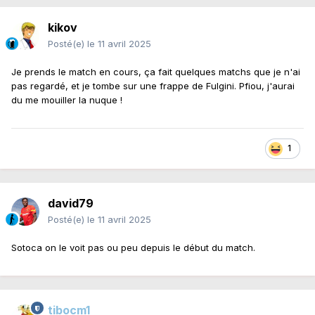
kikov
Posté(e)
le 11 avril 2025
Je prends le match en cours, ça fait quelques matchs que je n'ai
pas regardé, et je tombe sur une frappe de Fulgini. Pfiou, j'aurai
du me mouiller la nuque !
1
david79
Posté(e)
le 11 avril 2025
Sotoca on le voit pas ou peu depuis le début du match.
tibocm1