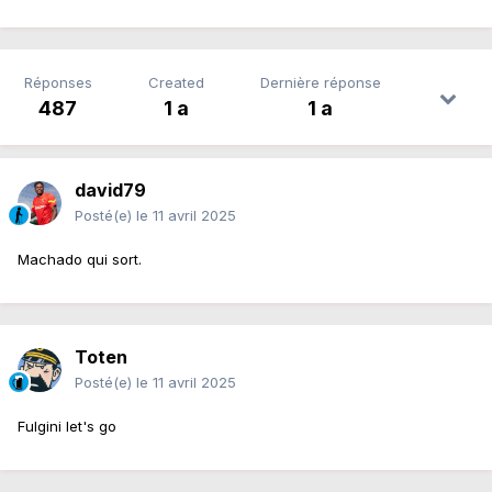
Réponses
Created
Dernière réponse
487
1 a
1 a
david79
Posté(e)
le 11 avril 2025
Machado qui sort.
Toten
Posté(e)
le 11 avril 2025
Fulgini let's go