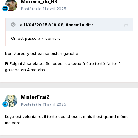
Moreira_du_63
Posté(e)
le 11 avril 2025
Le 11/04/2025 à 19:08,
tibocm1
a dit :
On est passé à 4 derrière.
Non Zaroury est passé piston gauche
Et Fulgini à sa place. 5e joueur du coup à être tenté "ailier''
gauche en 4 matchs...
MisterFraiZ
Posté(e)
le 11 avril 2025
Koya est volontaire, il tente des choses, mais il est quand même
maladroit