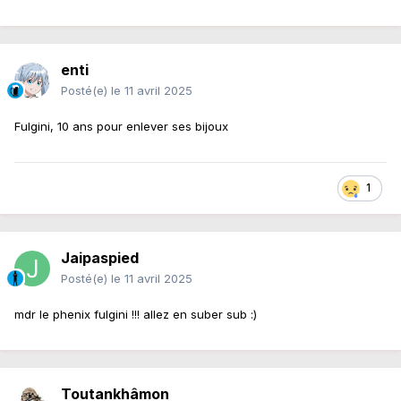
enti
Posté(e)
le 11 avril 2025
Fulgini, 10 ans pour enlever ses bijoux
1
Jaipaspied
Posté(e)
le 11 avril 2025
mdr le phenix fulgini !!! allez en suber sub
:)
Toutankhâmon