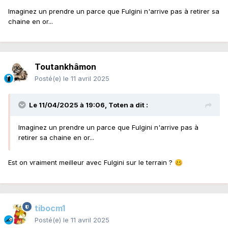
Imaginez un prendre un parce que Fulgini n'arrive pas à retirer sa
chaine en or...
Toutankhâmon
Posté(e)
le 11 avril 2025
Le 11/04/2025 à 19:06,
Toten
a dit :
Imaginez un prendre un parce que Fulgini n'arrive pas à
retirer sa chaine en or...
Est on vraiment meilleur avec Fulgini sur le terrain ?
🥴
tibocm1
Posté(e)
le 11 avril 2025