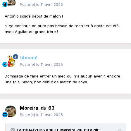
Posté(e)
le 11 avril 2025
Antonio solide début de match !
si ça continue on aura pas besoin de recruter à droite cet été,
avec Aguilar en grand frère !
tibocm1
Posté(e)
le 11 avril 2025
Dommage de faire entrer un mec qui n'a aucun avenir, encore
une fois. Sinon, bon début de match de Koya.
Moreira_du_63
Posté(e)
le 11 avril 2025
Le 11/04/2025 à 18:11,
Moreira_du_63
a dit :