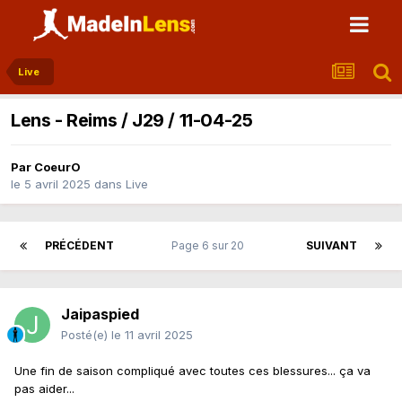
Live
Lens - Reims / J29 / 11-04-25
Par
CoeurO
le 5 avril 2025
dans
Live
PRÉCÉDENT
Page 6 sur 20
SUIVANT
Jaipaspied
Posté(e)
le 11 avril 2025
Une fin de saison compliqué avec toutes ces blessures... ça va
pas aider...