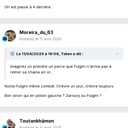
On est passé à 4 derrière.
Moreira_du_63
Posté(e)
le 11 avril 2025
Le 11/04/2025 à 19:06,
Toten
a dit :
Imaginez un prendre un parce que Fulgini n'arrive pas à
retirer sa chaine en or...
Nzola-Fulgini même combat. Chèvre un jour, chèvre toujours.
Bon sinon qui en piston gauche ? Zaroury ou Fulgini ?
Toutankhâmon
Posté(e)
le 11 avril 2025