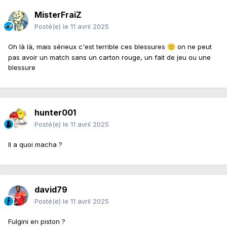
MisterFraiZ
Posté(e)
le 11 avril 2025
Oh là là, mais sérieux c'est terrible ces blessures
on ne peut
🙁
pas avoir un match sans un carton rouge, un fait de jeu ou une
blessure
hunter001
Posté(e)
le 11 avril 2025
Il a quoi macha ?
david79
Posté(e)
le 11 avril 2025
Fulgini en piston ?