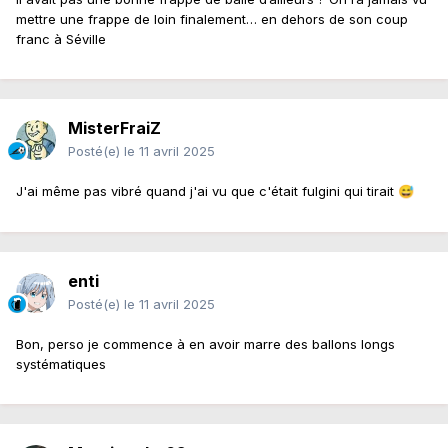
mettre une frappe de loin finalement… en dehors de son coup
franc à Séville
MisterFraiZ
Posté(e)
le 11 avril 2025
J'ai même pas vibré quand j'ai vu que c'était fulgini qui tirait
😅
enti
Posté(e)
le 11 avril 2025
Bon, perso je commence à en avoir marre des ballons longs
systématiques