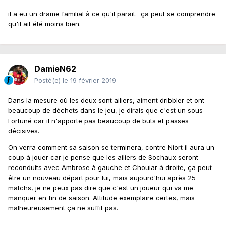
il a eu un drame familial à ce qu'il parait. ça peut se comprendre
qu'il ait été moins bien.
DamieN62
Posté(e)
le 19 février 2019
Dans la mesure où les deux sont ailiers, aiment dribbler et ont
beaucoup de déchets dans le jeu, je dirais que c'est un sous-
Fortuné car il n'apporte pas beaucoup de buts et passes
décisives.
On verra comment sa saison se terminera, contre Niort il aura un
coup à jouer car je pense que les ailiers de Sochaux seront
reconduits avec Ambrose à gauche et Chouiar à droite, ça peut
être un nouveau départ pour lui, mais aujourd'hui après 25
matchs, je ne peux pas dire que c'est un joueur qui va me
manquer en fin de saison. Attitude exemplaire certes, mais
malheureusement ça ne suffit pas.