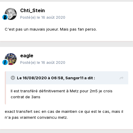
Chti_Stein
Posté(e)
le 16 août 2020
C'est pas un mauvais joueur. Mais pas fan perso.
eagle
Posté(e)
le 16 août 2020
Le 16/08/2020 à 06:58,
Sangor11
a dit :
Il est transféré définitivement à Metz pour 2m5 je crois
contrat de 3ans
exact transfert sec en cas de maintien ce qui est le cas, mais il
n'a pas vraiment convaincu metz.