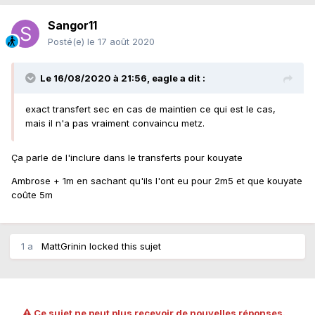
Sangor11
Posté(e)
le 17 août 2020
Le 16/08/2020 à 21:56,
eagle
a dit :
exact transfert sec en cas de maintien ce qui est le cas,
mais il n'a pas vraiment convaincu metz.
Ça parle de l'inclure dans le transferts pour kouyate
Ambrose + 1m en sachant qu'ils l'ont eu pour 2m5 et que kouyate
coûte 5m
1 a
MattGrinin
locked this sujet
Ce sujet ne peut plus recevoir de nouvelles réponses.