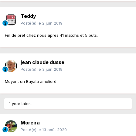
Teddy
Posté(e)
le 2 juin 2019
Fin de prêt chez nous après 41 matchs et 5 buts.
jean claude dusse
Posté(e)
le 3 juin 2019
Moyen, un Bayala amélioré
1 year later...
Moreira
Posté(e)
le 13 août 2020