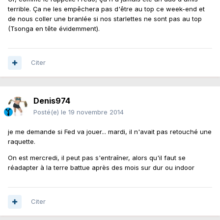
terrible. Ça ne les empêchera pas d'être au top ce week-end et
de nous coller une branlée si nos starlettes ne sont pas au top
(Tsonga en tête évidemment).
Citer
Denis974
Posté(e)
le 19 novembre 2014
je me demande si Fed va jouer... mardi, il n'avait pas retouché une
raquette.
On est mercredi, il peut pas s'entraîner, alors qu'il faut se
réadapter à la terre battue après des mois sur dur ou indoor
Citer