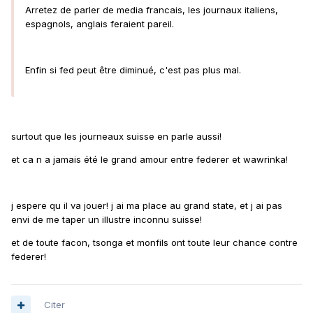
Arretez de parler de media francais, les journaux italiens,
espagnols, anglais feraient pareil.
Enfin si fed peut être diminué, c'est pas plus mal.
surtout que les journeaux suisse en parle aussi!
et ca n a jamais été le grand amour entre federer et wawrinka!
j espere qu il va jouer! j ai ma place au grand state, et j ai pas
envi de me taper un illustre inconnu suisse!
et de toute facon, tsonga et monfils ont toute leur chance contre
federer!
Citer