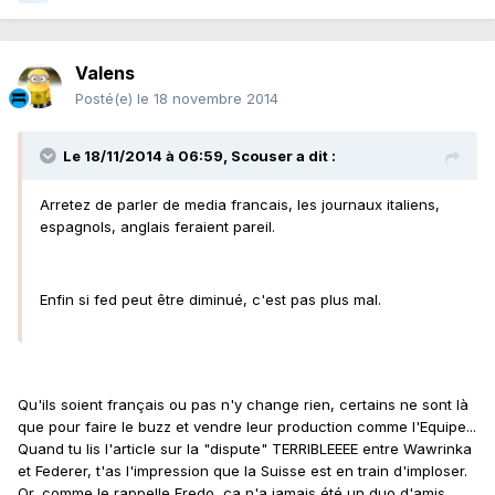
Valens
Posté(e)
le 18 novembre 2014
Le 18/11/2014 à 06:59, Scouser a dit :
Arretez de parler de media francais, les journaux italiens,
espagnols, anglais feraient pareil.
Enfin si fed peut être diminué, c'est pas plus mal.
Qu'ils soient français ou pas n'y change rien, certains ne sont là
que pour faire le buzz et vendre leur production comme l'Equipe...
Quand tu lis l'article sur la "dispute" TERRIBLEEEE entre Wawrinka
et Federer, t'as l'impression que la Suisse est en train d'imploser.
Or, comme le rappelle Fredo, ça n'a jamais été un duo d'amis