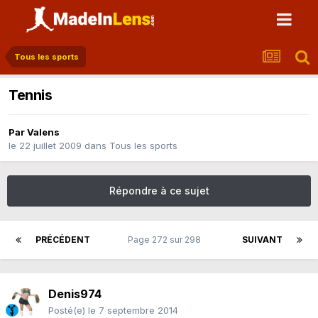
Tous les sports
Tennis
Par
Valens
le 22 juillet 2009
dans
Tous les sports
Répondre à ce sujet
PRÉCÉDENT
Page 272 sur 298
SUIVANT
Denis974
Posté(e)
le 7 septembre 2014