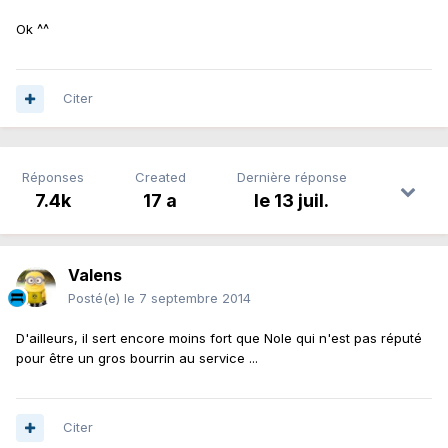
Ok ^^
Citer
Réponses
Created
Dernière réponse
7.4k
17 a
le 13 juil.
Valens
Posté(e)
le 7 septembre 2014
D'ailleurs, il sert encore moins fort que Nole qui n'est pas réputé
pour être un gros bourrin au service ...
Citer