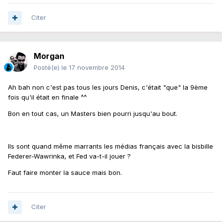
Citer
Morgan
Posté(e)
le 17 novembre 2014
Ah bah non c'est pas tous les jours Denis, c'était "que" la 9ème
fois qu'il était en finale ^^
Bon en tout cas, un Masters bien pourri jusqu'au bout.
Ils sont quand même marrants les médias français avec la bisbille
Federer-Wawrinka, et Fed va-t-il jouer ?
Faut faire monter la sauce mais bon.
Citer