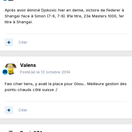
Après avoir éliminé Djokovic hier en demie, victoire de Federer à
Shangaï face à Simon (7-6, 7-6). 81e titre, 23e Masters 1000, 1er
titre à Shangaï.
Citer
Valens
Posté(e)
le 12 octobre 2014
Fais chier tiens, y avait la place pour Gilou... Meilleure gestion des
points-chauds côté suisse :/
Citer