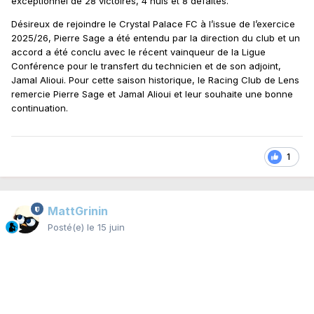
exceptionnel de 28 victoires, 4 nuls et 8 défaites.
Désireux de rejoindre le Crystal Palace FC à l’issue de l’exercice
2025/26, Pierre Sage a été entendu par la direction du club et un
accord a été conclu avec le récent vainqueur de la Ligue
Conférence pour le transfert du technicien et de son adjoint,
Jamal Alioui. Pour cette saison historique, le Racing Club de Lens
remercie Pierre Sage et Jamal Alioui et leur souhaite une bonne
continuation.
1
MattGrinin
Posté(e)
le 15 juin