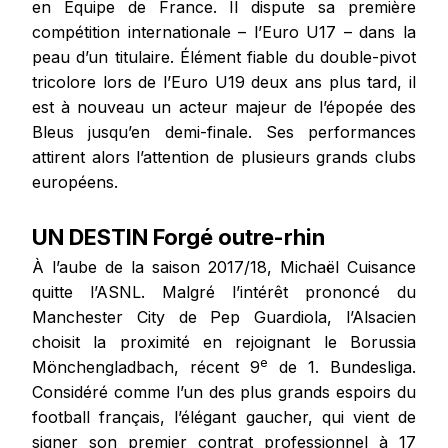
en Équipe de France. Il dispute sa première
compétition internationale – l’Euro U17 – dans la
peau d’un titulaire. Élément fiable du double-pivot
tricolore lors de l’Euro U19 deux ans plus tard, il
est à nouveau un acteur majeur de l’épopée des
Bleus jusqu’en demi-finale. Ses performances
attirent alors l’attention de plusieurs grands clubs
européens.
UN DESTIN Forgé outre-rhin
À l’aube de la saison 2017/18, Michaël Cuisance
quitte l’ASNL. Malgré l’intérêt prononcé du
Manchester City de Pep Guardiola, l’Alsacien
choisit la proximité en rejoignant le Borussia
e
Mönchengladbach, récent 9
de 1. Bundesliga.
Considéré comme l’un des plus grands espoirs du
football français, l’élégant gaucher, qui vient de
signer son premier contrat professionnel à 17