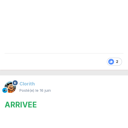
2
Clorith
Posté(e)
le 16 juin
ARRIVEE