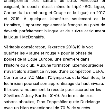
championnat trois saisons de suite. Minutieux et
exigeant, le coach réussit même le triplé (BGL Ligue,
Coupe du Luxembourg et Coupe de la Ligue) en 2017
et 2019. À quelques kilomètres seulement de la
frontière, il apprend également le français au point de
devenir parfaitement bilingue et de suivre assidument
la Ligue 1 McDonald’s.
Véritable consécration, l’exercice 2018/19 le voit
qualifier les « jaune et rouge » pour la phase de
poules de la Ligue Europa, une première dans
l’histoire du club. Aucune formation luxembourgeoise
n’avait alors atteint ce niveau d’une compétition UEFA.
Confronté à l’AC Milan, l’Olympiakos et le Real Betis, le
technicien poursuit son apprentissage du haut niveau.
Il trouvera notamment la recette pour accrocher les
Sévillans à Josy Barthel (0-0). Au terme de trois
saisons abouties, Dino Toppmöller quitte Dudelange
avec un bilan exceptionnel de 70 % de succès.