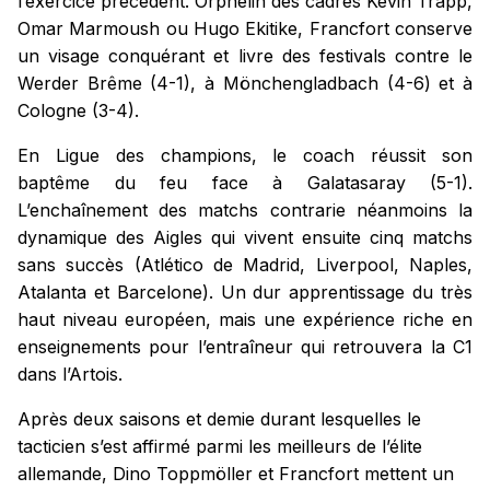
l’exercice précédent. Orphelin des cadres Kevin Trapp,
Omar Marmoush ou Hugo Ekitike, Francfort conserve
un visage conquérant et livre des festivals contre le
Werder Brême (4-1), à Mönchengladbach (4-6) et à
Cologne (3-4).
En Ligue des champions, le coach réussit son
baptême du feu face à Galatasaray (5-1).
L’enchaînement des matchs contrarie néanmoins la
dynamique des Aigles qui vivent ensuite cinq matchs
sans succès (Atlético de Madrid, Liverpool, Naples,
Atalanta et Barcelone). Un dur apprentissage du très
haut niveau européen, mais une expérience riche en
enseignements pour l’entraîneur qui retrouvera la C1
dans l’Artois.
Après deux saisons et demie durant lesquelles le
tacticien s’est affirmé parmi les meilleurs de l’élite
allemande, Dino Toppmöller et Francfort mettent un