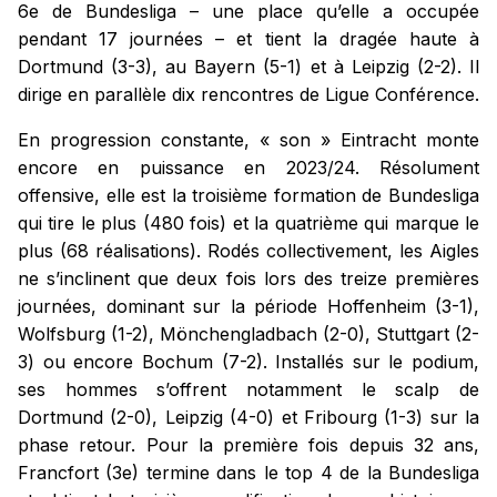
6e de Bundesliga – une place qu’elle a occupée
pendant 17 journées – et tient la dragée haute à
Dortmund (3-3), au Bayern (5-1) et à Leipzig (2-2). Il
dirige en parallèle dix rencontres de Ligue Conférence.
En progression constante, « son » Eintracht monte
encore en puissance en 2023/24. Résolument
offensive, elle est la troisième formation de Bundesliga
qui tire le plus (480 fois) et la quatrième qui marque le
plus (68 réalisations). Rodés collectivement, les Aigles
ne s’inclinent que deux fois lors des treize premières
journées, dominant sur la période Hoffenheim (3-1),
Wolfsburg (1-2), Mönchengladbach (2-0), Stuttgart (2-
3) ou encore Bochum (7-2). Installés sur le podium,
ses hommes s’offrent notamment le scalp de
Dortmund (2-0), Leipzig (4-0) et Fribourg (1-3) sur la
phase retour. Pour la première fois depuis 32 ans,
Francfort (3e) termine dans le top 4 de la Bundesliga