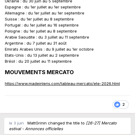
Ukraine : du 30 juin au 5 septembre
Espagne : du 1er juillet au 1er septembre
Allemagne : du 1er juillet au 1er septembre
Suisse : du 1er juillet au 8 septembre
Portugal : du 1er juillet au 16 septembre
Pologne : du 1er juillet au 8 septembre
Arabie Saoudite : du 3 juillet au 11 septembre
Argentine : du 7 juillet au 31 août
Emirats Arabes Unis : du 9 juillet au 1er octobre
Etats-Unis : du 13 juillet au 2 septembre
Brésil : du 20 juillet au 11 septembre
MOUVEMENTS MERCATO
https://www.madeinlens.com/tableau-mercato/ete-2026.html
2
le 3 juin
MattGrinin
changed the title to
[26-27] Mercato
estival - Annonces officielles