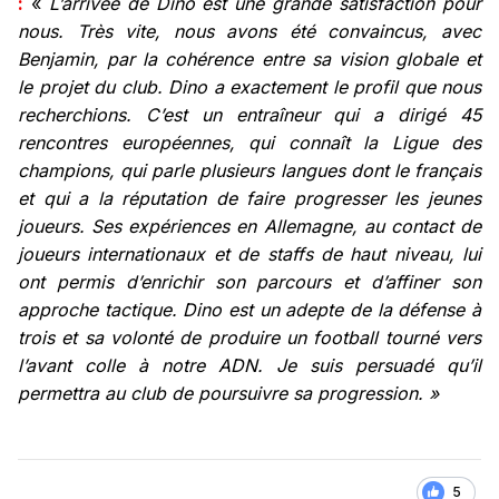
:
«
L’arrivée de Dino est une grande satisfaction pour
nous. Très vite, nous avons été convaincus, avec
Benjamin, par la cohérence entre sa vision globale et
le projet du club. Dino a exactement le profil que nous
recherchions. C’est un entraîneur qui a dirigé 45
rencontres européennes, qui connaît la Ligue des
champions, qui parle plusieurs langues dont le français
et qui a la réputation de faire progresser les jeunes
joueurs. Ses expériences en Allemagne, au contact de
joueurs internationaux et de staffs de haut niveau, lui
ont permis d’enrichir son parcours et d’affiner son
approche tactique. Dino est un adepte de la défense à
trois et sa volonté de produire un football tourné vers
l’avant colle à notre ADN. Je suis persuadé qu’il
permettra au club de poursuivre sa progression. »
5