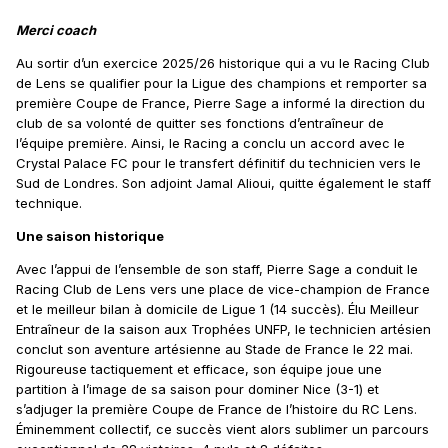
Merci coach
Au sortir d’un exercice 2025/26 historique qui a vu le Racing Club
de Lens se qualifier pour la Ligue des champions et remporter sa
première Coupe de France, Pierre Sage a informé la direction du
club de sa volonté de quitter ses fonctions d’entraîneur de
l’équipe première. Ainsi, le Racing a conclu un accord avec le
Crystal Palace FC pour le transfert définitif du technicien vers le
Sud de Londres. Son adjoint Jamal Alioui, quitte également le staff
technique.
Une saison historique
Avec l’appui de l’ensemble de son staff, Pierre Sage a conduit le
Racing Club de Lens vers une place de vice-champion de France
et le meilleur bilan à domicile de Ligue 1 (14 succès). Élu Meilleur
Entraîneur de la saison aux Trophées UNFP, le technicien artésien
conclut son aventure artésienne au Stade de France le 22 mai.
Rigoureuse tactiquement et efficace, son équipe joue une
partition à l’image de sa saison pour dominer Nice (3-1) et
s’adjuger la première Coupe de France de l’histoire du RC Lens.
Éminemment collectif, ce succès vient alors sublimer un parcours