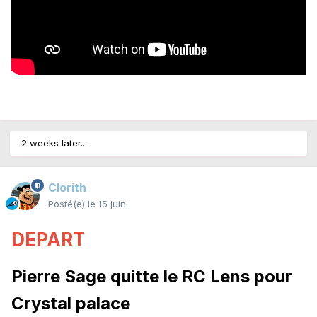
2 weeks later...
Clorith
Posté(e)
le 15 juin
DEPART
Pierre Sage quitte le RC Lens pour
Crystal palace