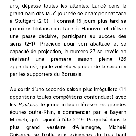
ans, dépasse toutes les attentes. Lancé dans le
e
grand bain dès la 5
journée de championnat face
à Stuttgart (2-0), il connaît 15 jours plus tard sa
première titularisation face à Hanovre et délivre
une passe décisive, participant au succès des
siens (2-1). Précieux pour son abattage et sa
capacité de projection, le numéro 27 se révèle en
réalisant une première saison pleine (26
apparitions), qui le voit élu « joueur de la saison »
par les supporters du Borussia.
Au sortir d’une seconde saison plus irrégulière (14
apparitions toutes compétitions confondues) avec
les
Poulains
, le jeune milieu intéresse les grandes
écuries outre-Rhin, à commencer par le Bayern
Munich, qu’il rejoint à l’été 2019. Propulsé dans le
plus grand vestiaire d’Allemagne, Michaël
Cuisance se frotte aux exigences du très haut