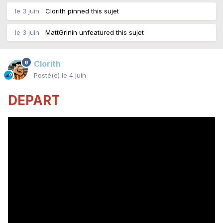
le 3 juin
Clorith
pinned this sujet
le 3 juin
MattGrinin
unfeatured this sujet
Clorith
Posté(e)
le 4 juin
DEPART