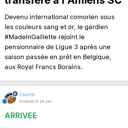
transféré à l'Amiens SC
Devenu international comorien sous
les couleurs sang et or, le gardien
#MadeInGaillette rejoint le
pensionnaire de Ligue 3 après une
saison passée en prêt en Belgique,
aux Royal Francs Borains.
Clorith
Posté(e)
le 26 juin
ARRIVEE