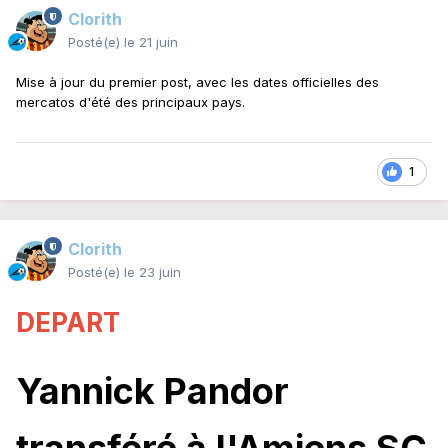
Clorith
Posté(e)
le 21 juin
Mise à jour du premier post, avec les dates officielles des
mercatos d'été des principaux pays.
1
Clorith
Posté(e)
le 23 juin
DEPART
Yannick Pandor