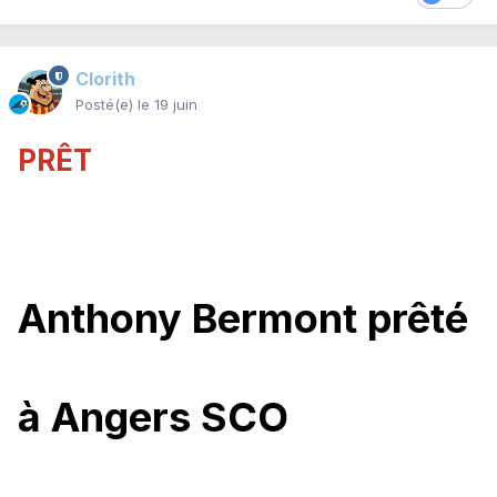
Clorith
Posté(e)
le 19 juin
PRÊT
Anthony Bermont prêté
à Angers SCO