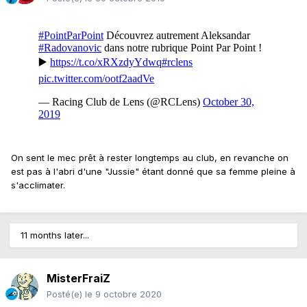
On sent le mec prêt à rester longtemps au club, en revanche on
est pas à l'abri d'une "Jussie" étant donné que sa femme pleine à
s'acclimater.
11 months later...
MisterFraiZ
Posté(e)
le 9 octobre 2020