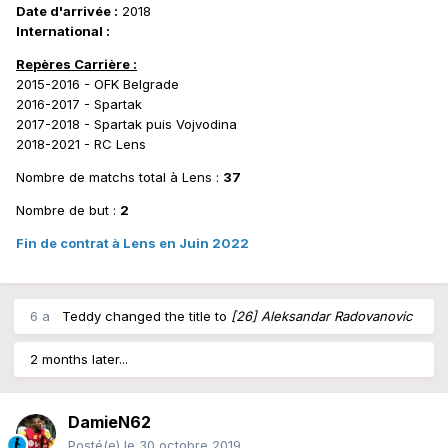
Date d'arrivée :
2018
International :
Repères Carrière :
2015-2016 - OFK Belgrade
2016-2017 - Spartak
2017-2018 - Spartak puis Vojvodina
2018-2021 - RC Lens
Nombre de matchs total à Lens :
37
Nombre de but :
2
Fin de contrat à Lens en Juin 2022
6 a
Teddy
changed the title to
[26] Aleksandar Radovanovic
2 months later...
DamieN62
Posté(e)
le 30 octobre 2019