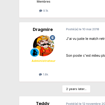
Membres
9.1k
Dragmire
Posté(e)
le 10 mai 2018
J'ai vu juste le match retr
Son poste c'est milieu plu
Administrateur
1.8k
2 years later...
Teddy
Posté(e)
le 12 novembre 2