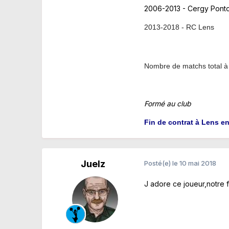
2006-2013 - Cergy Pont
2013-2018 - RC Lens
Nombre de matchs total à
Formé au club
Fin de contrat à Lens e
Juelz
Posté(e)
le 10 mai 2018
J adore ce joueur,notre 