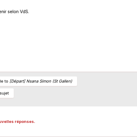
venir selon VdS.
le to
[Départ] Nsana Simon (St Gallen)
sujet
uvelles réponses.