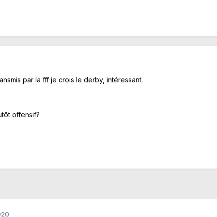
ansmis par la fff je crois le derby, intéressant.
tôt offensif?
020