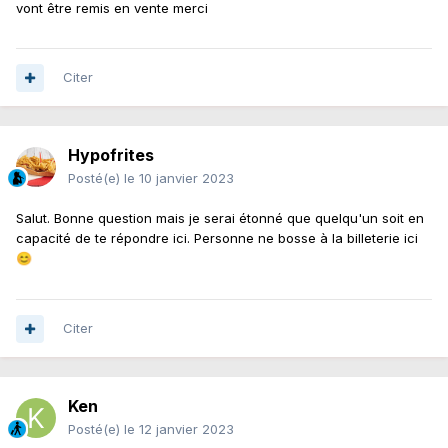
vont être remis en vente merci
Citer
Hypofrites
Posté(e)
le 10 janvier 2023
Salut. Bonne question mais je serai étonné que quelqu'un soit en
capacité de te répondre ici. Personne ne bosse à la billeterie ici
😊
Citer
Ken
Posté(e)
le 12 janvier 2023