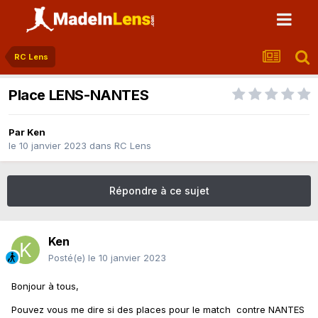
RC Lens
Place LENS-NANTES
Par
Ken
le 10 janvier 2023
dans
RC Lens
Répondre à ce sujet
Ken
Posté(e)
le 10 janvier 2023
Bonjour à tous,
Pouvez vous me dire si des places pour le match contre NANTES