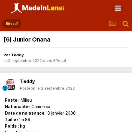
Effectif
[6] Junior Onana
Par
Teddy
le 2 septembre 2022
dans
Effectif
Teddy
Posté(e)
le 2 septembre 2022
Poste
:
Milieu
Nationalité
:
Cameroun
Date de naissance :
8 janvier 2000
Taille :
1m 89
Poids :
kg